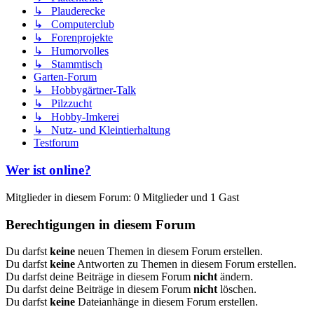
↳ Plauderecke
↳ Computerclub
↳ Forenprojekte
↳ Humorvolles
↳ Stammtisch
Garten-Forum
↳ Hobbygärtner-Talk
↳ Pilzzucht
↳ Hobby-Imkerei
↳ Nutz- und Kleintierhaltung
Testforum
Wer ist online?
Mitglieder in diesem Forum: 0 Mitglieder und 1 Gast
Berechtigungen in diesem Forum
Du darfst
keine
neuen Themen in diesem Forum erstellen.
Du darfst
keine
Antworten zu Themen in diesem Forum erstellen.
Du darfst deine Beiträge in diesem Forum
nicht
ändern.
Du darfst deine Beiträge in diesem Forum
nicht
löschen.
Du darfst
keine
Dateianhänge in diesem Forum erstellen.