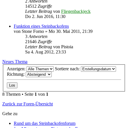
2
Antworten
14512
Zugriffe
Letzter Beitrag
von
Fliegenbackjeck
Do 2. Jun 2016, 11:30
Funktion eines Steinbackofens
von
Stone Forno
»
Mo 30. Mai 2011, 21:39
3
Antworten
21646
Zugriffe
Letzter Beitrag
von
Pistoia
Sa 4. Aug 2012, 23:33
Neues Thema
Anzeigen:
Sortiere nach:
Richtung:
8 Themen • Seite
1
von
1
Zurück zur Foren-Übersicht
Gehe zu
Rund um das Steinbackofenforum