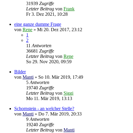
31939
Zugriffe
Letzter Beitrag
von
Frank
Fr 3. Dez 2021, 10:28
eine ganze dumme Frage
von
Rene
»
Mi 20. Dez 2017, 23:12
1
2
11
Antworten
36681
Zugriffe
Letzter Beitrag
von
Rene
So 29. Nov 2020, 09:59
Bilder
von
Manti
»
So 10. Mär 2019, 17:49
5
Antworten
19740
Zugriffe
Letzter Beitrag
von
Siggi
Mo 11. Mär 2019, 13:13
Schornstein - an welcher Stelle?
von
Manti
»
Do 7. Mär 2019, 20:33
9
Antworten
19240
Zugriffe
Letzter Beitrag
von
Manti