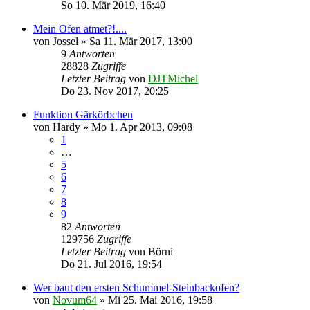
So 10. Mär 2019, 16:40
Mein Ofen atmet?!....
von
Jossel
»
Sa 11. Mär 2017, 13:00
9
Antworten
28828
Zugriffe
Letzter Beitrag
von
DJTMichel
Do 23. Nov 2017, 20:25
Funktion Gärkörbchen
von
Hardy
»
Mo 1. Apr 2013, 09:08
1
…
5
6
7
8
9
82
Antworten
129756
Zugriffe
Letzter Beitrag
von
Börni
Do 21. Jul 2016, 19:54
Wer baut den ersten Schummel-Steinbackofen?
von
Novum64
»
Mi 25. Mai 2016, 19:58