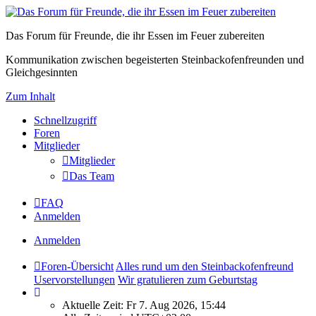
Das Forum für Freunde, die ihr Essen im Feuer zubereiten
Kommunikation zwischen begeisterten Steinbackofenfreunden und
Gleichgesinnten
Zum Inhalt
Schnellzugriff
Foren
Mitglieder
Mitglieder
Das Team
FAQ
Anmelden
Anmelden
Foren-Übersicht
Alles rund um den Steinbackofenfreund
Uservorstellungen
Wir gratulieren zum Geburtstag
Aktuelle Zeit: Fr 7. Aug 2026, 15:44