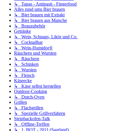
↳ Tapas - Antipasti - Fingerfood
Alles rund ums Bier brauen
↳ Bier brauen mit Extrakt
↳ Bier brauen aus Maische
↳ Brauzubehör
Getränke
↳ Wein, Schnaps, Likör und Co.
↳ Cocktailbar
↳ Wein-Humidor®
Räuchern und Wursten
↳ Räuchern
↳ Schinken
↳ Wursten
↳ Fleisch
Käseecke
↳ Käse selbst herstellen
Outdoor-Cooking
↳ Dutch-Oven
Grillen
↳ Flachgrillen
↳ Spezielle Grillverfahren
Steinbackofen-Talk
↳ Offline-Treffen
↳ 1. BOT - 2011 (Saarland)