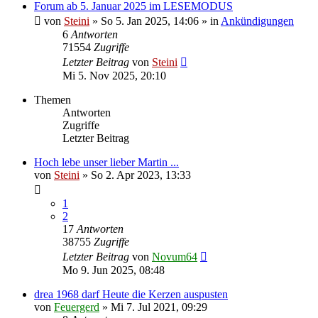
Forum ab 5. Januar 2025 im LESEMODUS
von
Steini
»
So 5. Jan 2025, 14:06
» in
Ankündigungen
6
Antworten
71554
Zugriffe
Letzter Beitrag
von
Steini
Mi 5. Nov 2025, 20:10
Themen
Antworten
Zugriffe
Letzter Beitrag
Hoch lebe unser lieber Martin ...
von
Steini
»
So 2. Apr 2023, 13:33
1
2
17
Antworten
38755
Zugriffe
Letzter Beitrag
von
Novum64
Mo 9. Jun 2025, 08:48
drea 1968 darf Heute die Kerzen auspusten
von
Feuergerd
»
Mi 7. Jul 2021, 09:29