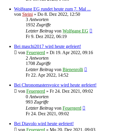
Wolfgang EG rundet heute zum 7. Mal ...
von
Steini
»
Do 8. Dez 2022, 12:50
3
Antworten
1932
Zugriffe
Letzter Beitrag
von
Wolfgang EG
Fr 9. Dez 2022, 06:19
Bei maschi2017 wird heute gefeiert!
von
Feuergerd
»
Di 19. Apr 2022, 09:16
2
Antworten
1708
Zugriffe
Letzter Beitrag
von
Bienenrolli
Fr 22. Apr 2022, 14:52
Bei Chronomastersvoice wird heute gefeiert!
von
Feuergerd
»
Fr 24. Dez 2021, 09:02
0
Antworten
993
Zugriffe
Letzter Beitrag
von
Feuergerd
Fr 24. Dez 2021, 09:02
Bei Diavolo wird heute gefeiert!
von
Feuergerd
»
Mo 20. Dez 2021, 09:03