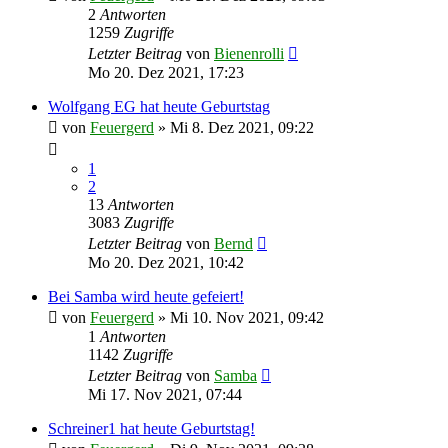
2
Antworten
1259
Zugriffe
Letzter Beitrag
von
Bienenrolli
Mo 20. Dez 2021, 17:23
Wolfgang EG hat heute Geburtstag
von
Feuergerd
»
Mi 8. Dez 2021, 09:22
1
2
13
Antworten
3083
Zugriffe
Letzter Beitrag
von
Bernd
Mo 20. Dez 2021, 10:42
Bei Samba wird heute gefeiert!
von
Feuergerd
»
Mi 10. Nov 2021, 09:42
1
Antworten
1142
Zugriffe
Letzter Beitrag
von
Samba
Mi 17. Nov 2021, 07:44
Schreiner1 hat heute Geburtstag!