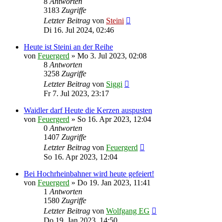
8
Antworten
3183
Zugriffe
Letzter Beitrag
von
Steini
Di 16. Jul 2024, 02:46
Heute ist Steini an der Reihe
von
Feuergerd
»
Mo 3. Jul 2023, 02:08
8
Antworten
3258
Zugriffe
Letzter Beitrag
von
Siggi
Fr 7. Jul 2023, 23:17
Waidler darf Heute die Kerzen auspusten
von
Feuergerd
»
So 16. Apr 2023, 12:04
0
Antworten
1407
Zugriffe
Letzter Beitrag
von
Feuergerd
So 16. Apr 2023, 12:04
Bei Hochrheinbahner wird heute gefeiert!
von
Feuergerd
»
Do 19. Jan 2023, 11:41
1
Antworten
1580
Zugriffe
Letzter Beitrag
von
Wolfgang EG
Do 19. Jan 2023, 14:50