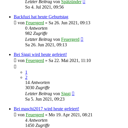
Letzter Beitrag
von
Spätzünder
So 4. Jul 2021, 09:56
Backfuzi hat heute Geburtstag
von
Feuergerd
»
Sa 26. Jun 2021, 09:13
0
Antworten
982
Zugriffe
Letzter Beitrag
von
Feuergerd
Sa 26. Jun 2021, 09:13
Bei Siggi wird heute gefeiert!
von
Feuergerd
»
Sa 22. Mai 2021, 11:10
1
2
14
Antworten
3030
Zugriffe
Letzter Beitrag
von
Siggi
Sa 5. Jun 2021, 09:23
Bei maschi2017 wird heute gefeiert!
von
Feuergerd
»
Mo 19. Apr 2021, 08:21
4
Antworten
1450
Zugriffe