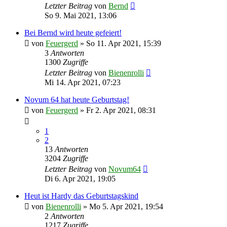
Letzter Beitrag
von
Bernd
So 9. Mai 2021, 13:06
Bei Bernd wird heute gefeiert!
von
Feuergerd
»
So 11. Apr 2021, 15:39
3
Antworten
1300
Zugriffe
Letzter Beitrag
von
Bienenrolli
Mi 14. Apr 2021, 07:23
Novum 64 hat heute Geburtstag!
von
Feuergerd
»
Fr 2. Apr 2021, 08:31
1
2
13
Antworten
3204
Zugriffe
Letzter Beitrag
von
Novum64
Di 6. Apr 2021, 19:05
Heut ist Hardy das Geburtstagskind
von
Bienenrolli
»
Mo 5. Apr 2021, 19:54
2
Antworten
1217
Zugriffe