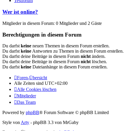
Testforum
Wer ist online?
Mitglieder in diesem Forum: 0 Mitglieder und 2 Gäste
Berechtigungen in diesem Forum
Du darfst
keine
neuen Themen in diesem Forum erstellen.
Du darfst
keine
Antworten zu Themen in diesem Forum erstellen.
Du darfst deine Beiträge in diesem Forum
nicht
ändern.
Du darfst deine Beiträge in diesem Forum
nicht
löschen.
Du darfst
keine
Dateianhänge in diesem Forum erstellen.
Foren-Übersicht
Alle Zeiten sind
UTC+02:00
Alle Cookies löschen
Mitglieder
Das Team
Powered by
phpBB
® Forum Software © phpBB Limited
Style von
Arty
- phpBB 3.3 von MrGaby