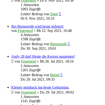
von
Feuergerd
»
Di 9. Nov 2021, 09:38
1
Antworten
1093
Zugriffe
Letzter Beitrag
von
Siggi
Di 9. Nov 2021, 10:33
Bei Bienenrolli wird heute gefeiert!
von
Feuergerd
»
Mi 22. Sep 2021, 10:48
4
Antworten
1598
Zugriffe
Letzter Beitrag
von
Bienenrolli
Do 30. Sep 2021, 10:01
Andy 28 darf Heute die Kerzen auspusten!
von
Feuergerd
»
Mi 28. Jul 2021, 18:16
2
Antworten
1261
Zugriffe
Letzter Beitrag
von
Bernd
Do 29. Jul 2021, 09:35
Kleiner steinback hat heute Geburtstag.
von
Feuergerd
»
Do 29. Jul 2021, 09:02
1
Antworten
1141
Zugriffe