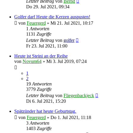
Letzter Beitrag
von
Bernd
Do 29. Jul 2021, 09:34
Golfer darf Heute die Kerzen auspusten!
von
Feuergerd
»
Mi 21. Jul 2021, 10:17
1
Antworten
1131
Zugriffe
Letzter Beitrag
von
golfer
Fr 23. Jul 2021, 11:00
Heute ist Steini an der Reihe
von
Novum64
»
Mi 3. Jul 2019, 07:24
1
2
19
Antworten
3779
Zugriffe
Letzter Beitrag
von
Fliegenbackjeck
Di 6. Jul 2021, 15:20
Spätzünder hat heute Geburtstag.
von
Feuergerd
»
Do 1. Jul 2021, 11:18
3
Antworten
1403
Zugriffe