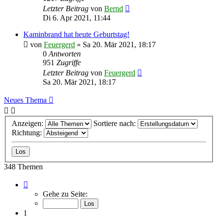
Letzter Beitrag
von
Bernd
Di 6. Apr 2021, 11:44
Kaminbrand hat heute Geburtstag!
von
Feuergerd
»
Sa 20. Mär 2021, 18:17
0
Antworten
951
Zugriffe
Letzter Beitrag
von
Feuergerd
Sa 20. Mär 2021, 18:17
Neues Thema
Anzeigen:
Sortiere nach:
Richtung:
348 Themen
Seite
1
Gehe zu Seite:
von
14
1