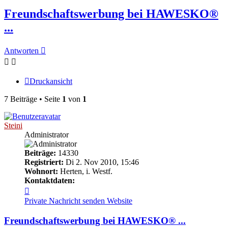
Freundschaftswerbung bei HAWESKO®
...
Antworten
Druckansicht
7 Beiträge • Seite
1
von
1
Steini
Administrator
Beiträge:
14330
Registriert:
Di 2. Nov 2010, 15:46
Wohnort:
Herten, i. Westf.
Kontaktdaten:
Kontaktdaten
von
Private Nachricht senden
Website
Steini
Freundschaftswerbung bei HAWESKO® ...