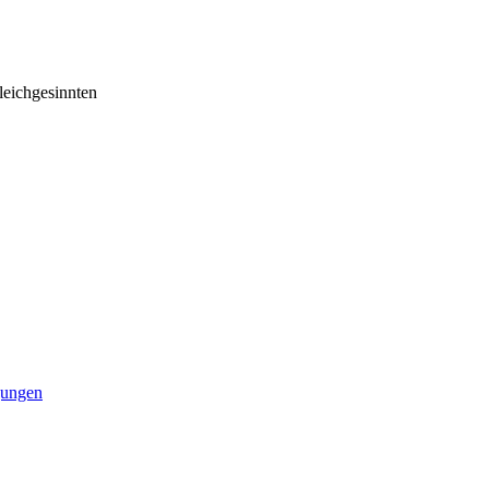
eichgesinnten
ungen