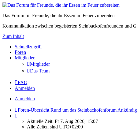
Das Forum für Freunde, die ihr Essen im Feuer zubereiten
Kommunikation zwischen begeisterten Steinbackofenfreunden und Gl
Zum Inhalt
Schnellzugriff
Foren
Mitglieder
Mitglieder
Das Team
FAQ
Anmelden
Anmelden
Foren-Übersicht
Rund um das Steinbackofenforum
Ankündig
Aktuelle Zeit: Fr 7. Aug 2026, 15:07
Alle Zeiten sind
UTC+02:00