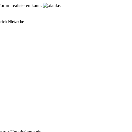
Forum realisieren kann.
rich Nietzsche
es zur Unterhaltung ein.