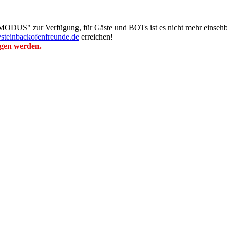
MODUS" zur Verfügung, für Gäste und BOTs ist es nicht mehr einsehb
steinbackofenfreunde.de
erreichen!
ogen werden.