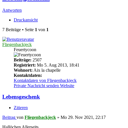
Antworten
Druckansicht
7 Beiträge • Seite
1
von
1
Fliegenbackjeck
Feuertycoon
Beiträge:
2507
Registriert:
Mo 5. Aug 2013, 18:41
Wohnort:
Aix la chapelle
Kontaktdaten:
Kontaktdaten von Fliegenbackjeck
Private Nachricht senden
Website
Lebensgeschenk
Zitieren
Beitrag
von
Fliegenbackjeck
»
Mo 29. Nov 2021, 22:17
Hallöchen Allerseits,