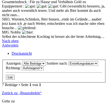
Gesamteindruck : Für zu Hause und Verhältnis Geld zu
Equippement :
Gibt (wesentlich) besseres, ja,
aaaber auch wesentlich teurer. Und mehr als Bier kommt da auch
nicht raus...
SBO, Wursten,Schinken, Bier brauen...ende im Gelände... aaaber
jezz kann ich ,je nach Wetter, entscheiden was ich mache oder eben
brauche...
MfG Nobby
Selbst der schlechteste Kochtag ist besser als der beste Arbeitstag....
Nach oben
Antworten
Druckansicht
Anzeigen:
Sortiere nach:
Richtung:
7 Beiträge • Seite
1
von
1
Zurück zu „Brauzubehör“
Gehe zu