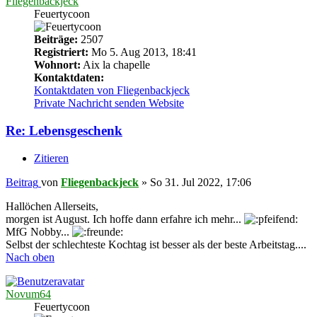
Fliegenbackjeck
Feuertycoon
Beiträge:
2507
Registriert:
Mo 5. Aug 2013, 18:41
Wohnort:
Aix la chapelle
Kontaktdaten:
Kontaktdaten von Fliegenbackjeck
Private Nachricht senden
Website
Re: Lebensgeschenk
Zitieren
Beitrag
von
Fliegenbackjeck
»
So 31. Jul 2022, 17:06
Hallöchen Allerseits,
morgen ist August. Ich hoffe dann erfahre ich mehr...
MfG Nobby...
Selbst der schlechteste Kochtag ist besser als der beste Arbeitstag....
Nach oben
Novum64
Feuertycoon