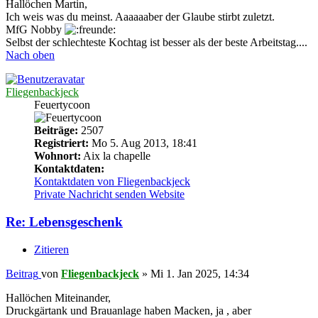
Hallöchen Martin,
Ich weis was du meinst. Aaaaaaber der Glaube stirbt zuletzt.
MfG Nobby
Selbst der schlechteste Kochtag ist besser als der beste Arbeitstag....
Nach oben
Fliegenbackjeck
Feuertycoon
Beiträge:
2507
Registriert:
Mo 5. Aug 2013, 18:41
Wohnort:
Aix la chapelle
Kontaktdaten:
Kontaktdaten von Fliegenbackjeck
Private Nachricht senden
Website
Re: Lebensgeschenk
Zitieren
Beitrag
von
Fliegenbackjeck
»
Mi 1. Jan 2025, 14:34
Hallöchen Miteinander,
Druckgärtank und Brauanlage haben Macken, ja , aber