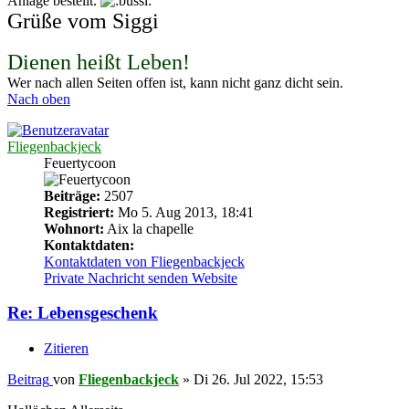
Anlage bestellt.
Grüße vom Siggi
Dienen heißt Leben!
Wer nach allen Seiten offen ist, kann nicht ganz dicht sein.
Nach oben
Fliegenbackjeck
Feuertycoon
Beiträge:
2507
Registriert:
Mo 5. Aug 2013, 18:41
Wohnort:
Aix la chapelle
Kontaktdaten:
Kontaktdaten von Fliegenbackjeck
Private Nachricht senden
Website
Re: Lebensgeschenk
Zitieren
Beitrag
von
Fliegenbackjeck
»
Di 26. Jul 2022, 15:53