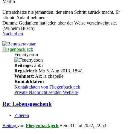
Martin
Unterschätze nie jemanden, der einen Schritt zurück macht. Er
könnte Anlauf nehmen.
Dumme Gedanken hat jeder, aber der Weise verschweigt sie.
(Wilhelm Busch)
Nach oben
Fliegenbackjeck
Feuertycoon
Beiträge:
2507
Registriert:
Mo 5. Aug 2013, 18:41
Wohnort:
Aix la chapelle
Kontaktdaten:
Kontaktdaten von Fliegenbackjeck
Private Nachricht senden
Website
Re: Lebensgeschenk
Zitieren
Beitrag
von
Fliegenbackjeck
»
So 31. Jul 2022, 22:53