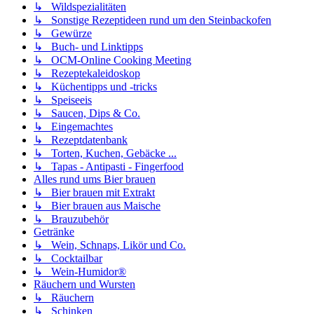
↳ Wildspezialitäten
↳ Sonstige Rezeptideen rund um den Steinbackofen
↳ Gewürze
↳ Buch- und Linktipps
↳ OCM-Online Cooking Meeting
↳ Rezeptekaleidoskop
↳ Küchentipps und -tricks
↳ Speiseeis
↳ Saucen, Dips & Co.
↳ Eingemachtes
↳ Rezeptdatenbank
↳ Torten, Kuchen, Gebäcke ...
↳ Tapas - Antipasti - Fingerfood
Alles rund ums Bier brauen
↳ Bier brauen mit Extrakt
↳ Bier brauen aus Maische
↳ Brauzubehör
Getränke
↳ Wein, Schnaps, Likör und Co.
↳ Cocktailbar
↳ Wein-Humidor®
Räuchern und Wursten
↳ Räuchern
↳ Schinken