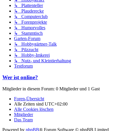
↳ Plattenteller
↳ Plauderecke
↳ Computerclub
↳ Forenprojekte
↳ Humorvolles
↳ Stammtisch
Garten-Forum
↳ Hobbygärtner-Talk
↳ Pilzzucht
↳ Hobby-Imkerei
↳ Nutz- und Kleintierhaltung
Testforum
Wer ist online?
Mitglieder in diesem Forum: 0 Mitglieder und 1 Gast
Foren-Übersicht
Alle Zeiten sind
UTC+02:00
Alle Cookies löschen
Mitglieder
Das Team
Powered by
phpBB
® Forum Software © phpBB Limited