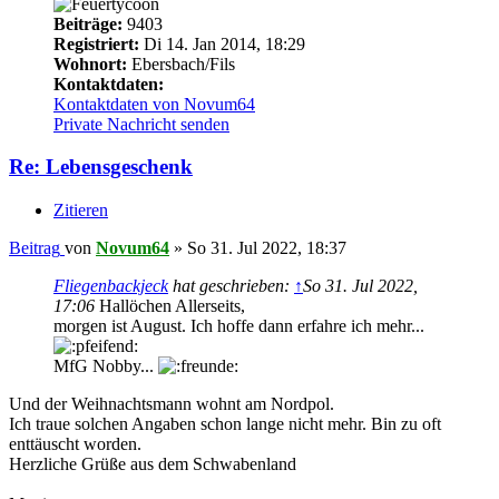
Beiträge:
9403
Registriert:
Di 14. Jan 2014, 18:29
Wohnort:
Ebersbach/Fils
Kontaktdaten:
Kontaktdaten von Novum64
Private Nachricht senden
Re: Lebensgeschenk
Zitieren
Beitrag
von
Novum64
»
So 31. Jul 2022, 18:37
Fliegenbackjeck
hat geschrieben:
↑
So 31. Jul 2022,
17:06
Hallöchen Allerseits,
morgen ist August. Ich hoffe dann erfahre ich mehr...
MfG Nobby...
Und der Weihnachtsmann wohnt am Nordpol.
Ich traue solchen Angaben schon lange nicht mehr. Bin zu oft
enttäuscht worden.
Herzliche Grüße aus dem Schwabenland