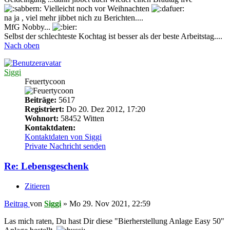
Vielleicht noch vor Weihnachten
na ja , viel mehr jibbet nich zu Berichten....
MfG Nobby...
Selbst der schlechteste Kochtag ist besser als der beste Arbeitstag....
Nach oben
Siggi
Feuertycoon
Beiträge:
5617
Registriert:
Do 20. Dez 2012, 17:20
Wohnort:
58452 Witten
Kontaktdaten:
Kontaktdaten von Siggi
Private Nachricht senden
Re: Lebensgeschenk
Zitieren
Beitrag
von
Siggi
»
Mo 29. Nov 2021, 22:59
Las mich raten, Du hast Dir diese "Bierherstellung Anlage Easy 50"