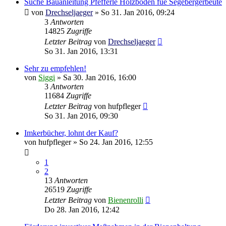
Suche Bauanleitung Pfefferle Holzboden füe Segebergerbeute
von
Drechseljaeger
»
So 31. Jan 2016, 09:24
3
Antworten
14825
Zugriffe
Letzter Beitrag
von
Drechseljaeger
So 31. Jan 2016, 13:31
Sehr zu empfehlen!
von
Siggi
»
Sa 30. Jan 2016, 16:00
3
Antworten
11684
Zugriffe
Letzter Beitrag
von
hufpfleger
So 31. Jan 2016, 09:30
Imkerbücher, lohnt der Kauf?
von
hufpfleger
»
So 24. Jan 2016, 12:55
1
2
13
Antworten
26519
Zugriffe
Letzter Beitrag
von
Bienenrolli
Do 28. Jan 2016, 12:42