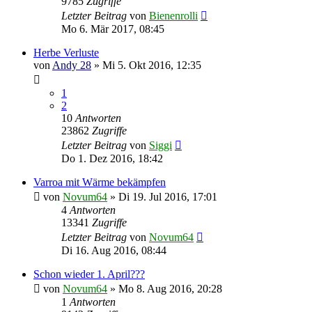
9785
Zugriffe
Letzter Beitrag
von
Bienenrolli
Mo 6. Mär 2017, 08:45
Herbe Verluste
von
Andy 28
»
Mi 5. Okt 2016, 12:35
1
2
10
Antworten
23862
Zugriffe
Letzter Beitrag
von
Siggi
Do 1. Dez 2016, 18:42
Varroa mit Wärme bekämpfen
von
Novum64
»
Di 19. Jul 2016, 17:01
4
Antworten
13341
Zugriffe
Letzter Beitrag
von
Novum64
Di 16. Aug 2016, 08:44
Schon wieder 1. April???
von
Novum64
»
Mo 8. Aug 2016, 20:28
1
Antworten