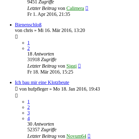
9451
Zugriffe
Letzter Beitrag
von
Calimera
Fr 1. Apr 2016, 21:35
Bienenschloß
von
chris
»
Mi 16. Mär 2016, 13:20
1
2
18
Antworten
31918
Zugriffe
Letzter Beitrag
von
Siggi
Fr 18. Mär 2016, 15:25
Ich bau mir eine Klotzbeute
von
hufpfleger
»
Mo 18. Jan 2016, 19:43
1
2
3
4
30
Antworten
52357
Zugriffe
Letzter Beitrag
von
Novum64