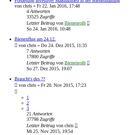
Förderung investiver Maßnahmen in der Bienenhaltung
von
chris
»
Fr 22. Jan 2016, 17:48
4
Antworten
33525
Zugriffe
Letzter Beitrag
von
Bienenrolli
So 24. Jan 2016, 10:48
Bienenflug am 24.12.
von
chris
»
Do 24. Dez 2015, 11:35
7
Antworten
17800
Zugriffe
Letzter Beitrag
von
Bienenrolli
So 27. Dez 2015, 19:07
Braucht's des ??
von
chris
»
Fr 20. Nov 2015, 17:23
1
2
3
21
Antworten
37798
Zugriffe
Letzter Beitrag
von
chris
Mi 25. Nov 2015, 19:54