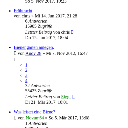
So 5. Nov 2017, 10:23
Frühtracht
von
chris
»
Mi 14. Jun 2017, 21:28
6
Antworten
15905
Zugriffe
Letzter Beitrag
von
chris
Do 15. Jun 2017, 18:04
Bienengarten anlegen,
von
Andy 28
»
Mi 7. Nov 2012, 16:47
1
2
3
4
32
Antworten
55425
Zugriffe
Letzter Beitrag
von
Siggi
Di 21. Mär 2017, 10:01
Was leistet eine Biene?
von
Novum64
»
So 5. Mär 2017, 13:08
1
Antworten