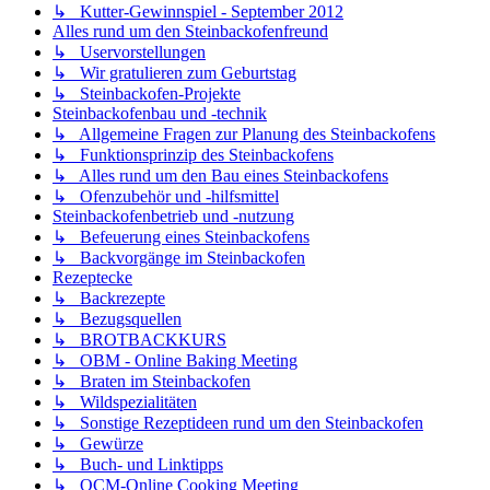
↳ Kutter-Gewinnspiel - September 2012
Alles rund um den Steinbackofenfreund
↳ Uservorstellungen
↳ Wir gratulieren zum Geburtstag
↳ Steinbackofen-Projekte
Steinbackofenbau und -technik
↳ Allgemeine Fragen zur Planung des Steinbackofens
↳ Funktionsprinzip des Steinbackofens
↳ Alles rund um den Bau eines Steinbackofens
↳ Ofenzubehör und -hilfsmittel
Steinbackofenbetrieb und -nutzung
↳ Befeuerung eines Steinbackofens
↳ Backvorgänge im Steinbackofen
Rezeptecke
↳ Backrezepte
↳ Bezugsquellen
↳ BROTBACKKURS
↳ OBM - Online Baking Meeting
↳ Braten im Steinbackofen
↳ Wildspezialitäten
↳ Sonstige Rezeptideen rund um den Steinbackofen
↳ Gewürze
↳ Buch- und Linktipps
↳ OCM-Online Cooking Meeting