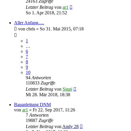
24163
Zugriffe
Letzter Beitrag
von
ar1
So 1. Apr 2018, 21:52
Aller Anfang.....
von
chris
»
So 31. Mai 2015, 07:18
1
…
6
7
8
9
10
94
Antworten
110833
Zugriffe
Letzter Beitrag
von
Siggi
Mi 28. Mär 2018, 18:38
Bauanleitung DNM
von
ar1
»
Fr 22. Sep 2017, 11:26
7
Antworten
19887
Zugriffe
Letzter Beitrag
von
Andy 28