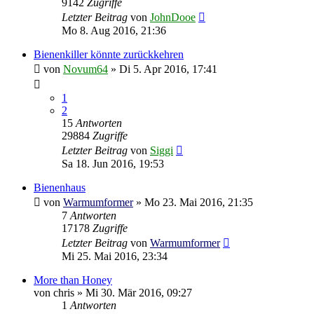
9142
Zugriffe
Letzter Beitrag
von
JohnDooe
Mo 8. Aug 2016, 21:36
Bienenkiller könnte zurückkehren
von
Novum64
»
Di 5. Apr 2016, 17:41
1
2
15
Antworten
29884
Zugriffe
Letzter Beitrag
von
Siggi
Sa 18. Jun 2016, 19:53
Bienenhaus
von
Warmumformer
»
Mo 23. Mai 2016, 21:35
7
Antworten
17178
Zugriffe
Letzter Beitrag
von
Warmumformer
Mi 25. Mai 2016, 23:34
More than Honey
von
chris
»
Mi 30. Mär 2016, 09:27
1
Antworten