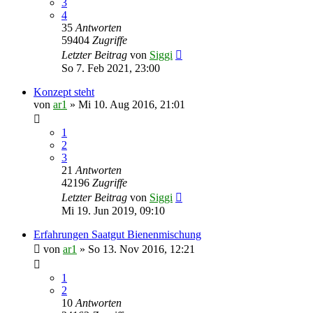
3
4
35
Antworten
59404
Zugriffe
Letzter Beitrag
von
Siggi
So 7. Feb 2021, 23:00
Konzept steht
von
ar1
»
Mi 10. Aug 2016, 21:01
1
2
3
21
Antworten
42196
Zugriffe
Letzter Beitrag
von
Siggi
Mi 19. Jun 2019, 09:10
Erfahrungen Saatgut Bienenmischung
von
ar1
»
So 13. Nov 2016, 12:21
1
2
10
Antworten