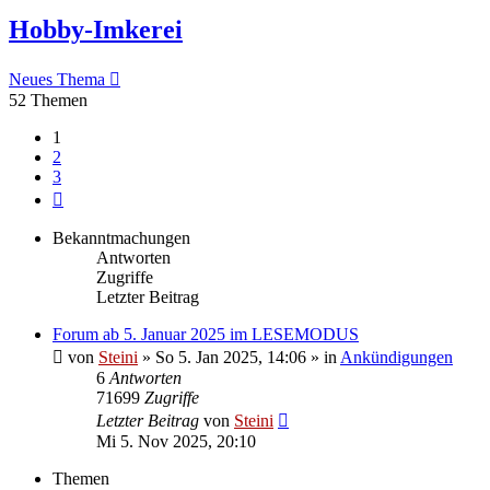
Hobby-Imkerei
Neues Thema
52 Themen
1
2
3
Nächste
Bekanntmachungen
Antworten
Zugriffe
Letzter Beitrag
Forum ab 5. Januar 2025 im LESEMODUS
von
Steini
»
So 5. Jan 2025, 14:06
» in
Ankündigungen
6
Antworten
71699
Zugriffe
Letzter Beitrag
von
Steini
Mi 5. Nov 2025, 20:10
Themen