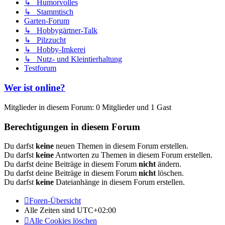
↳ Humorvolles
↳ Stammtisch
Garten-Forum
↳ Hobbygärtner-Talk
↳ Pilzzucht
↳ Hobby-Imkerei
↳ Nutz- und Kleintierhaltung
Testforum
Wer ist online?
Mitglieder in diesem Forum: 0 Mitglieder und 1 Gast
Berechtigungen in diesem Forum
Du darfst
keine
neuen Themen in diesem Forum erstellen.
Du darfst
keine
Antworten zu Themen in diesem Forum erstellen.
Du darfst deine Beiträge in diesem Forum
nicht
ändern.
Du darfst deine Beiträge in diesem Forum
nicht
löschen.
Du darfst
keine
Dateianhänge in diesem Forum erstellen.
Foren-Übersicht
Alle Zeiten sind
UTC+02:00
Alle Cookies löschen