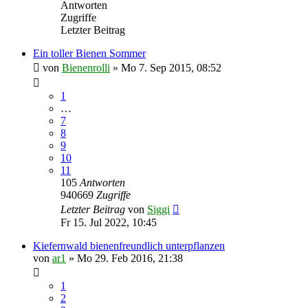
Antworten
Zugriffe
Letzter Beitrag
Ein toller Bienen Sommer
von
Bienenrolli
»
Mo 7. Sep 2015, 08:52
1
…
7
8
9
10
11
105
Antworten
940669
Zugriffe
Letzter Beitrag
von
Siggi
Fr 15. Jul 2022, 10:45
Kiefernwald bienenfreundlich unterpflanzen
von
ar1
»
Mo 29. Feb 2016, 21:38
1
2