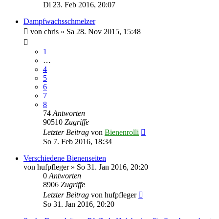
Di 23. Feb 2016, 20:07
Dampfwachsschmelzer
von
chris
»
Sa 28. Nov 2015, 15:48
1
…
4
5
6
7
8
74
Antworten
90510
Zugriffe
Letzter Beitrag
von
Bienenrolli
So 7. Feb 2016, 18:34
Verschiedene Bienenseiten
von
hufpfleger
»
So 31. Jan 2016, 20:20
0
Antworten
8906
Zugriffe
Letzter Beitrag
von
hufpfleger
So 31. Jan 2016, 20:20