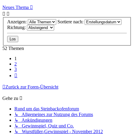
Neues Thema
Anzeigen:
Sortiere nach:
Richtung:
52 Themen
1
2
3
Nächste
Zurück zur Foren-Übersicht
Gehe zu
Rund um das Steinbackofenforum
↳ Allgemeines zur Nutzung des Forums
↳ Ankündigungen
↳ Gewinnspiel, Quiz und Co.
↳ Wurstfüller-Gewinnspiel - November 2012