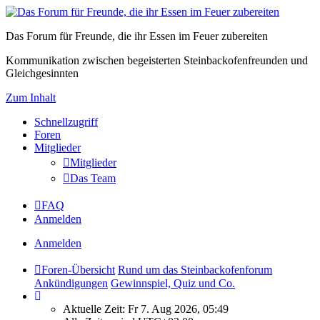
Das Forum für Freunde, die ihr Essen im Feuer zubereiten
Kommunikation zwischen begeisterten Steinbackofenfreunden und
Gleichgesinnten
Zum Inhalt
Schnellzugriff
Foren
Mitglieder
Mitglieder
Das Team
FAQ
Anmelden
Anmelden
Foren-Übersicht
Rund um das Steinbackofenforum
Ankündigungen
Gewinnspiel, Quiz und Co.
Aktuelle Zeit: Fr 7. Aug 2026, 05:49