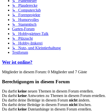
↳ Plattenteller
↳ Plauderecke
↳ Computerclub
↳ Forenprojekte
↳ Humorvolles
↳ Stammtisch
Garten-Forum
↳ Hobbygärtner-Talk
↳ Pilzzucht
↳ Hobby-Imkerei
↳ Nutz- und Kleintierhaltung
Testforum
Wer ist online?
Mitglieder in diesem Forum: 0 Mitglieder und 7 Gäste
Berechtigungen in diesem Forum
Du darfst
keine
neuen Themen in diesem Forum erstellen.
Du darfst
keine
Antworten zu Themen in diesem Forum erstellen.
Du darfst deine Beiträge in diesem Forum
nicht
ändern.
Du darfst deine Beiträge in diesem Forum
nicht
löschen.
Du darfst
keine
Dateianhänge in diesem Forum erstellen.