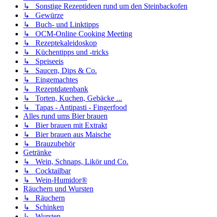
↳ Sonstige Rezeptideen rund um den Steinbackofen
↳ Gewürze
↳ Buch- und Linktipps
↳ OCM-Online Cooking Meeting
↳ Rezeptekaleidoskop
↳ Küchentipps und -tricks
↳ Speiseeis
↳ Saucen, Dips & Co.
↳ Eingemachtes
↳ Rezeptdatenbank
↳ Torten, Kuchen, Gebäcke ...
↳ Tapas - Antipasti - Fingerfood
Alles rund ums Bier brauen
↳ Bier brauen mit Extrakt
↳ Bier brauen aus Maische
↳ Brauzubehör
Getränke
↳ Wein, Schnaps, Likör und Co.
↳ Cocktailbar
↳ Wein-Humidor®
Räuchern und Wursten
↳ Räuchern
↳ Schinken
↳ Wursten