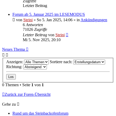
Zugriffe
Letzter Beitrag
Forum ab 5. Januar 2025 im LESEMODUS
von
Steini
»
So 5. Jan 2025, 14:06
» in
Ankündigungen
6
Antworten
71026
Zugriffe
Letzter Beitrag
von
Steini
Mi 5. Nov 2025, 20:10
Neues Thema
Anzeigen:
Sortiere nach:
Richtung:
0 Themen • Seite
1
von
1
Zurück zur Foren-Übersicht
Gehe zu
Rund um das Steinbackofenforum