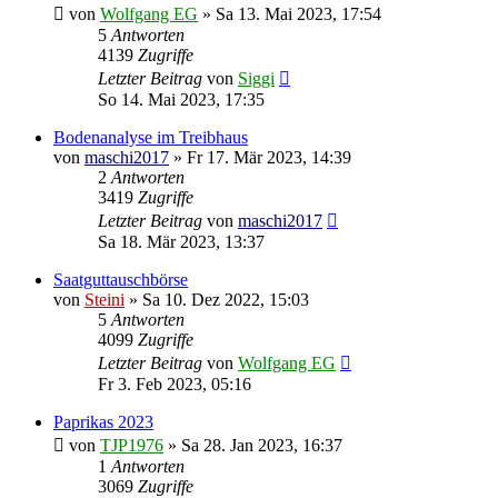
von
Wolfgang EG
»
Sa 13. Mai 2023, 17:54
5
Antworten
4139
Zugriffe
Letzter Beitrag
von
Siggi
So 14. Mai 2023, 17:35
Bodenanalyse im Treibhaus
von
maschi2017
»
Fr 17. Mär 2023, 14:39
2
Antworten
3419
Zugriffe
Letzter Beitrag
von
maschi2017
Sa 18. Mär 2023, 13:37
Saatguttauschbörse
von
Steini
»
Sa 10. Dez 2022, 15:03
5
Antworten
4099
Zugriffe
Letzter Beitrag
von
Wolfgang EG
Fr 3. Feb 2023, 05:16
Paprikas 2023
von
TJP1976
»
Sa 28. Jan 2023, 16:37
1
Antworten
3069
Zugriffe