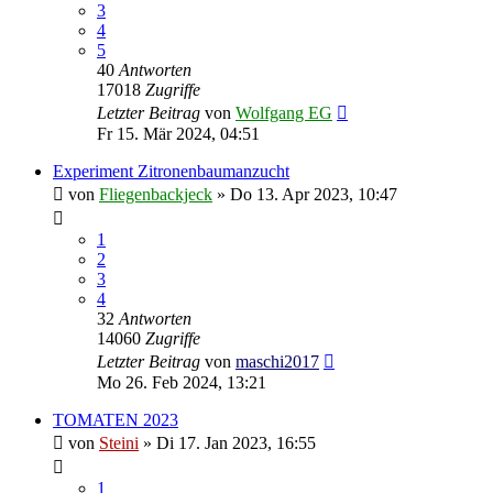
3
4
5
40
Antworten
17018
Zugriffe
Letzter Beitrag
von
Wolfgang EG
Fr 15. Mär 2024, 04:51
Experiment Zitronenbaumanzucht
von
Fliegenbackjeck
»
Do 13. Apr 2023, 10:47
1
2
3
4
32
Antworten
14060
Zugriffe
Letzter Beitrag
von
maschi2017
Mo 26. Feb 2024, 13:21
TOMATEN 2023
von
Steini
»
Di 17. Jan 2023, 16:55
1