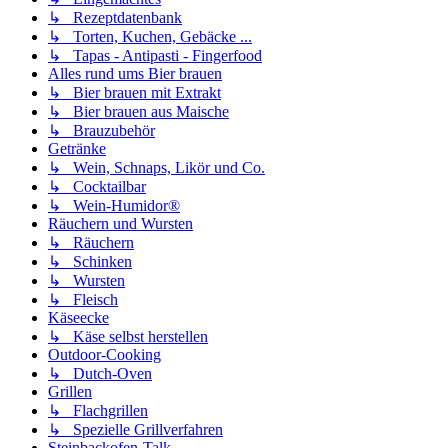
↳ Rezeptdatenbank
↳ Torten, Kuchen, Gebäcke ...
↳ Tapas - Antipasti - Fingerfood
Alles rund ums Bier brauen
↳ Bier brauen mit Extrakt
↳ Bier brauen aus Maische
↳ Brauzubehör
Getränke
↳ Wein, Schnaps, Likör und Co.
↳ Cocktailbar
↳ Wein-Humidor®
Räuchern und Wursten
↳ Räuchern
↳ Schinken
↳ Wursten
↳ Fleisch
Käseecke
↳ Käse selbst herstellen
Outdoor-Cooking
↳ Dutch-Oven
Grillen
↳ Flachgrillen
↳ Spezielle Grillverfahren
Steinbackofen-Talk