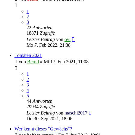
1
2
3
22
Antworten
18871
Zugriffe
Letzter Beitrag
von
ovi
Mo 7. Feb 2022, 21:38
Tomaten 2021
von
Bernd
»
Mi 17. Feb 2021, 11:08
1
2
3
4
5
44
Antworten
29934
Zugriffe
Letzter Beitrag
von
maschi2017
Do 30. Sep 2021, 18:06
Wer kennt dieses "Gewächs"?