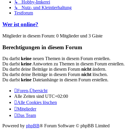
↳ Hobby-Imkerei
↳ Nutz- und Kleintierhaltung
Testforum
Wer ist online?
Mitglieder in diesem Forum: 0 Mitglieder und 3 Gäste
Berechtigungen in diesem Forum
Du darfst
keine
neuen Themen in diesem Forum erstellen.
Du darfst
keine
Antworten zu Themen in diesem Forum erstellen.
Du darfst deine Beiträge in diesem Forum
nicht
ändern.
Du darfst deine Beiträge in diesem Forum
nicht
löschen.
Du darfst
keine
Dateianhänge in diesem Forum erstellen.
Foren-Übersicht
Alle Zeiten sind
UTC+02:00
Alle Cookies löschen
Mitglieder
Das Team
Powered by
phpBB
® Forum Software © phpBB Limited