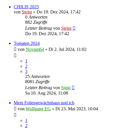
CHILIS 2025
von
Steini
»
Do 19. Dez 2024, 17:42
0
Antworten
882
Zugriffe
Letzter Beitrag
von
Steini
Do 19. Dez 2024, 17:42
Tomaten 2024
von
Novum64
»
Di 2. Jul 2024, 11:02
1
2
3
25
Antworten
8081
Zugriffe
Letzter Beitrag
von
Siggi
Sa 10. Aug 2024, 11:08
Mein Foliengewächshaus und ich
von
Wolfgang EG
»
Di 23. Mai 2023, 10:04
1
2