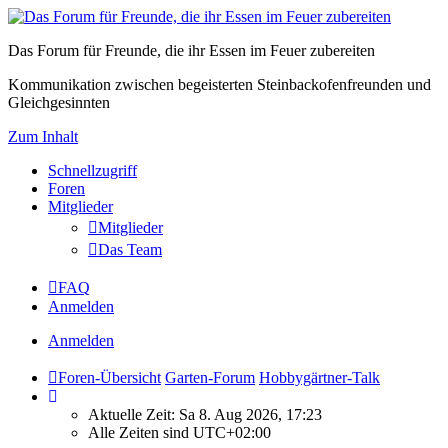
Das Forum für Freunde, die ihr Essen im Feuer zubereiten
Kommunikation zwischen begeisterten Steinbackofenfreunden und
Gleichgesinnten
Zum Inhalt
Schnellzugriff
Foren
Mitglieder
Mitglieder
Das Team
FAQ
Anmelden
Anmelden
Foren-Übersicht
Garten-Forum
Hobbygärtner-Talk
Aktuelle Zeit: Sa 8. Aug 2026, 17:23
Alle Zeiten sind
UTC+02:00