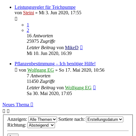
Leistungsregler für Teichpumpe
von
Steini
»
Mi 3. Jun 2020, 17:55
1
2
16
Antworten
25975
Zugriffe
Letzter Beitrag
von
MikeD
Mi 10. Jun 2020, 16:39
Pflanzenbestimmung – Ich benötige Hilfe!
von
Wolfgang EG
»
So 17. Mai 2020, 10:56
7
Antworten
11450
Zugriffe
Letzter Beitrag
von
Wolfgang EG
Sa 30. Mai 2020, 17:05
Neues Thema
Anzeigen:
Sortiere nach:
Richtung: