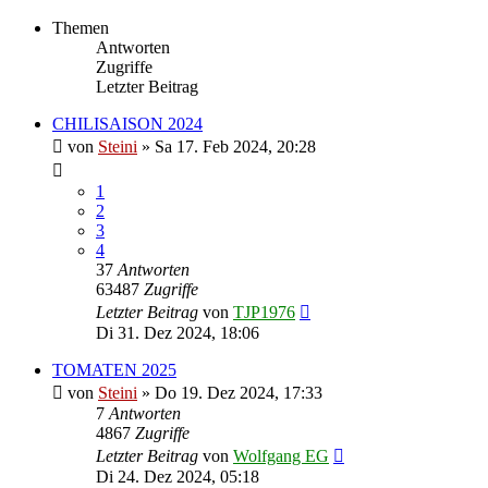
Themen
Antworten
Zugriffe
Letzter Beitrag
CHILISAISON 2024
von
Steini
»
Sa 17. Feb 2024, 20:28
1
2
3
4
37
Antworten
63487
Zugriffe
Letzter Beitrag
von
TJP1976
Di 31. Dez 2024, 18:06
TOMATEN 2025
von
Steini
»
Do 19. Dez 2024, 17:33
7
Antworten
4867
Zugriffe
Letzter Beitrag
von
Wolfgang EG
Di 24. Dez 2024, 05:18