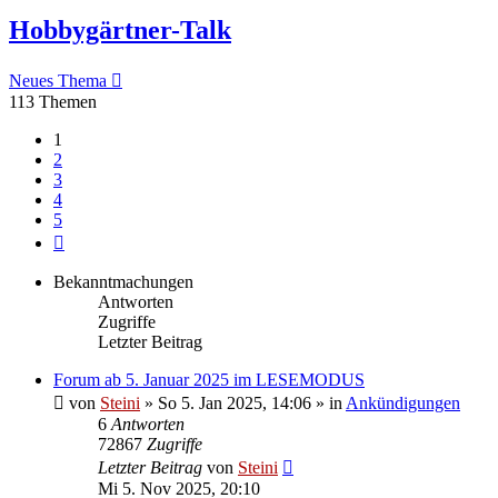
Hobbygärtner-Talk
Neues Thema
113 Themen
1
2
3
4
5
Nächste
Bekanntmachungen
Antworten
Zugriffe
Letzter Beitrag
Forum ab 5. Januar 2025 im LESEMODUS
von
Steini
»
So 5. Jan 2025, 14:06
» in
Ankündigungen
6
Antworten
72867
Zugriffe
Letzter Beitrag
von
Steini
Mi 5. Nov 2025, 20:10