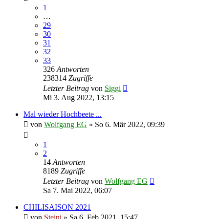
1
…
29
30
31
32
33
326
Antworten
238314
Zugriffe
Letzter Beitrag
von
Siggi
Mi 3. Aug 2022, 13:15
Mal wieder Hochbeete ...
von
Wolfgang EG
»
So 6. Mär 2022, 09:39
1
2
14
Antworten
8189
Zugriffe
Letzter Beitrag
von
Wolfgang EG
Sa 7. Mai 2022, 06:07
CHILISAISON 2021
von
Steini
»
Sa 6. Feb 2021, 15:47