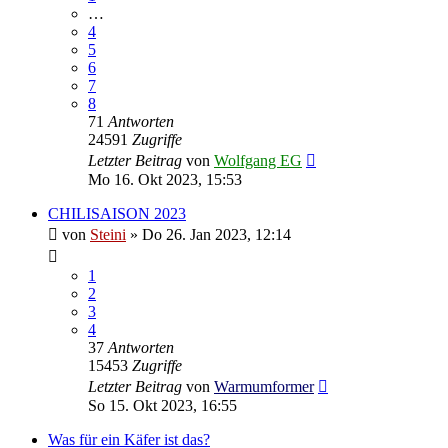
…
4
5
6
7
8
71
Antworten
24591
Zugriffe
Letzter Beitrag
von
Wolfgang EG
Mo 16. Okt 2023, 15:53
CHILISAISON 2023
von
Steini
»
Do 26. Jan 2023, 12:14
1
2
3
4
37
Antworten
15453
Zugriffe
Letzter Beitrag
von
Warmumformer
So 15. Okt 2023, 16:55
Was für ein Käfer ist das?