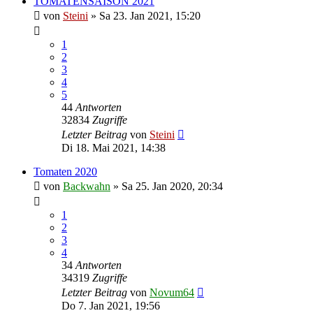
TOMATENSAISON 2021
von
Steini
»
Sa 23. Jan 2021, 15:20
1
2
3
4
5
44
Antworten
32834
Zugriffe
Letzter Beitrag
von
Steini
Di 18. Mai 2021, 14:38
Tomaten 2020
von
Backwahn
»
Sa 25. Jan 2020, 20:34
1
2
3
4
34
Antworten
34319
Zugriffe
Letzter Beitrag
von
Novum64
Do 7. Jan 2021, 19:56