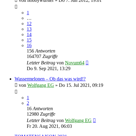
von
hobbywurster
»
Do 7. Jun 2012, 19:01
1
…
12
13
14
15
16
156
Antworten
164707
Zugriffe
Letzter Beitrag
von
Novum64
Do 9. Sep 2021, 13:29
Wassermelonen – Ob das was wird!?
von
Wolfgang EG
»
Do 15. Jul 2021, 09:19
1
2
16
Antworten
12980
Zugriffe
Letzter Beitrag
von
Wolfgang EG
Fr 20. Aug 2021, 06:03