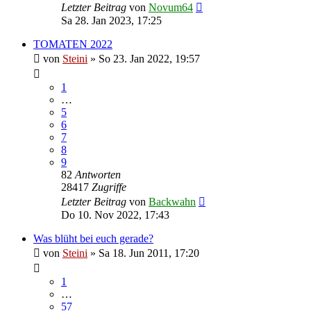
Letzter Beitrag
von
Novum64
Sa 28. Jan 2023, 17:25
TOMATEN 2022
von
Steini
»
So 23. Jan 2022, 19:57
1
…
5
6
7
8
9
82
Antworten
28417
Zugriffe
Letzter Beitrag
von
Backwahn
Do 10. Nov 2022, 17:43
Was blüht bei euch gerade?
von
Steini
»
Sa 18. Jun 2011, 17:20
1
…
57