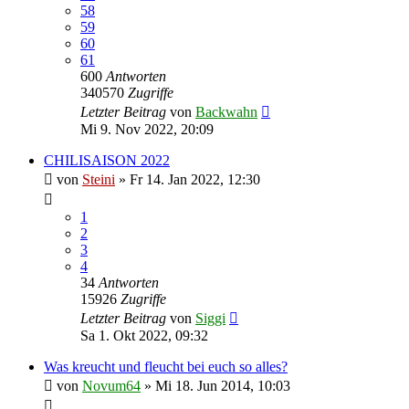
58
59
60
61
600
Antworten
340570
Zugriffe
Letzter Beitrag
von
Backwahn
Mi 9. Nov 2022, 20:09
CHILISAISON 2022
von
Steini
»
Fr 14. Jan 2022, 12:30
1
2
3
4
34
Antworten
15926
Zugriffe
Letzter Beitrag
von
Siggi
Sa 1. Okt 2022, 09:32
Was kreucht und fleucht bei euch so alles?
von
Novum64
»
Mi 18. Jun 2014, 10:03