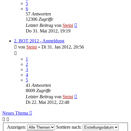
5
6
57
Antworten
12306
Zugriffe
Letzter Beitrag
von
Steini
Do 31. Mai 2012, 19:19
2. BOT 2012 - Anmeldung
von
Steini
»
Di 31. Jan 2012, 20:56
1
2
3
4
5
41
Antworten
8009
Zugriffe
Letzter Beitrag
von
Steini
Di 22. Mai 2012, 22:48
Neues Thema
Anzeigen:
Sortiere nach: