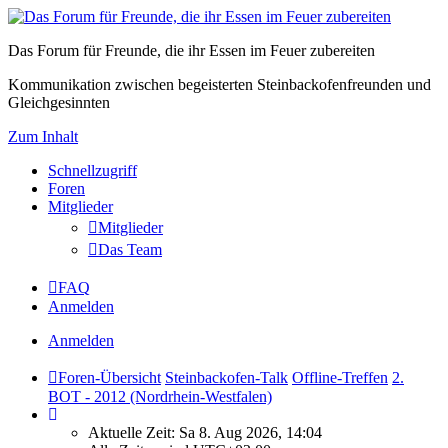
Das Forum für Freunde, die ihr Essen im Feuer zubereiten
Kommunikation zwischen begeisterten Steinbackofenfreunden und
Gleichgesinnten
Zum Inhalt
Schnellzugriff
Foren
Mitglieder
Mitglieder
Das Team
FAQ
Anmelden
Anmelden
Foren-Übersicht
Steinbackofen-Talk
Offline-Treffen
2.
BOT - 2012 (Nordrhein-Westfalen)
Aktuelle Zeit: Sa 8. Aug 2026, 14:04