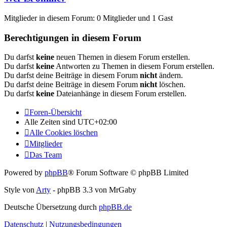
Mitglieder in diesem Forum: 0 Mitglieder und 1 Gast
Berechtigungen in diesem Forum
Du darfst
keine
neuen Themen in diesem Forum erstellen.
Du darfst
keine
Antworten zu Themen in diesem Forum erstellen.
Du darfst deine Beiträge in diesem Forum
nicht
ändern.
Du darfst deine Beiträge in diesem Forum
nicht
löschen.
Du darfst
keine
Dateianhänge in diesem Forum erstellen.
Foren-Übersicht
Alle Zeiten sind
UTC+02:00
Alle Cookies löschen
Mitglieder
Das Team
Powered by
phpBB
® Forum Software © phpBB Limited
Style von
Arty
- phpBB 3.3 von MrGaby
Deutsche Übersetzung durch
phpBB.de
Datenschutz
|
Nutzungsbedingungen