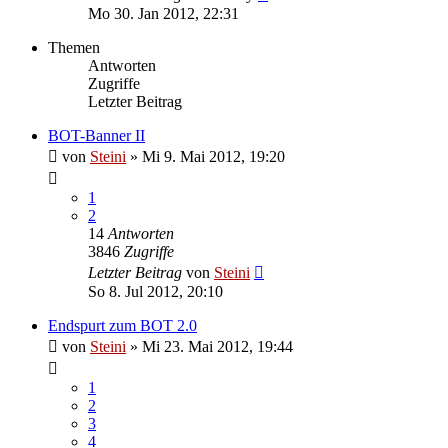
Mo 30. Jan 2012, 22:31
Themen
Antworten
Zugriffe
Letzter Beitrag
BOT-Banner II
von
Steini
»
Mi 9. Mai 2012, 19:20
1
2
14
Antworten
3846
Zugriffe
Letzter Beitrag
von
Steini
So 8. Jul 2012, 20:10
Endspurt zum BOT 2.0
von
Steini
»
Mi 23. Mai 2012, 19:44
1
2
3
4