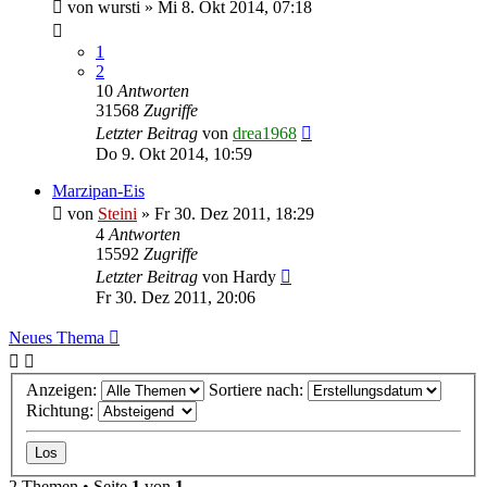
von
wursti
»
Mi 8. Okt 2014, 07:18
1
2
10
Antworten
31568
Zugriffe
Letzter Beitrag
von
drea1968
Do 9. Okt 2014, 10:59
Marzipan-Eis
von
Steini
»
Fr 30. Dez 2011, 18:29
4
Antworten
15592
Zugriffe
Letzter Beitrag
von
Hardy
Fr 30. Dez 2011, 20:06
Neues Thema
Anzeigen:
Sortiere nach:
Richtung:
2 Themen • Seite
1
von
1