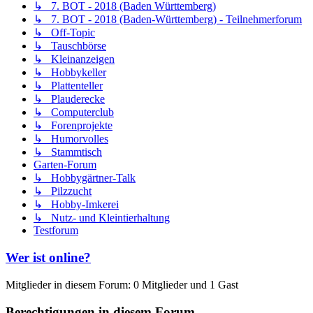
↳ 7. BOT - 2018 (Baden Württemberg)
↳ 7. BOT - 2018 (Baden-Württemberg) - Teilnehmerforum
↳ Off-Topic
↳ Tauschbörse
↳ Kleinanzeigen
↳ Hobbykeller
↳ Plattenteller
↳ Plauderecke
↳ Computerclub
↳ Forenprojekte
↳ Humorvolles
↳ Stammtisch
Garten-Forum
↳ Hobbygärtner-Talk
↳ Pilzzucht
↳ Hobby-Imkerei
↳ Nutz- und Kleintierhaltung
Testforum
Wer ist online?
Mitglieder in diesem Forum: 0 Mitglieder und 1 Gast
Berechtigungen in diesem Forum