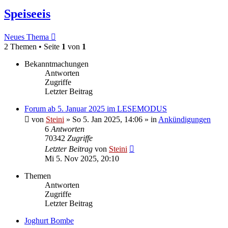
Speiseeis
Neues Thema
2 Themen • Seite
1
von
1
Bekanntmachungen
Antworten
Zugriffe
Letzter Beitrag
Forum ab 5. Januar 2025 im LESEMODUS
von
Steini
»
So 5. Jan 2025, 14:06
» in
Ankündigungen
6
Antworten
70342
Zugriffe
Letzter Beitrag
von
Steini
Mi 5. Nov 2025, 20:10
Themen
Antworten
Zugriffe
Letzter Beitrag
Joghurt Bombe