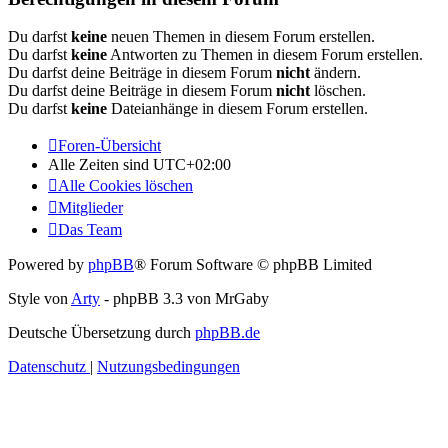
Du darfst
keine
neuen Themen in diesem Forum erstellen.
Du darfst
keine
Antworten zu Themen in diesem Forum erstellen.
Du darfst deine Beiträge in diesem Forum
nicht
ändern.
Du darfst deine Beiträge in diesem Forum
nicht
löschen.
Du darfst
keine
Dateianhänge in diesem Forum erstellen.
Foren-Übersicht
Alle Zeiten sind
UTC+02:00
Alle Cookies löschen
Mitglieder
Das Team
Powered by
phpBB
® Forum Software © phpBB Limited
Style von
Arty
- phpBB 3.3 von MrGaby
Deutsche Übersetzung durch
phpBB.de
Datenschutz
|
Nutzungsbedingungen