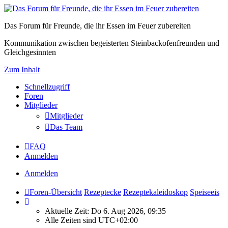
Das Forum für Freunde, die ihr Essen im Feuer zubereiten
Kommunikation zwischen begeisterten Steinbackofenfreunden und
Gleichgesinnten
Zum Inhalt
Schnellzugriff
Foren
Mitglieder
Mitglieder
Das Team
FAQ
Anmelden
Anmelden
Foren-Übersicht
Rezeptecke
Rezeptekaleidoskop
Speiseeis
Aktuelle Zeit: Do 6. Aug 2026, 09:35
Alle Zeiten sind
UTC+02:00