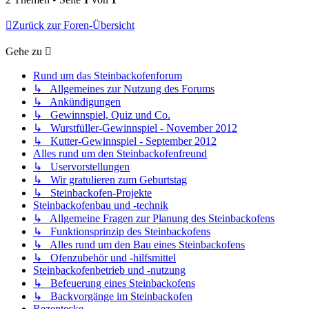
Zurück zur Foren-Übersicht
Gehe zu
Rund um das Steinbackofenforum
↳ Allgemeines zur Nutzung des Forums
↳ Ankündigungen
↳ Gewinnspiel, Quiz und Co.
↳ Wurstfüller-Gewinnspiel - November 2012
↳ Kutter-Gewinnspiel - September 2012
Alles rund um den Steinbackofenfreund
↳ Uservorstellungen
↳ Wir gratulieren zum Geburtstag
↳ Steinbackofen-Projekte
Steinbackofenbau und -technik
↳ Allgemeine Fragen zur Planung des Steinbackofens
↳ Funktionsprinzip des Steinbackofens
↳ Alles rund um den Bau eines Steinbackofens
↳ Ofenzubehör und -hilfsmittel
Steinbackofenbetrieb und -nutzung
↳ Befeuerung eines Steinbackofens
↳ Backvorgänge im Steinbackofen
Rezeptecke