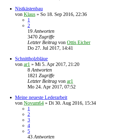
Nistkästenbau
von
Klaus
»
So 18. Sep 2016, 22:36
1
2
19
Antworten
3470
Zugriffe
Letzter Beitrag
von
Ottis Eicher
Do 27. Jul 2017, 14:41
Schnittholzbläue
von
ar1
»
Mi 5. Apr 2017, 21:20
8
Antworten
1821
Zugriffe
Letzter Beitrag
von
ar1
Mo 24. Apr 2017, 07:52
Meine neueste Lederarbeit
von
Novum64
»
Di 30. Aug 2016, 15:34
1
2
3
4
5
43
Antworten