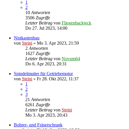
1
2
10
Antworten
3506
Zugriffe
Letzter Beitrag
von
Fliegenbackjeck
Do 27. Jul 2023, 14:00
Nistkastenbau
von
Steini
»
Mo 3. Apr 2023, 21:59
2
Antworten
1627
Zugriffe
Letzter Beitrag
von
Novum64
Do 6. Apr 2023, 20:31
Spindelmutter für Getriebemotor
von
Steini
»
Fr 28. Okt 2022, 11:37
1
2
3
21
Antworten
6261
Zugriffe
Letzter Beitrag
von
Steini
Mo 3. Apr 2023, 20:43
Bohrer- und Fräserschrank