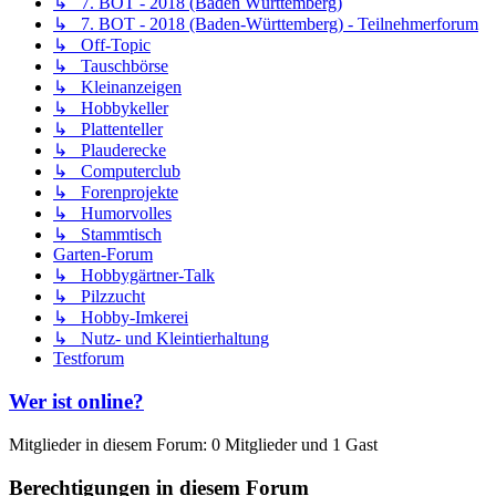
↳ 7. BOT - 2018 (Baden Württemberg)
↳ 7. BOT - 2018 (Baden-Württemberg) - Teilnehmerforum
↳ Off-Topic
↳ Tauschbörse
↳ Kleinanzeigen
↳ Hobbykeller
↳ Plattenteller
↳ Plauderecke
↳ Computerclub
↳ Forenprojekte
↳ Humorvolles
↳ Stammtisch
Garten-Forum
↳ Hobbygärtner-Talk
↳ Pilzzucht
↳ Hobby-Imkerei
↳ Nutz- und Kleintierhaltung
Testforum
Wer ist online?
Mitglieder in diesem Forum: 0 Mitglieder und 1 Gast
Berechtigungen in diesem Forum