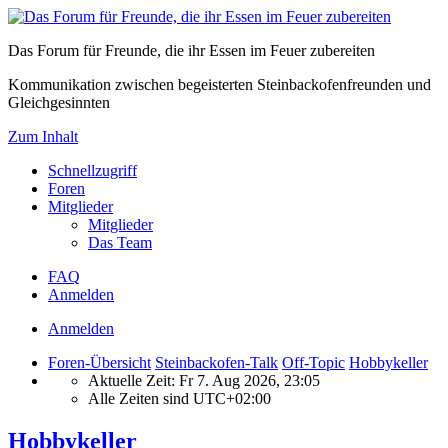
Das Forum für Freunde, die ihr Essen im Feuer zubereiten
Kommunikation zwischen begeisterten Steinbackofenfreunden und
Gleichgesinnten
Zum Inhalt
Schnellzugriff
Foren
Mitglieder
Mitglieder
Das Team
FAQ
Anmelden
Anmelden
Foren-Übersicht
Steinbackofen-Talk
Off-Topic
Hobbykeller
Aktuelle Zeit: Fr 7. Aug 2026, 23:05
Alle Zeiten sind
UTC+02:00
Hobbykeller