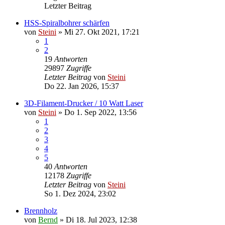
Letzter Beitrag
HSS-Spiralbohrer schärfen
von
Steini
»
Mi 27. Okt 2021, 17:21
1
2
19
Antworten
29897
Zugriffe
Letzter Beitrag
von
Steini
Do 22. Jan 2026, 15:37
3D-Filament-Drucker / 10 Watt Laser
von
Steini
»
Do 1. Sep 2022, 13:56
1
2
3
4
5
40
Antworten
12178
Zugriffe
Letzter Beitrag
von
Steini
So 1. Dez 2024, 23:02
Brennholz
von
Bernd
»
Di 18. Jul 2023, 12:38