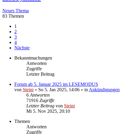
Neues Thema
83 Themen
1
2
3
4
Nächste
Bekanntmachungen
Antworten
Zugriffe
Letzter Beitrag
Forum ab 5. Januar 2025 im LESEMODUS
von
Steini
»
So 5. Jan 2025, 14:06
» in
Ankündigungen
6
Antworten
71916
Zugriffe
Letzter Beitrag
von
Steini
Mi 5. Nov 2025, 20:10
Themen
Antworten
Zugriffe