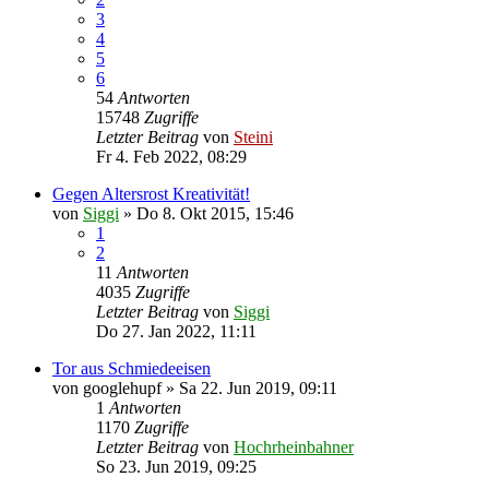
3
4
5
6
54
Antworten
15748
Zugriffe
Letzter Beitrag
von
Steini
Fr 4. Feb 2022, 08:29
Gegen Altersrost Kreativität!
von
Siggi
»
Do 8. Okt 2015, 15:46
1
2
11
Antworten
4035
Zugriffe
Letzter Beitrag
von
Siggi
Do 27. Jan 2022, 11:11
Tor aus Schmiedeeisen
von
googlehupf
»
Sa 22. Jun 2019, 09:11
1
Antworten
1170
Zugriffe
Letzter Beitrag
von
Hochrheinbahner
So 23. Jun 2019, 09:25