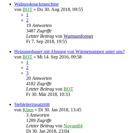
Walnussknackmaschine
von
BOT
»
Do 30. Aug 2018, 09:55
1
2
19
Antworten
3487
Zugriffe
Letzter Beitrag
von
Warmumformer
Fr 7. Sep 2018, 19:55
Heizungsbauer mit Ahnung von Wärmepumpen unter uns?
von
BOT
»
Mi 14. Sep 2016, 09:58
1
2
3
20
Antworten
4182
Zugriffe
Letzter Beitrag
von
BOT
Fr 30. Mär 2018, 10:33
Stehleiterzusatztritt
von
Klaus
»
Di 30. Jan 2018, 13:45
3
Antworten
1289
Zugriffe
Letzter Beitrag
von
Novum64
Di 30. Jan 2018, 23:04