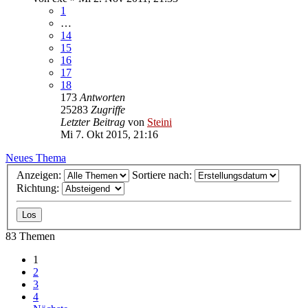
1
…
14
15
16
17
18
173
Antworten
25283
Zugriffe
Letzter Beitrag
von
Steini
Mi 7. Okt 2015, 21:16
Neues Thema
Anzeigen:
Sortiere nach:
Richtung:
83 Themen
1
2
3
4