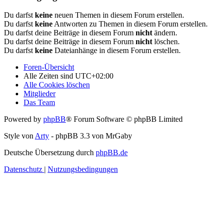
Du darfst
keine
neuen Themen in diesem Forum erstellen.
Du darfst
keine
Antworten zu Themen in diesem Forum erstellen.
Du darfst deine Beiträge in diesem Forum
nicht
ändern.
Du darfst deine Beiträge in diesem Forum
nicht
löschen.
Du darfst
keine
Dateianhänge in diesem Forum erstellen.
Foren-Übersicht
Alle Zeiten sind
UTC+02:00
Alle Cookies löschen
Mitglieder
Das Team
Powered by
phpBB
® Forum Software © phpBB Limited
Style von
Arty
- phpBB 3.3 von MrGaby
Deutsche Übersetzung durch
phpBB.de
Datenschutz
|
Nutzungsbedingungen