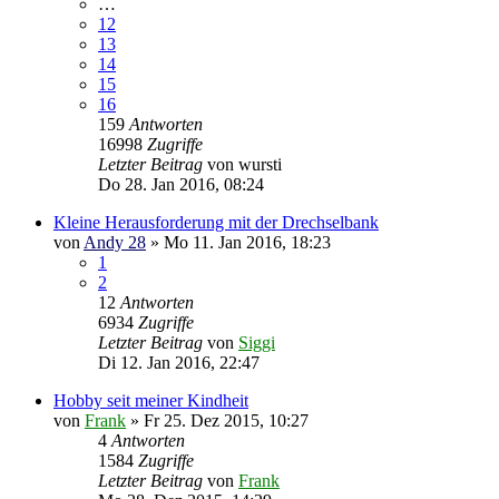
…
12
13
14
15
16
159
Antworten
16998
Zugriffe
Letzter Beitrag
von
wursti
Do 28. Jan 2016, 08:24
Kleine Herausforderung mit der Drechselbank
von
Andy 28
»
Mo 11. Jan 2016, 18:23
1
2
12
Antworten
6934
Zugriffe
Letzter Beitrag
von
Siggi
Di 12. Jan 2016, 22:47
Hobby seit meiner Kindheit
von
Frank
»
Fr 25. Dez 2015, 10:27
4
Antworten
1584
Zugriffe
Letzter Beitrag
von
Frank