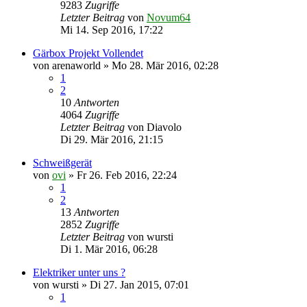
9283
Zugriffe
Letzter Beitrag
von
Novum64
Mi 14. Sep 2016, 17:22
Gärbox Projekt Vollendet
von
arenaworld
»
Mo 28. Mär 2016, 02:28
1
2
10
Antworten
4064
Zugriffe
Letzter Beitrag
von
Diavolo
Di 29. Mär 2016, 21:15
Schweißgerät
von
ovi
»
Fr 26. Feb 2016, 22:24
1
2
13
Antworten
2852
Zugriffe
Letzter Beitrag
von
wursti
Di 1. Mär 2016, 06:28
Elektriker unter uns ?
von
wursti
»
Di 27. Jan 2015, 07:01
1