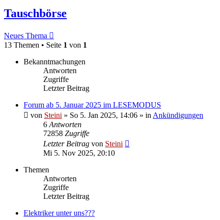
Tauschbörse
Neues Thema
13 Themen • Seite
1
von
1
Bekanntmachungen
Antworten
Zugriffe
Letzter Beitrag
Forum ab 5. Januar 2025 im LESEMODUS
von
Steini
»
So 5. Jan 2025, 14:06
» in
Ankündigungen
6
Antworten
72858
Zugriffe
Letzter Beitrag
von
Steini
Mi 5. Nov 2025, 20:10
Themen
Antworten
Zugriffe
Letzter Beitrag
Elektriker unter uns???