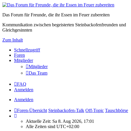
Das Forum für Freunde, die ihr Essen im Feuer zubereiten
Kommunikation zwischen begeisterten Steinbackofenfreunden und
Gleichgesinnten
Zum Inhalt
Schnellzugriff
Foren
Mitglieder
Mitglieder
Das Team
FAQ
Anmelden
Anmelden
Foren-Übersicht
Steinbackofen-Talk
Off-Topic
Tauschbörse
Aktuelle Zeit: Sa 8. Aug 2026, 17:01
Alle Zeiten sind
UTC+02:00