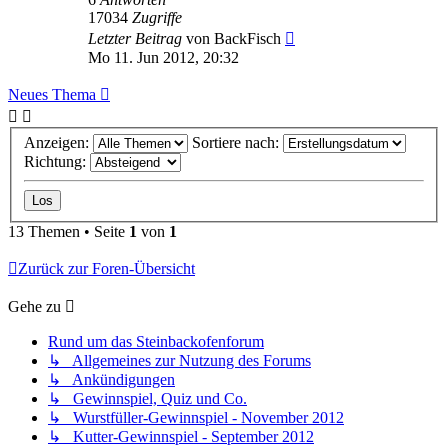
17034
Zugriffe
Letzter Beitrag
von
BackFisch
Mo 11. Jun 2012, 20:32
Neues Thema
Anzeigen:
Sortiere nach:
Richtung:
13 Themen • Seite
1
von
1
Zurück zur Foren-Übersicht
Gehe zu
Rund um das Steinbackofenforum
↳ Allgemeines zur Nutzung des Forums
↳ Ankündigungen
↳ Gewinnspiel, Quiz und Co.
↳ Wurstfüller-Gewinnspiel - November 2012
↳ Kutter-Gewinnspiel - September 2012