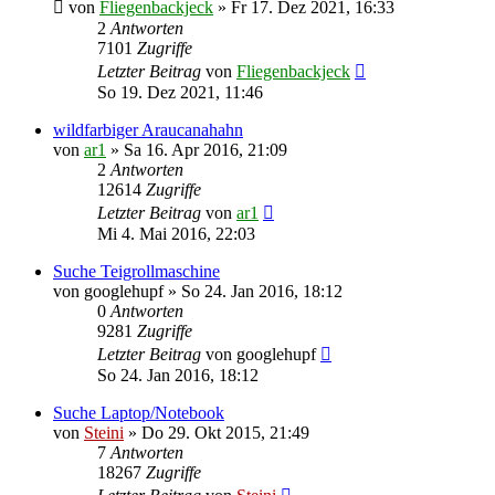
von
Fliegenbackjeck
»
Fr 17. Dez 2021, 16:33
2
Antworten
7101
Zugriffe
Letzter Beitrag
von
Fliegenbackjeck
So 19. Dez 2021, 11:46
wildfarbiger Araucanahahn
von
ar1
»
Sa 16. Apr 2016, 21:09
2
Antworten
12614
Zugriffe
Letzter Beitrag
von
ar1
Mi 4. Mai 2016, 22:03
Suche Teigrollmaschine
von
googlehupf
»
So 24. Jan 2016, 18:12
0
Antworten
9281
Zugriffe
Letzter Beitrag
von
googlehupf
So 24. Jan 2016, 18:12
Suche Laptop/Notebook
von
Steini
»
Do 29. Okt 2015, 21:49
7
Antworten
18267
Zugriffe