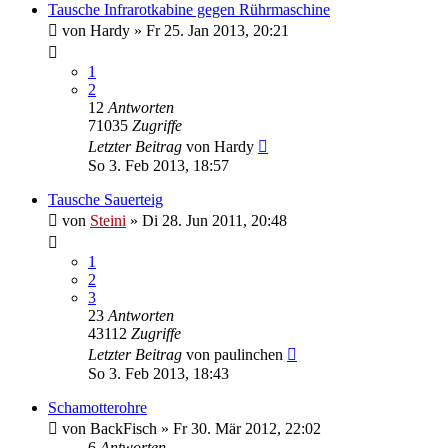
Tausche Infrarotkabine gegen Rührmaschine
von
Hardy
»
Fr 25. Jan 2013, 20:21
1
2
12
Antworten
71035
Zugriffe
Letzter Beitrag
von
Hardy
So 3. Feb 2013, 18:57
Tausche Sauerteig
von
Steini
»
Di 28. Jun 2011, 20:48
1
2
3
23
Antworten
43112
Zugriffe
Letzter Beitrag
von
paulinchen
So 3. Feb 2013, 18:43
Schamotterohre
von
BackFisch
»
Fr 30. Mär 2012, 22:02
6
Antworten