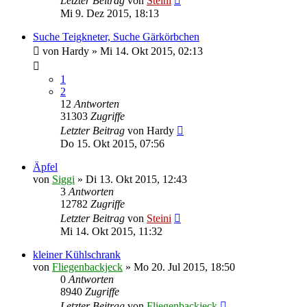
Letzter Beitrag
von
Steini
Mi 9. Dez 2015, 18:13
Suche Teigkneter, Suche Gärkörbchen
von
Hardy
»
Mi 14. Okt 2015, 02:13
1
2
12
Antworten
31303
Zugriffe
Letzter Beitrag
von
Hardy
Do 15. Okt 2015, 07:56
Äpfel
von
Siggi
»
Di 13. Okt 2015, 12:43
3
Antworten
12782
Zugriffe
Letzter Beitrag
von
Steini
Mi 14. Okt 2015, 11:32
kleiner Kühlschrank
von
Fliegenbackjeck
»
Mo 20. Jul 2015, 18:50
0
Antworten
8940
Zugriffe
Letzter Beitrag
von
Fliegenbackjeck