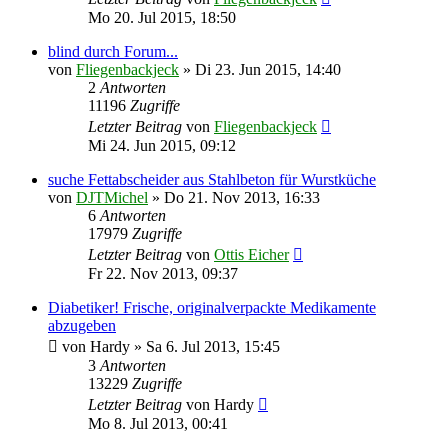
Mo 20. Jul 2015, 18:50
blind durch Forum...
von
Fliegenbackjeck
»
Di 23. Jun 2015, 14:40
2
Antworten
11196
Zugriffe
Letzter Beitrag
von
Fliegenbackjeck
Mi 24. Jun 2015, 09:12
suche Fettabscheider aus Stahlbeton für Wurstküche
von
DJTMichel
»
Do 21. Nov 2013, 16:33
6
Antworten
17979
Zugriffe
Letzter Beitrag
von
Ottis Eicher
Fr 22. Nov 2013, 09:37
Diabetiker! Frische, originalverpackte Medikamente
abzugeben
von
Hardy
»
Sa 6. Jul 2013, 15:45
3
Antworten
13229
Zugriffe
Letzter Beitrag
von
Hardy
Mo 8. Jul 2013, 00:41