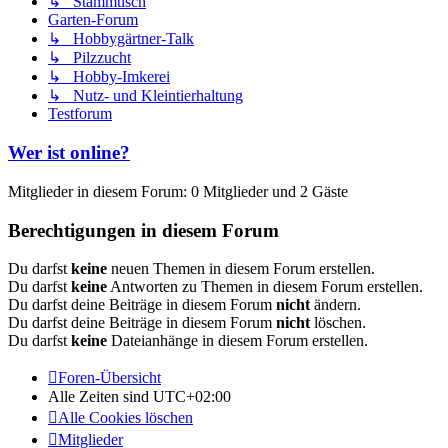
↳ Stammtisch
Garten-Forum
↳ Hobbygärtner-Talk
↳ Pilzzucht
↳ Hobby-Imkerei
↳ Nutz- und Kleintierhaltung
Testforum
Wer ist online?
Mitglieder in diesem Forum: 0 Mitglieder und 2 Gäste
Berechtigungen in diesem Forum
Du darfst
keine
neuen Themen in diesem Forum erstellen.
Du darfst
keine
Antworten zu Themen in diesem Forum erstellen.
Du darfst deine Beiträge in diesem Forum
nicht
ändern.
Du darfst deine Beiträge in diesem Forum
nicht
löschen.
Du darfst
keine
Dateianhänge in diesem Forum erstellen.
Foren-Übersicht
Alle Zeiten sind
UTC+02:00
Alle Cookies löschen
Mitglieder