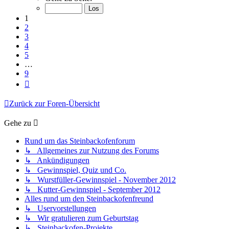
von
9
1
2
3
4
5
…
9
Nächste
Zurück zur Foren-Übersicht
Gehe zu
Rund um das Steinbackofenforum
↳ Allgemeines zur Nutzung des Forums
↳ Ankündigungen
↳ Gewinnspiel, Quiz und Co.
↳ Wurstfüller-Gewinnspiel - November 2012
↳ Kutter-Gewinnspiel - September 2012
Alles rund um den Steinbackofenfreund
↳ Uservorstellungen
↳ Wir gratulieren zum Geburtstag
↳ Steinbackofen-Projekte