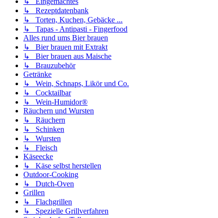
↳ Eingemachtes
↳ Rezeptdatenbank
↳ Torten, Kuchen, Gebäcke ...
↳ Tapas - Antipasti - Fingerfood
Alles rund ums Bier brauen
↳ Bier brauen mit Extrakt
↳ Bier brauen aus Maische
↳ Brauzubehör
Getränke
↳ Wein, Schnaps, Likör und Co.
↳ Cocktailbar
↳ Wein-Humidor®
Räuchern und Wursten
↳ Räuchern
↳ Schinken
↳ Wursten
↳ Fleisch
Käseecke
↳ Käse selbst herstellen
Outdoor-Cooking
↳ Dutch-Oven
Grillen
↳ Flachgrillen
↳ Spezielle Grillverfahren