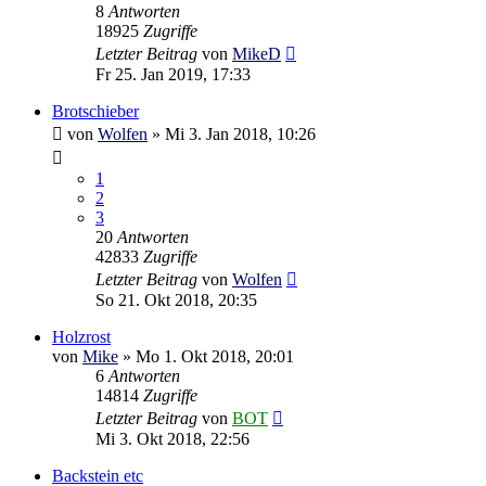
8
Antworten
18925
Zugriffe
Letzter Beitrag
von
MikeD
Fr 25. Jan 2019, 17:33
Brotschieber
von
Wolfen
»
Mi 3. Jan 2018, 10:26
1
2
3
20
Antworten
42833
Zugriffe
Letzter Beitrag
von
Wolfen
So 21. Okt 2018, 20:35
Holzrost
von
Mike
»
Mo 1. Okt 2018, 20:01
6
Antworten
14814
Zugriffe
Letzter Beitrag
von
BOT
Mi 3. Okt 2018, 22:56
Backstein etc