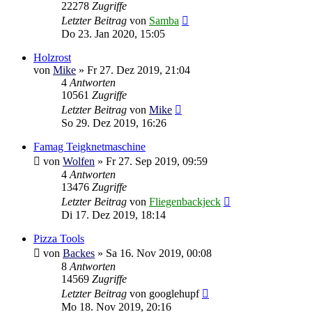
22278
Zugriffe
Letzter Beitrag
von
Samba
Do 23. Jan 2020, 15:05
Holzrost
von
Mike
»
Fr 27. Dez 2019, 21:04
4
Antworten
10561
Zugriffe
Letzter Beitrag
von
Mike
So 29. Dez 2019, 16:26
Famag Teigknetmaschine
von
Wolfen
»
Fr 27. Sep 2019, 09:59
4
Antworten
13476
Zugriffe
Letzter Beitrag
von
Fliegenbackjeck
Di 17. Dez 2019, 18:14
Pizza Tools
von
Backes
»
Sa 16. Nov 2019, 00:08
8
Antworten
14569
Zugriffe
Letzter Beitrag
von
googlehupf
Mo 18. Nov 2019, 20:16