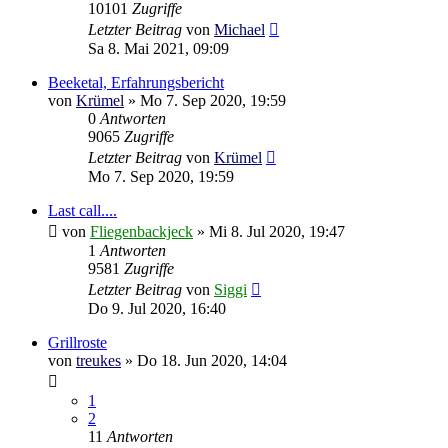
10101
Zugriffe
Letzter Beitrag
von
Michael
Sa 8. Mai 2021, 09:09
Beeketal, Erfahrungsbericht
von
Krümel
»
Mo 7. Sep 2020, 19:59
0
Antworten
9065
Zugriffe
Letzter Beitrag
von
Krümel
Mo 7. Sep 2020, 19:59
Last call....
von
Fliegenbackjeck
»
Mi 8. Jul 2020, 19:47
1
Antworten
9581
Zugriffe
Letzter Beitrag
von
Siggi
Do 9. Jul 2020, 16:40
Grillroste
von
treukes
»
Do 18. Jun 2020, 14:04
1
2
11
Antworten