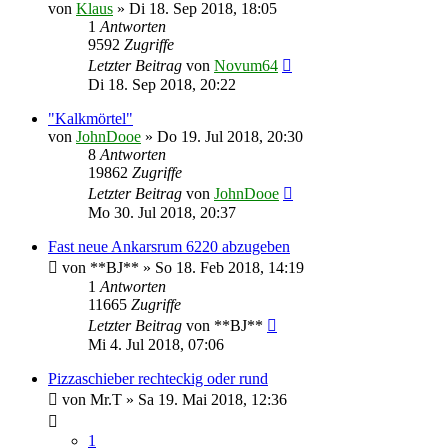
von
Klaus
»
Di 18. Sep 2018, 18:05
1
Antworten
9592
Zugriffe
Letzter Beitrag
von
Novum64
Di 18. Sep 2018, 20:22
"Kalkmörtel"
von
JohnDooe
»
Do 19. Jul 2018, 20:30
8
Antworten
19862
Zugriffe
Letzter Beitrag
von
JohnDooe
Mo 30. Jul 2018, 20:37
Fast neue Ankarsrum 6220 abzugeben
von
**BJ**
»
So 18. Feb 2018, 14:19
1
Antworten
11665
Zugriffe
Letzter Beitrag
von
**BJ**
Mi 4. Jul 2018, 07:06
Pizzaschieber rechteckig oder rund
von
Mr.T
»
Sa 19. Mai 2018, 12:36
1