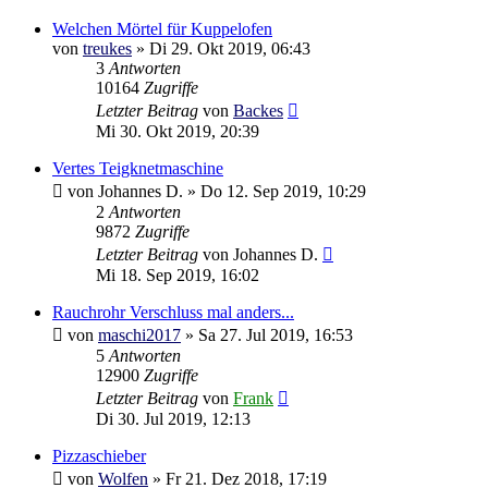
Welchen Mörtel für Kuppelofen
von
treukes
»
Di 29. Okt 2019, 06:43
3
Antworten
10164
Zugriffe
Letzter Beitrag
von
Backes
Mi 30. Okt 2019, 20:39
Vertes Teigknetmaschine
von
Johannes D.
»
Do 12. Sep 2019, 10:29
2
Antworten
9872
Zugriffe
Letzter Beitrag
von
Johannes D.
Mi 18. Sep 2019, 16:02
Rauchrohr Verschluss mal anders...
von
maschi2017
»
Sa 27. Jul 2019, 16:53
5
Antworten
12900
Zugriffe
Letzter Beitrag
von
Frank
Di 30. Jul 2019, 12:13
Pizzaschieber
von
Wolfen
»
Fr 21. Dez 2018, 17:19