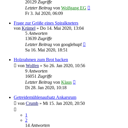
20129
Zugriffe
Letzter Beitrag
von
Wolfgang EG
Fr 3. Jul 2020, 06:09
Frage zur Größe eines Spiralkneters
von
Krümel
»
Do 14. Mai 2020, 13:04
5
Antworten
13639
Zugriffe
Letzter Beitrag
von
googlehupf
Sa 16. Mai 2020, 18:51
Holzrahmen zum Brot backen
von
Wolfen
»
So 26. Jan 2020, 10:56
9
Antworten
16051
Zugriffe
Letzter Beitrag
von
Klaus
Di 28. Jan 2020, 10:18
Getreidemühlenaufsatz Ankarsrum
von
Crumb
»
Mi 15. Jan 2020, 20:50
1
2
14
Antworten