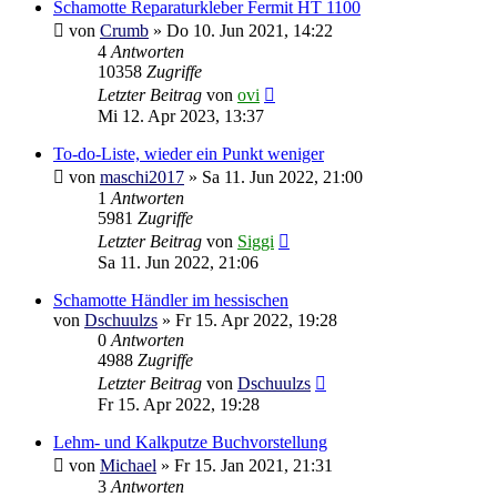
Schamotte Reparaturkleber Fermit HT 1100
von
Crumb
»
Do 10. Jun 2021, 14:22
4
Antworten
10358
Zugriffe
Letzter Beitrag
von
ovi
Mi 12. Apr 2023, 13:37
To-do-Liste, wieder ein Punkt weniger
von
maschi2017
»
Sa 11. Jun 2022, 21:00
1
Antworten
5981
Zugriffe
Letzter Beitrag
von
Siggi
Sa 11. Jun 2022, 21:06
Schamotte Händler im hessischen
von
Dschuulzs
»
Fr 15. Apr 2022, 19:28
0
Antworten
4988
Zugriffe
Letzter Beitrag
von
Dschuulzs
Fr 15. Apr 2022, 19:28
Lehm- und Kalkputze Buchvorstellung
von
Michael
»
Fr 15. Jan 2021, 21:31
3
Antworten