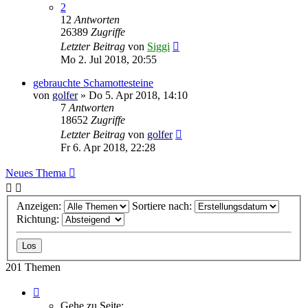
2
12
Antworten
26389
Zugriffe
Letzter Beitrag
von
Siggi
Mo 2. Jul 2018, 20:55
gebrauchte Schamottesteine
von
golfer
»
Do 5. Apr 2018, 14:10
7
Antworten
18652
Zugriffe
Letzter Beitrag
von
golfer
Fr 6. Apr 2018, 22:28
Neues Thema
Anzeigen:
Sortiere nach:
Richtung:
201 Themen
Seite
1
Gehe zu Seite: