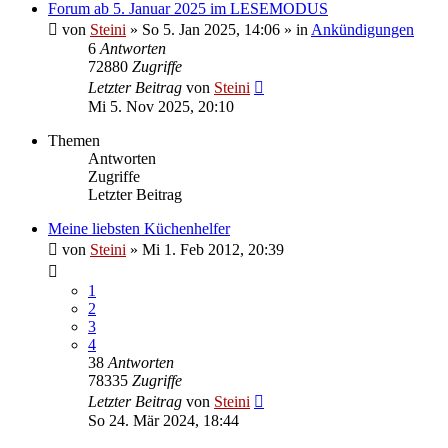
Forum ab 5. Januar 2025 im LESEMODUS
von
Steini
»
So 5. Jan 2025, 14:06
» in
Ankündigungen
6
Antworten
72880
Zugriffe
Letzter Beitrag
von
Steini
Mi 5. Nov 2025, 20:10
Themen
Antworten
Zugriffe
Letzter Beitrag
Meine liebsten Küchenhelfer
von
Steini
»
Mi 1. Feb 2012, 20:39
1
2
3
4
38
Antworten
78335
Zugriffe
Letzter Beitrag
von
Steini
So 24. Mär 2024, 18:44