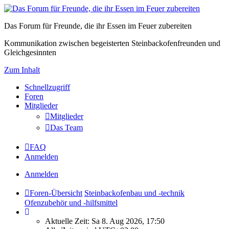
Das Forum für Freunde, die ihr Essen im Feuer zubereiten
Kommunikation zwischen begeisterten Steinbackofenfreunden und
Gleichgesinnten
Zum Inhalt
Schnellzugriff
Foren
Mitglieder
Mitglieder
Das Team
FAQ
Anmelden
Anmelden
Foren-Übersicht
Steinbackofenbau und -technik
Ofenzubehör und -hilfsmittel
Aktuelle Zeit: Sa 8. Aug 2026, 17:50