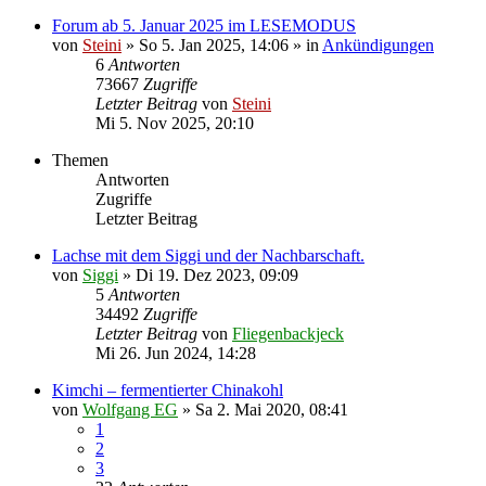
Forum ab 5. Januar 2025 im LESEMODUS
von
Steini
»
So 5. Jan 2025, 14:06
» in
Ankündigungen
6
Antworten
73667
Zugriffe
Letzter Beitrag
von
Steini
Mi 5. Nov 2025, 20:10
Themen
Antworten
Zugriffe
Letzter Beitrag
Lachse mit dem Siggi und der Nachbarschaft.
von
Siggi
»
Di 19. Dez 2023, 09:09
5
Antworten
34492
Zugriffe
Letzter Beitrag
von
Fliegenbackjeck
Mi 26. Jun 2024, 14:28
Kimchi – fermentierter Chinakohl
von
Wolfgang EG
»
Sa 2. Mai 2020, 08:41
1
2
3