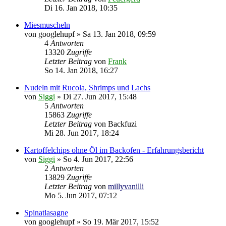
Di 16. Jan 2018, 10:35
Miesmuscheln
von
googlehupf
»
Sa 13. Jan 2018, 09:59
4
Antworten
13320
Zugriffe
Letzter Beitrag
von
Frank
So 14. Jan 2018, 16:27
Nudeln mit Rucola, Shrimps und Lachs
von
Siggi
»
Di 27. Jun 2017, 15:48
5
Antworten
15863
Zugriffe
Letzter Beitrag
von
Backfuzi
Mi 28. Jun 2017, 18:24
Kartoffelchips ohne Öl im Backofen - Erfahrungsbericht
von
Siggi
»
So 4. Jun 2017, 22:56
2
Antworten
13829
Zugriffe
Letzter Beitrag
von
millyvanilli
Mo 5. Jun 2017, 07:12
Spinatlasagne
von
googlehupf
»
So 19. Mär 2017, 15:52