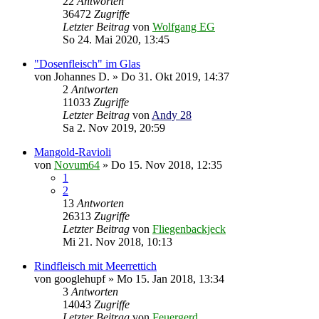
22
Antworten
36472
Zugriffe
Letzter Beitrag
von
Wolfgang EG
So 24. Mai 2020, 13:45
"Dosenfleisch" im Glas
von
Johannes D.
»
Do 31. Okt 2019, 14:37
2
Antworten
11033
Zugriffe
Letzter Beitrag
von
Andy 28
Sa 2. Nov 2019, 20:59
Mangold-Ravioli
von
Novum64
»
Do 15. Nov 2018, 12:35
1
2
13
Antworten
26313
Zugriffe
Letzter Beitrag
von
Fliegenbackjeck
Mi 21. Nov 2018, 10:13
Rindfleisch mit Meerrettich
von
googlehupf
»
Mo 15. Jan 2018, 13:34
3
Antworten
14043
Zugriffe
Letzter Beitrag
von
Feuergerd