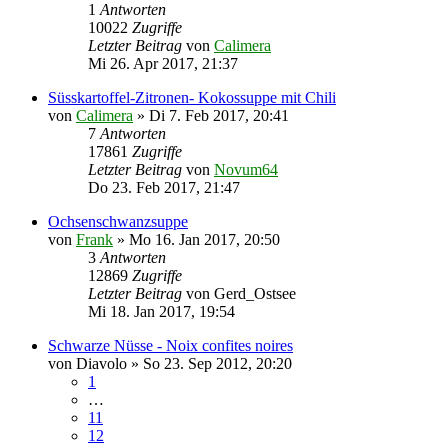
1
Antworten
10022
Zugriffe
Letzter Beitrag
von
Calimera
Mi 26. Apr 2017, 21:37
Süsskartoffel-Zitronen- Kokossuppe mit Chili
von
Calimera
»
Di 7. Feb 2017, 20:41
7
Antworten
17861
Zugriffe
Letzter Beitrag
von
Novum64
Do 23. Feb 2017, 21:47
Ochsenschwanzsuppe
von
Frank
»
Mo 16. Jan 2017, 20:50
3
Antworten
12869
Zugriffe
Letzter Beitrag
von
Gerd_Ostsee
Mi 18. Jan 2017, 19:54
Schwarze Nüsse - Noix confites noires
von
Diavolo
»
So 23. Sep 2012, 20:20
1
…
11
12