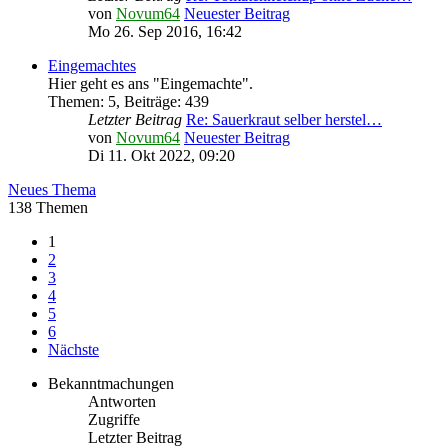
von
Novum64
Neuester Beitrag
Mo 26. Sep 2016, 16:42
Eingemachtes
Hier geht es ans "Eingemachte".
Themen
:
5
,
Beiträge
:
439
Letzter Beitrag
Re: Sauerkraut selber herstel…
von
Novum64
Neuester Beitrag
Di 11. Okt 2022, 09:20
Neues Thema
138 Themen
1
2
3
4
5
6
Nächste
Bekanntmachungen
Antworten
Zugriffe
Letzter Beitrag