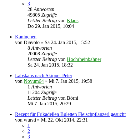
3
28
Antworten
49805
Zugriffe
Letzter Beitrag
von
Klaus
Do 29. Jan 2015, 10:04
Kaninchen
von
Diavolo
»
Sa 24. Jan 2015, 15:52
8
Antworten
20008
Zugriffe
Letzter Beitrag
von
Hochrheinbahner
Sa 24. Jan 2015, 18:32
Labskaus nach Skipper Peter
von
Novum64
»
Mi 7. Jan 2015, 19:58
1
Antworten
11204
Zugriffe
Letzter Beitrag
von
Börni
Mi 7. Jan 2015, 20:29
Rezept für Frikadellen Buletten Fleischpflanzerl gesucht
von
wursti
»
Mi 22. Okt 2014, 22:31
1
2
3