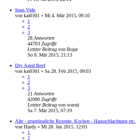
Sous Vide
von
kai0301
»
Mi 4. Mär 2015, 09:10
1
2
3
28
Antworten
44703
Zugriffe
Letzter Beitrag
von
Bojar
So 8. Mär 2015, 21:13
Dry Aged Beef
von
kai0301
»
Sa 28. Feb 2015, 09:03
1
2
3
21
Antworten
42080
Zugriffe
Letzter Beitrag
von
wursti
Sa 7. Mär 2015, 07:19
Alte - ursprüngliche Rezepte. Kochen - Hausschlachtung etc.
von
Hardy
»
Mi 28. Jan 2015, 12:03
1
2