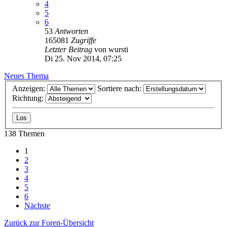
4
5
6
53
Antworten
165081
Zugriffe
Letzter Beitrag
von
wursti
Di 25. Nov 2014, 07:25
Neues Thema
Anzeigen:
Sortiere nach:
Richtung:
138 Themen
1
2
3
4
5
6
Nächste
Zurück zur Foren-Übersicht