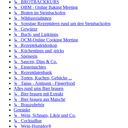
↳ BROTBACKKURS
↳ OBM - Online Baking Meeting
↳ Braten im Steinbackofen
↳ Wildspezialitäten
↳ Sonstige Rezeptideen rund um den Steinbackofen
↳ Gewürze
↳ Buch- und Linktipps
↳ OCM-Online Cooking Meeting
↳ Rezeptekaleidoskop
↳ Küchentipps und -tricks
↳ Speiseeis
↳ Saucen, Dips & Co.
↳ Eingemachtes
↳ Rezeptdatenbank
↳ Torten, Kuchen, Gebäcke ...
↳ Tapas - Antipasti - Fingerfood
Alles rund ums Bier brauen
↳ Bier brauen mit Extrakt
↳ Bier brauen aus Maische
↳ Brauzubehör
Getränke
↳ Wein, Schnaps, Likör und Co.
↳ Cocktailbar
↳ Wein-Humidor®