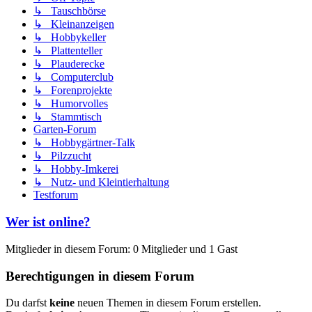
↳ Tauschbörse
↳ Kleinanzeigen
↳ Hobbykeller
↳ Plattenteller
↳ Plauderecke
↳ Computerclub
↳ Forenprojekte
↳ Humorvolles
↳ Stammtisch
Garten-Forum
↳ Hobbygärtner-Talk
↳ Pilzzucht
↳ Hobby-Imkerei
↳ Nutz- und Kleintierhaltung
Testforum
Wer ist online?
Mitglieder in diesem Forum: 0 Mitglieder und 1 Gast
Berechtigungen in diesem Forum
Du darfst
keine
neuen Themen in diesem Forum erstellen.