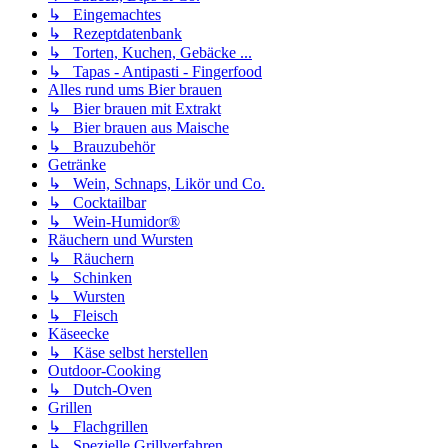
↳ Eingemachtes
↳ Rezeptdatenbank
↳ Torten, Kuchen, Gebäcke ...
↳ Tapas - Antipasti - Fingerfood
Alles rund ums Bier brauen
↳ Bier brauen mit Extrakt
↳ Bier brauen aus Maische
↳ Brauzubehör
Getränke
↳ Wein, Schnaps, Likör und Co.
↳ Cocktailbar
↳ Wein-Humidor®
Räuchern und Wursten
↳ Räuchern
↳ Schinken
↳ Wursten
↳ Fleisch
Käseecke
↳ Käse selbst herstellen
Outdoor-Cooking
↳ Dutch-Oven
Grillen
↳ Flachgrillen
↳ Spezielle Grillverfahren