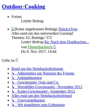
Outdoor-Cooking
Forum
Letzter Beitrag
Dutch-Oven
Alles rund um den universellen Gusstopf
Themen
:
63
,
Beiträge
:
572
Letzter Beitrag
Re: Nach dem Dopfkochen...
Neuester
von
Fliegenbackjeck
Beitrag
Do 9. Nov 2017, 14:44
Gehe zu
Rund um das Steinbackofenforum
↳ Allgemeines zur Nutzung des Forums
↳ Ankündigungen
↳ Gewinnspiel, Quiz und Co.
↳ Wurstfüller-Gewinnspiel - November 2012
↳ Kutter-Gewinnspiel - September 2012
Alles rund um den Steinbackofenfreund
↳ Uservorstellungen
↳ Wir gratulieren zum Geburtstag