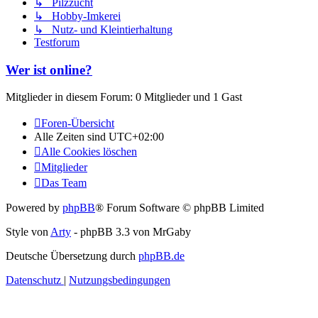
↳ Pilzzucht
↳ Hobby-Imkerei
↳ Nutz- und Kleintierhaltung
Testforum
Wer ist online?
Mitglieder in diesem Forum: 0 Mitglieder und 1 Gast
Foren-Übersicht
Alle Zeiten sind
UTC+02:00
Alle Cookies löschen
Mitglieder
Das Team
Powered by
phpBB
® Forum Software © phpBB Limited
Style von
Arty
- phpBB 3.3 von MrGaby
Deutsche Übersetzung durch
phpBB.de
Datenschutz
|
Nutzungsbedingungen