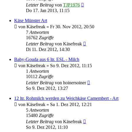
Letzter Beitrag
von
TJP1976
Do 17. Jan 2013, 11:15
Käse Münster Art
von
Käsefreak
»
Fr 30. Nov 2012, 20:50
7
Antworten
16762
Zugriffe
Letzter Beitrag
von
Käsefreak
Di 11. Dez 2012, 14:30
Baby-Gouda aus 6 ltr. ESL - Milch
von
Käsefreak
»
So 9. Dez 2012, 11:15
1
Antworten
10112
Zugriffe
Letzter Beitrag
von
hoinersoiner
So 9. Dez 2012, 13:27
12 ltr. Rohmilch werden zu Weichkäse Camembert - Art
von
Käsefreak
»
Sa 1. Dez 2012, 12:21
5
Antworten
15480
Zugriffe
Letzter Beitrag
von
Käsefreak
So 9. Dez 2012, 11:10