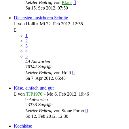
Letzter Beitrag
von
Klaus
Sa 15. Sep 2012, 07:50
Die ersten unsicheren Schritte
von
Holli
»
Mi 22. Feb 2012, 12:55
1
2
3
4
5
49
Antworten
76342
Zugriffe
Letzter Beitrag
von
Holli
Sa 7. Apr 2012, 05:48
Käse, einfach und gut
von
TJP1976
»
Mo 6. Feb 2012, 19:46
9
Antworten
23338
Zugriffe
Letzter Beitrag
von
Stone Forno
So 12. Feb 2012, 12:30
Kochkäse