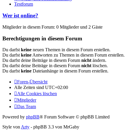
Testforum
Wer ist online?
Mitglieder in diesem Forum: 0 Mitglieder und 2 Gäste
Berechtigungen in diesem Forum
Du darfst
keine
neuen Themen in diesem Forum erstellen.
Du darfst
keine
Antworten zu Themen in diesem Forum erstellen.
Du darfst deine Beiträge in diesem Forum
nicht
ändern.
Du darfst deine Beiträge in diesem Forum
nicht
löschen.
Du darfst
keine
Dateianhänge in diesem Forum erstellen.
Foren-Übersicht
Alle Zeiten sind
UTC+02:00
Alle Cookies löschen
Mitglieder
Das Team
Powered by
phpBB
® Forum Software © phpBB Limited
Style von
Arty
- phpBB 3.3 von MrGaby