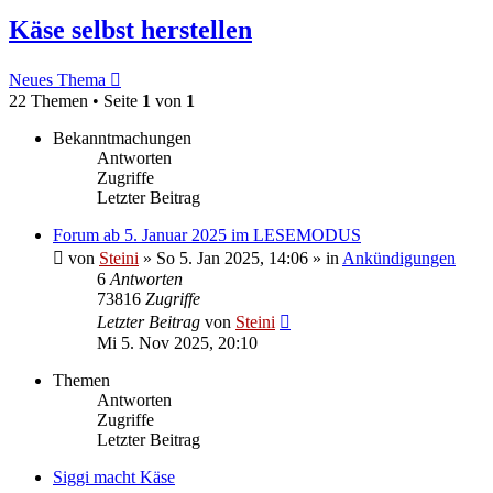
Käse selbst herstellen
Neues Thema
22 Themen • Seite
1
von
1
Bekanntmachungen
Antworten
Zugriffe
Letzter Beitrag
Forum ab 5. Januar 2025 im LESEMODUS
von
Steini
»
So 5. Jan 2025, 14:06
» in
Ankündigungen
6
Antworten
73816
Zugriffe
Letzter Beitrag
von
Steini
Mi 5. Nov 2025, 20:10
Themen
Antworten
Zugriffe
Letzter Beitrag
Siggi macht Käse