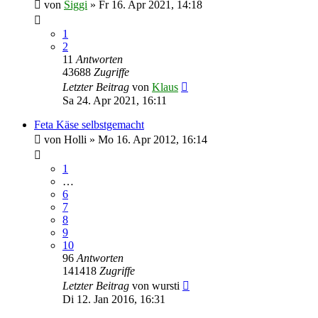
von
Siggi
»
Fr 16. Apr 2021, 14:18
1
2
11
Antworten
43688
Zugriffe
Letzter Beitrag
von
Klaus
Sa 24. Apr 2021, 16:11
Feta Käse selbstgemacht
von
Holli
»
Mo 16. Apr 2012, 16:14
1
…
6
7
8
9
10
96
Antworten
141418
Zugriffe
Letzter Beitrag
von
wursti
Di 12. Jan 2016, 16:31