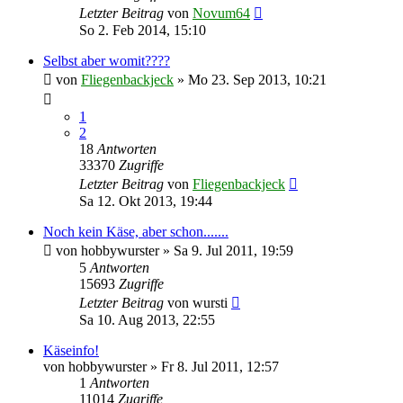
Letzter Beitrag
von
Novum64
So 2. Feb 2014, 15:10
Selbst aber womit????
von
Fliegenbackjeck
»
Mo 23. Sep 2013, 10:21
1
2
18
Antworten
33370
Zugriffe
Letzter Beitrag
von
Fliegenbackjeck
Sa 12. Okt 2013, 19:44
Noch kein Käse, aber schon.......
von
hobbywurster
»
Sa 9. Jul 2011, 19:59
5
Antworten
15693
Zugriffe
Letzter Beitrag
von
wursti
Sa 10. Aug 2013, 22:55
Käseinfo!
von
hobbywurster
»
Fr 8. Jul 2011, 12:57
1
Antworten
11014
Zugriffe