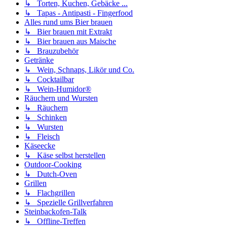
↳ Torten, Kuchen, Gebäcke ...
↳ Tapas - Antipasti - Fingerfood
Alles rund ums Bier brauen
↳ Bier brauen mit Extrakt
↳ Bier brauen aus Maische
↳ Brauzubehör
Getränke
↳ Wein, Schnaps, Likör und Co.
↳ Cocktailbar
↳ Wein-Humidor®
Räuchern und Wursten
↳ Räuchern
↳ Schinken
↳ Wursten
↳ Fleisch
Käseecke
↳ Käse selbst herstellen
Outdoor-Cooking
↳ Dutch-Oven
Grillen
↳ Flachgrillen
↳ Spezielle Grillverfahren
Steinbackofen-Talk
↳ Offline-Treffen