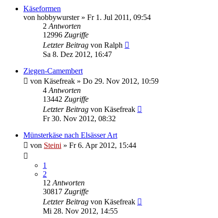
Käseformen
von
hobbywurster
»
Fr 1. Jul 2011, 09:54
2
Antworten
12996
Zugriffe
Letzter Beitrag
von
Ralph
Sa 8. Dez 2012, 16:47
Ziegen-Camembert
von
Käsefreak
»
Do 29. Nov 2012, 10:59
4
Antworten
13442
Zugriffe
Letzter Beitrag
von
Käsefreak
Fr 30. Nov 2012, 08:32
Münsterkäse nach Elsässer Art
von
Steini
»
Fr 6. Apr 2012, 15:44
1
2
12
Antworten
30817
Zugriffe
Letzter Beitrag
von
Käsefreak
Mi 28. Nov 2012, 14:55