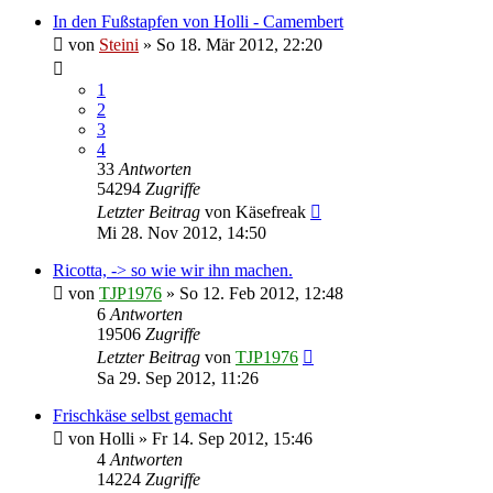
In den Fußstapfen von Holli - Camembert
von
Steini
»
So 18. Mär 2012, 22:20
1
2
3
4
33
Antworten
54294
Zugriffe
Letzter Beitrag
von
Käsefreak
Mi 28. Nov 2012, 14:50
Ricotta, -> so wie wir ihn machen.
von
TJP1976
»
So 12. Feb 2012, 12:48
6
Antworten
19506
Zugriffe
Letzter Beitrag
von
TJP1976
Sa 29. Sep 2012, 11:26
Frischkäse selbst gemacht
von
Holli
»
Fr 14. Sep 2012, 15:46
4
Antworten
14224
Zugriffe