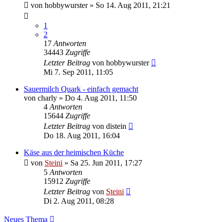
von
hobbywurster
»
So 14. Aug 2011, 21:21
1
2
17
Antworten
34443
Zugriffe
Letzter Beitrag
von
hobbywurster
Mi 7. Sep 2011, 11:05
Sauermilch Quark - einfach gemacht
von
charly
»
Do 4. Aug 2011, 11:50
4
Antworten
15644
Zugriffe
Letzter Beitrag
von
distein
Do 18. Aug 2011, 16:04
Käse aus der heimischen Küche
von
Steini
»
Sa 25. Jun 2011, 17:27
5
Antworten
15912
Zugriffe
Letzter Beitrag
von
Steini
Di 2. Aug 2011, 08:28
Neues Thema