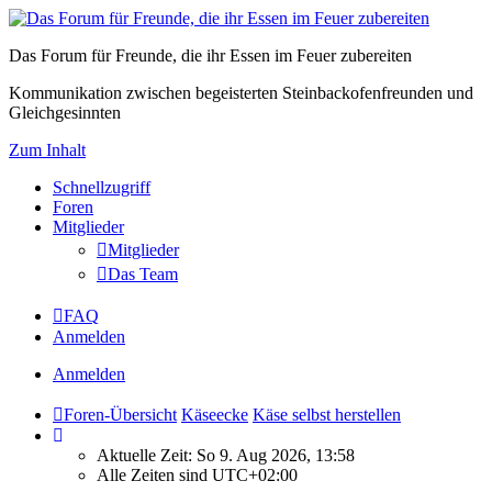
Das Forum für Freunde, die ihr Essen im Feuer zubereiten
Kommunikation zwischen begeisterten Steinbackofenfreunden und
Gleichgesinnten
Zum Inhalt
Schnellzugriff
Foren
Mitglieder
Mitglieder
Das Team
FAQ
Anmelden
Anmelden
Foren-Übersicht
Käseecke
Käse selbst herstellen
Aktuelle Zeit: So 9. Aug 2026, 13:58
Alle Zeiten sind
UTC+02:00