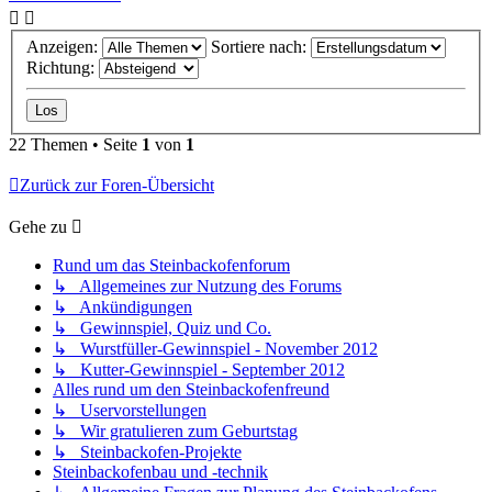
Anzeigen:
Sortiere nach:
Richtung:
22 Themen • Seite
1
von
1
Zurück zur Foren-Übersicht
Gehe zu
Rund um das Steinbackofenforum
↳ Allgemeines zur Nutzung des Forums
↳ Ankündigungen
↳ Gewinnspiel, Quiz und Co.
↳ Wurstfüller-Gewinnspiel - November 2012
↳ Kutter-Gewinnspiel - September 2012
Alles rund um den Steinbackofenfreund
↳ Uservorstellungen
↳ Wir gratulieren zum Geburtstag
↳ Steinbackofen-Projekte
Steinbackofenbau und -technik