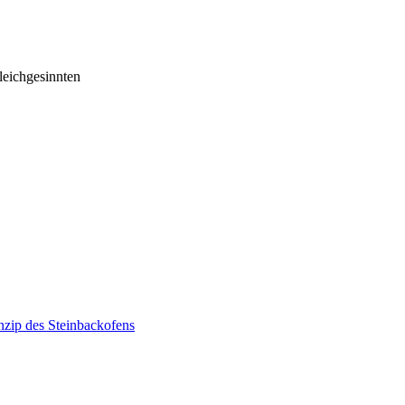
eichgesinnten
nzip des Steinbackofens