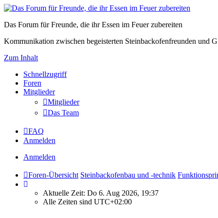
Das Forum für Freunde, die ihr Essen im Feuer zubereiten
Kommunikation zwischen begeisterten Steinbackofenfreunden und Gl
Zum Inhalt
Schnellzugriff
Foren
Mitglieder
Mitglieder
Das Team
FAQ
Anmelden
Anmelden
Foren-Übersicht
Steinbackofenbau und -technik
Funktionspri
Aktuelle Zeit: Do 6. Aug 2026, 19:37
Alle Zeiten sind
UTC+02:00