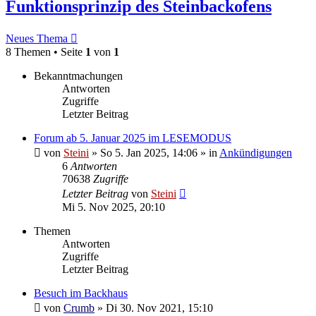
Funktionsprinzip des Steinbackofens
Neues Thema
8 Themen • Seite
1
von
1
Bekanntmachungen
Antworten
Zugriffe
Letzter Beitrag
Forum ab 5. Januar 2025 im LESEMODUS
von
Steini
»
So 5. Jan 2025, 14:06
» in
Ankündigungen
6
Antworten
70638
Zugriffe
Letzter Beitrag
von
Steini
Mi 5. Nov 2025, 20:10
Themen
Antworten
Zugriffe
Letzter Beitrag
Besuch im Backhaus
von
Crumb
»
Di 30. Nov 2021, 15:10