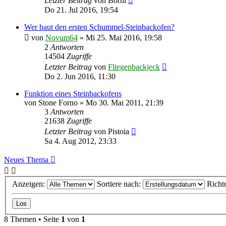
Letzter Beitrag
von
Börni
Do 21. Jul 2016, 19:54
Wer baut den ersten Schummel-Steinbackofen?
von
Novum64
»
Mi 25. Mai 2016, 19:58
2
Antworten
14504
Zugriffe
Letzter Beitrag
von
Fliegenbackjeck
Do 2. Jun 2016, 11:30
Funktion eines Steinbackofens
von
Stone Forno
»
Mo 30. Mai 2011, 21:39
3
Antworten
21638
Zugriffe
Letzter Beitrag
von
Pistoia
Sa 4. Aug 2012, 23:33
Neues Thema
Anzeigen:
Sortiere nach:
Richt
8 Themen • Seite
1
von
1