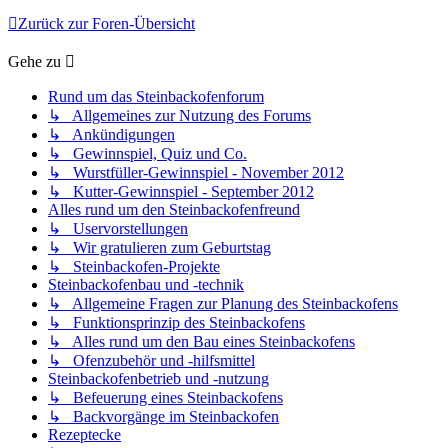
Zurück zur Foren-Übersicht
Gehe zu
Rund um das Steinbackofenforum
↳ Allgemeines zur Nutzung des Forums
↳ Ankündigungen
↳ Gewinnspiel, Quiz und Co.
↳ Wurstfüller-Gewinnspiel - November 2012
↳ Kutter-Gewinnspiel - September 2012
Alles rund um den Steinbackofenfreund
↳ Uservorstellungen
↳ Wir gratulieren zum Geburtstag
↳ Steinbackofen-Projekte
Steinbackofenbau und -technik
↳ Allgemeine Fragen zur Planung des Steinbackofens
↳ Funktionsprinzip des Steinbackofens
↳ Alles rund um den Bau eines Steinbackofens
↳ Ofenzubehör und -hilfsmittel
Steinbackofenbetrieb und -nutzung
↳ Befeuerung eines Steinbackofens
↳ Backvorgänge im Steinbackofen
Rezeptecke