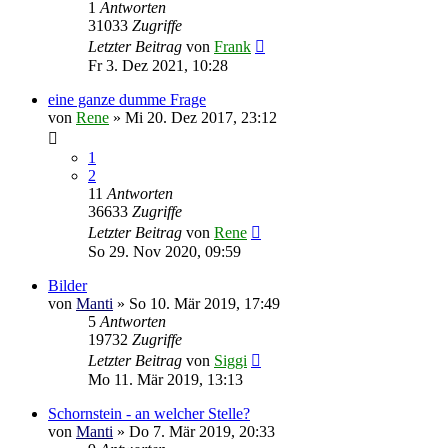
1
Antworten
31033
Zugriffe
Letzter Beitrag
von
Frank
Fr 3. Dez 2021, 10:28
eine ganze dumme Frage
von
Rene
»
Mi 20. Dez 2017, 23:12
1
2
11
Antworten
36633
Zugriffe
Letzter Beitrag
von
Rene
So 29. Nov 2020, 09:59
Bilder
von
Manti
»
So 10. Mär 2019, 17:49
5
Antworten
19732
Zugriffe
Letzter Beitrag
von
Siggi
Mo 11. Mär 2019, 13:13
Schornstein - an welcher Stelle?
von
Manti
»
Do 7. Mär 2019, 20:33