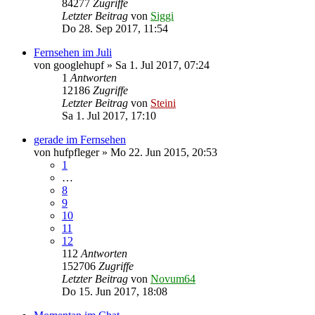
84277
Zugriffe
Letzter Beitrag
von
Siggi
Do 28. Sep 2017, 11:54
Fernsehen im Juli
von
googlehupf
»
Sa 1. Jul 2017, 07:24
1
Antworten
12186
Zugriffe
Letzter Beitrag
von
Steini
Sa 1. Jul 2017, 17:10
gerade im Fernsehen
von
hufpfleger
»
Mo 22. Jun 2015, 20:53
1
…
8
9
10
11
12
112
Antworten
152706
Zugriffe
Letzter Beitrag
von
Novum64
Do 15. Jun 2017, 18:08