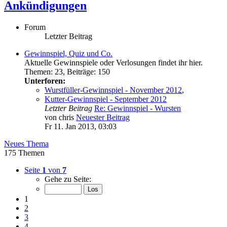
Ankündigungen
Forum
Letzter Beitrag
Gewinnspiel, Quiz und Co.
Aktuelle Gewinnspiele oder Verlosungen findet ihr hier.
Themen
:
23
,
Beiträge
:
150
Unterforen:
Wurstfüller-Gewinnspiel - November 2012
,
Kutter-Gewinnspiel - September 2012
Letzter Beitrag
Re: Gewinnspiel - Wursten
von
chris
Neuester Beitrag
Fr 11. Jan 2013, 03:03
Neues Thema
175 Themen
Seite
1
von
7
Gehe zu Seite:
1
2
3
4