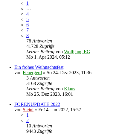
1
…
4
5
6
7
8
76
Antworten
41728
Zugriffe
Letzter Beitrag
von
Wolfgang EG
Mo 1. Apr 2024, 05:12
Ein frohes Weihnachtsfest
von
Feuergerd
»
So 24. Dez 2023, 11:36
3
Antworten
3168
Zugriffe
Letzter Beitrag
von
Klaus
Mo 25. Dez 2023, 16:01
FORENUPDATE 2022
von
Steini
»
Fr 14. Jan 2022, 15:57
1
2
10
Antworten
9443
Zugriffe