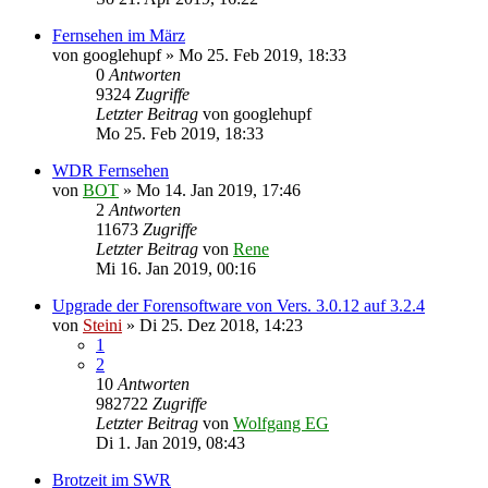
Fernsehen im März
von
googlehupf
»
Mo 25. Feb 2019, 18:33
0
Antworten
9324
Zugriffe
Letzter Beitrag
von
googlehupf
Mo 25. Feb 2019, 18:33
WDR Fernsehen
von
BOT
»
Mo 14. Jan 2019, 17:46
2
Antworten
11673
Zugriffe
Letzter Beitrag
von
Rene
Mi 16. Jan 2019, 00:16
Upgrade der Forensoftware von Vers. 3.0.12 auf 3.2.4
von
Steini
»
Di 25. Dez 2018, 14:23
1
2
10
Antworten
982722
Zugriffe
Letzter Beitrag
von
Wolfgang EG
Di 1. Jan 2019, 08:43
Brotzeit im SWR