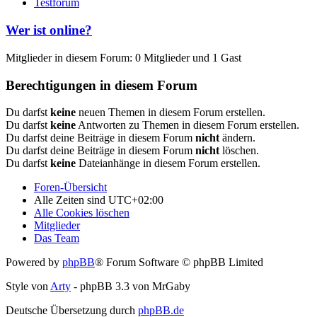
Testforum
Wer ist online?
Mitglieder in diesem Forum: 0 Mitglieder und 1 Gast
Berechtigungen in diesem Forum
Du darfst
keine
neuen Themen in diesem Forum erstellen.
Du darfst
keine
Antworten zu Themen in diesem Forum erstellen.
Du darfst deine Beiträge in diesem Forum
nicht
ändern.
Du darfst deine Beiträge in diesem Forum
nicht
löschen.
Du darfst
keine
Dateianhänge in diesem Forum erstellen.
Foren-Übersicht
Alle Zeiten sind
UTC+02:00
Alle Cookies löschen
Mitglieder
Das Team
Powered by
phpBB
® Forum Software © phpBB Limited
Style von
Arty
- phpBB 3.3 von MrGaby
Deutsche Übersetzung durch
phpBB.de