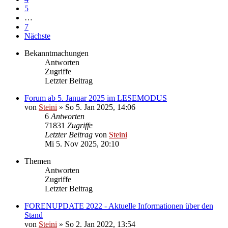
5
…
7
Nächste
Bekanntmachungen
Antworten
Zugriffe
Letzter Beitrag
Forum ab 5. Januar 2025 im LESEMODUS
von
Steini
»
So 5. Jan 2025, 14:06
6
Antworten
71831
Zugriffe
Letzter Beitrag
von
Steini
Mi 5. Nov 2025, 20:10
Themen
Antworten
Zugriffe
Letzter Beitrag
FORENUPDATE 2022 - Aktuelle Informationen über den
Stand
von
Steini
»
So 2. Jan 2022, 13:54