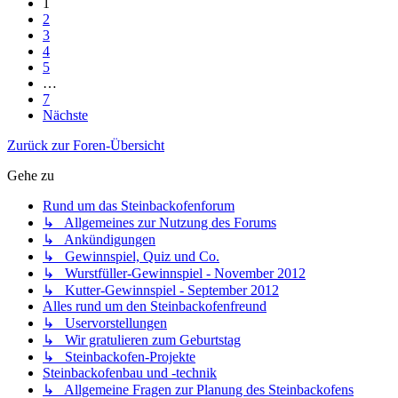
1
2
3
4
5
…
7
Nächste
Zurück zur Foren-Übersicht
Gehe zu
Rund um das Steinbackofenforum
↳ Allgemeines zur Nutzung des Forums
↳ Ankündigungen
↳ Gewinnspiel, Quiz und Co.
↳ Wurstfüller-Gewinnspiel - November 2012
↳ Kutter-Gewinnspiel - September 2012
Alles rund um den Steinbackofenfreund
↳ Uservorstellungen
↳ Wir gratulieren zum Geburtstag
↳ Steinbackofen-Projekte
Steinbackofenbau und -technik
↳ Allgemeine Fragen zur Planung des Steinbackofens