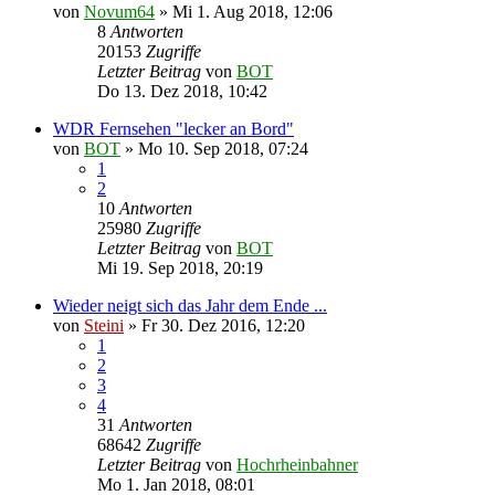
von
Novum64
»
Mi 1. Aug 2018, 12:06
8
Antworten
20153
Zugriffe
Letzter Beitrag
von
BOT
Do 13. Dez 2018, 10:42
WDR Fernsehen "lecker an Bord"
von
BOT
»
Mo 10. Sep 2018, 07:24
1
2
10
Antworten
25980
Zugriffe
Letzter Beitrag
von
BOT
Mi 19. Sep 2018, 20:19
Wieder neigt sich das Jahr dem Ende ...
von
Steini
»
Fr 30. Dez 2016, 12:20
1
2
3
4
31
Antworten
68642
Zugriffe
Letzter Beitrag
von
Hochrheinbahner
Mo 1. Jan 2018, 08:01