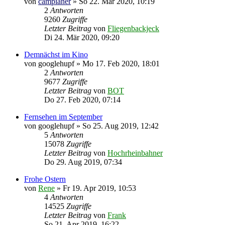
von
campianer
»
So 22. Mär 2020, 10:19
2
Antworten
9260
Zugriffe
Letzter Beitrag
von
Fliegenbackjeck
Di 24. Mär 2020, 09:20
Demnächst im Kino
von
googlehupf
»
Mo 17. Feb 2020, 18:01
2
Antworten
9677
Zugriffe
Letzter Beitrag
von
BOT
Do 27. Feb 2020, 07:14
Fernsehen im September
von
googlehupf
»
So 25. Aug 2019, 12:42
5
Antworten
15078
Zugriffe
Letzter Beitrag
von
Hochrheinbahner
Do 29. Aug 2019, 07:34
Frohe Ostern
von
Rene
»
Fr 19. Apr 2019, 10:53
4
Antworten
14525
Zugriffe
Letzter Beitrag
von
Frank
So 21. Apr 2019, 16:22