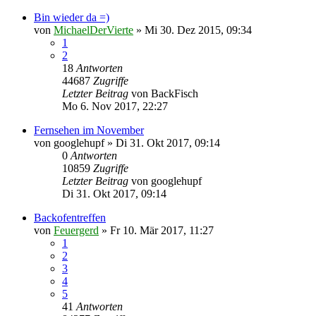
Bin wieder da =)
von
MichaelDerVierte
»
Mi 30. Dez 2015, 09:34
1
2
18
Antworten
44687
Zugriffe
Letzter Beitrag
von
BackFisch
Mo 6. Nov 2017, 22:27
Fernsehen im November
von
googlehupf
»
Di 31. Okt 2017, 09:14
0
Antworten
10859
Zugriffe
Letzter Beitrag
von
googlehupf
Di 31. Okt 2017, 09:14
Backofentreffen
von
Feuergerd
»
Fr 10. Mär 2017, 11:27
1
2
3
4
5
41
Antworten