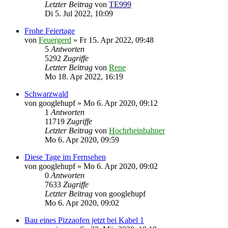
Letzter Beitrag
von
TE999
Di 5. Jul 2022, 10:09
Frohe Feiertage
von
Feuergerd
»
Fr 15. Apr 2022, 09:48
5
Antworten
5292
Zugriffe
Letzter Beitrag
von
Rene
Mo 18. Apr 2022, 16:19
Schwarzwald
von
googlehupf
»
Mo 6. Apr 2020, 09:12
1
Antworten
11719
Zugriffe
Letzter Beitrag
von
Hochrheinbahner
Mo 6. Apr 2020, 09:59
Diese Tage im Fernsehen
von
googlehupf
»
Mo 6. Apr 2020, 09:02
0
Antworten
7633
Zugriffe
Letzter Beitrag
von
googlehupf
Mo 6. Apr 2020, 09:02
Bau eines Pizzaofen jetzt bei Kabel 1