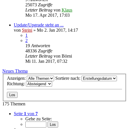
25073
Zugriffe
Letzter Beitrag
von
Klaus
Mo 17. Apr 2017, 17:03
Update/Upgrade steht an ...
von
Steini
»
Mo 2. Jan 2017, 14:17
1
2
19
Antworten
48336
Zugriffe
Letzter Beitrag
von
Börni
Mi 11. Jan 2017, 07:32
Neues Thema
Anzeigen:
Sortiere nach:
Richtung:
175 Themen
Seite
1
von
7
Gehe zu Seite: