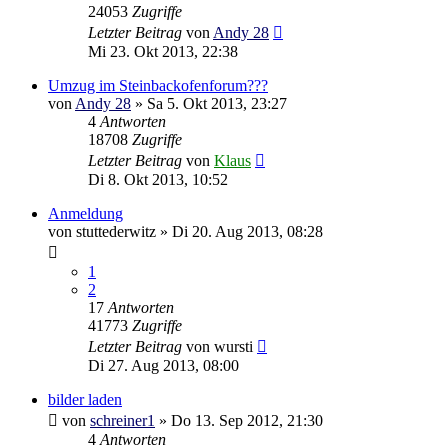
24053
Zugriffe
Letzter Beitrag
von
Andy 28
Mi 23. Okt 2013, 22:38
Umzug im Steinbackofenforum???
von
Andy 28
»
Sa 5. Okt 2013, 23:27
4
Antworten
18708
Zugriffe
Letzter Beitrag
von
Klaus
Di 8. Okt 2013, 10:52
Anmeldung
von
stuttederwitz
»
Di 20. Aug 2013, 08:28
1
2
17
Antworten
41773
Zugriffe
Letzter Beitrag
von
wursti
Di 27. Aug 2013, 08:00
bilder laden
von
schreiner1
»
Do 13. Sep 2012, 21:30
4
Antworten