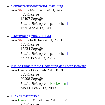
Sommerzeit/Winterzeit-Umstellung
von
Steini
»
Mo 1. Apr 2013, 09:25
4
Antworten
18107
Zugriffe
Letzter Beitrag
von
paulinchen
Di 9. Apr 2013, 14:16
Abstimmung zum 7. OBM
von
Steini
»
Fr 8. Feb 2013, 23:51
5
Antworten
17834
Zugriffe
Letzter Beitrag
von
paulinchen
Sa 23. Feb 2013, 23:57
Kleine Filme für die Bedienung der Forensoftware
von
Hardy
»
Do 7. Feb 2013, 01:02
9
Antworten
30208
Zugriffe
Letzter Beitrag
von
Backwahn
Mo 11. Feb 2013, 20:14
Link "umschreiben"
von
Iceman
»
Mo 28. Jan 2013, 11:54
3
Antworten