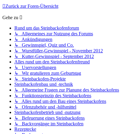
Zurück zur Foren-Übersicht
Gehe zu
Rund um das Steinbackofenforum
↳ Allgemeines zur Nutzung des Forums
↳ Ankündigungen
↳ Gewinnspiel, Quiz und Co.
↳ Wurstfüller-Gewinnspiel - November 2012
↳ Kutter-Gewinnspiel - September 2012
Alles rund um den Steinbackofenfreund
↳ Uservorstellungen
↳ Wir gratulieren zum Geburtstag
↳ Steinbackofen-Projekte
Steinbackofenbau und -technik
↳ Allgemeine Fragen zur Planung des Steinbackofens
↳ Funktionsprinzip des Steinbackofens
↳ Alles rund um den Bau eines Steinbackofens
↳ Ofenzubehör und -hilfsmittel
Steinbackofenbetrieb und -nutzung
↳ Befeuerung eines Steinbackofens
↳ Backvorgänge im Steinbackofen
Rezeptecke