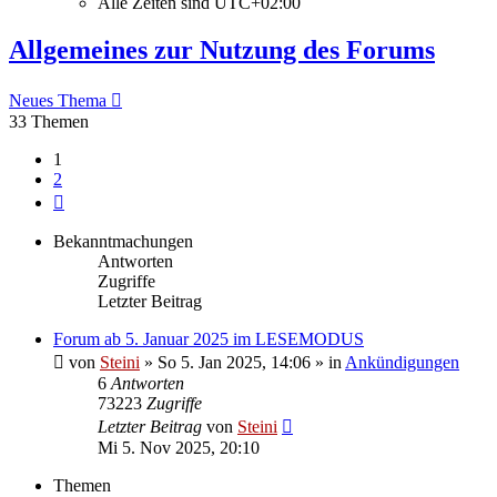
Alle Zeiten sind
UTC+02:00
Allgemeines zur Nutzung des Forums
Neues Thema
33 Themen
1
2
Nächste
Bekanntmachungen
Antworten
Zugriffe
Letzter Beitrag
Forum ab 5. Januar 2025 im LESEMODUS
von
Steini
»
So 5. Jan 2025, 14:06
» in
Ankündigungen
6
Antworten
73223
Zugriffe
Letzter Beitrag
von
Steini
Mi 5. Nov 2025, 20:10
Themen