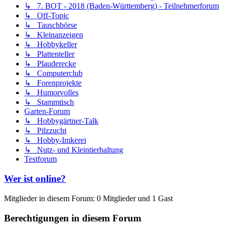
↳ 7. BOT - 2018 (Baden-Württemberg) - Teilnehmerforum
↳ Off-Topic
↳ Tauschbörse
↳ Kleinanzeigen
↳ Hobbykeller
↳ Plattenteller
↳ Plauderecke
↳ Computerclub
↳ Forenprojekte
↳ Humorvolles
↳ Stammtisch
Garten-Forum
↳ Hobbygärtner-Talk
↳ Pilzzucht
↳ Hobby-Imkerei
↳ Nutz- und Kleintierhaltung
Testforum
Wer ist online?
Mitglieder in diesem Forum: 0 Mitglieder und 1 Gast
Berechtigungen in diesem Forum