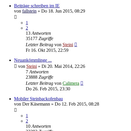
Beiträge schreiben im IE
von
fallstein
»
Do 18. Jun 2015, 08:29
1
2
13
Antworten
35177
Zugriffe
Letzter Beitrag
von
Steini
Fr 16. Okt 2015, 22:59
Neuankömmlinge ...
von
Steini
»
Di 20. Mai 2014, 22:26
7
Antworten
23888
Zugriffe
Letzter Beitrag
von
Calimera
Do 26. Feb 2015, 23:30
Mobiler Steinbackofenbau
von
Der Käsemann
»
Do 12. Feb 2015, 08:28
1
2
10
Antworten