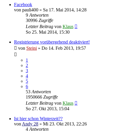
Facebook
von
pauli400
»
Sa 17. Mai 2014, 14:28
9
Antworten
30996
Zugriffe
Letzter Beitrag
von
Klaus
So 25. Mai 2014, 15:30
Registrierung vorübergehend deaktiviert!
von
Steini
»
Do 14. Feb 2013, 19:57
1
2
3
4
5
6
53
Antworten
1950666
Zugriffe
Letzter Beitrag
von
Klaus
So 27. Okt 2013, 15:04
Ist hier schon Winterzeit??
von
Andy 28
»
Mi 23. Okt 2013, 22:26
4
Antworten