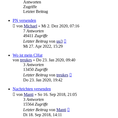
Antworten
Zugriffe
Letzter Beitrag
PN versenden
von
Michael
»
Mi 2. Dez 2020, 07:16
7
Antworten
49411
Zugriffe
Letzter Beitrag
von
uu3
Mi 27. Apr 2022, 15:29
Wo ist mein CHat
von
treukes
»
Do 23. Jan 2020, 09:40
3
Antworten
13450
Zugriffe
Letzter Beitrag
von
treukes
Do 23. Jan 2020, 19:42
Nachrichten versenden
von
Manti
»
So 16. Sep 2018, 21:05
3
Antworten
15564
Zugriffe
Letzter Beitrag
von
Manti
Di 18. Sep 2018, 14:11