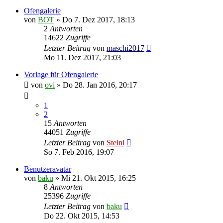
Ofengalerie
von
BOT
»
Do 7. Dez 2017, 18:13
2
Antworten
14622
Zugriffe
Letzter Beitrag
von
maschi2017
Mo 11. Dez 2017, 21:03
Vorlage für Ofengalerie
von
ovi
»
Do 28. Jan 2016, 20:17
1
2
15
Antworten
44051
Zugriffe
Letzter Beitrag
von
Steini
So 7. Feb 2016, 19:07
Benutzeravatar
von
baku
»
Mi 21. Okt 2015, 16:25
8
Antworten
25396
Zugriffe
Letzter Beitrag
von
baku
Do 22. Okt 2015, 14:53