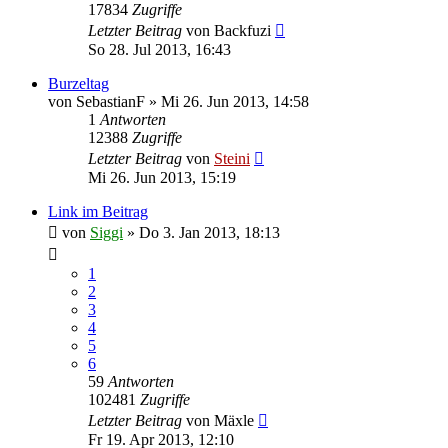
17834
Zugriffe
Letzter Beitrag
von
Backfuzi
So 28. Jul 2013, 16:43
Burzeltag
von
SebastianF
»
Mi 26. Jun 2013, 14:58
1
Antworten
12388
Zugriffe
Letzter Beitrag
von
Steini
Mi 26. Jun 2013, 15:19
Link im Beitrag
von
Siggi
»
Do 3. Jan 2013, 18:13
1
2
3
4
5
6
59
Antworten
102481
Zugriffe
Letzter Beitrag
von
Mäxle
Fr 19. Apr 2013, 12:10