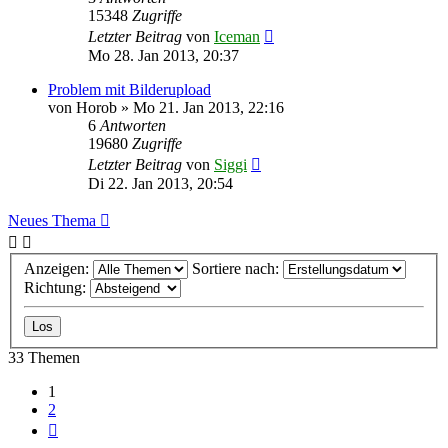
15348
Zugriffe
Letzter Beitrag
von
Iceman
Mo 28. Jan 2013, 20:37
Problem mit Bilderupload
von
Horob
»
Mo 21. Jan 2013, 22:16
6
Antworten
19680
Zugriffe
Letzter Beitrag
von
Siggi
Di 22. Jan 2013, 20:54
Neues Thema
Anzeigen:
Sortiere nach:
Richtung:
33 Themen
1
2
Nächste