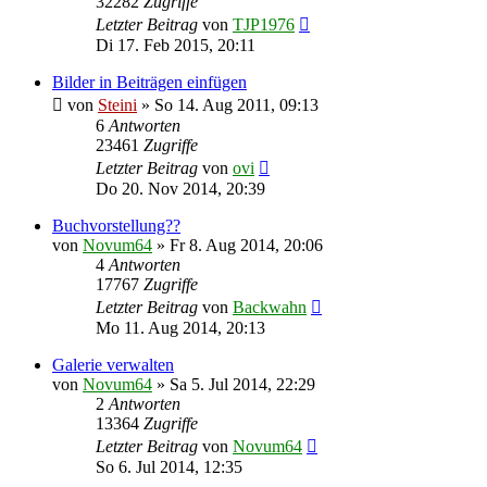
32282
Zugriffe
Letzter Beitrag
von
TJP1976
Di 17. Feb 2015, 20:11
Bilder in Beiträgen einfügen
von
Steini
»
So 14. Aug 2011, 09:13
6
Antworten
23461
Zugriffe
Letzter Beitrag
von
ovi
Do 20. Nov 2014, 20:39
Buchvorstellung??
von
Novum64
»
Fr 8. Aug 2014, 20:06
4
Antworten
17767
Zugriffe
Letzter Beitrag
von
Backwahn
Mo 11. Aug 2014, 20:13
Galerie verwalten
von
Novum64
»
Sa 5. Jul 2014, 22:29
2
Antworten
13364
Zugriffe
Letzter Beitrag
von
Novum64
So 6. Jul 2014, 12:35