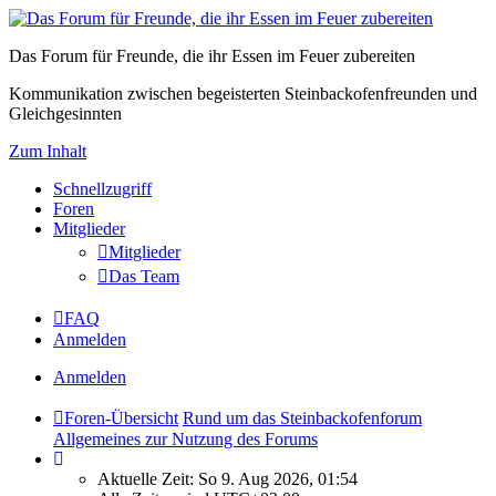
Das Forum für Freunde, die ihr Essen im Feuer zubereiten
Kommunikation zwischen begeisterten Steinbackofenfreunden und
Gleichgesinnten
Zum Inhalt
Schnellzugriff
Foren
Mitglieder
Mitglieder
Das Team
FAQ
Anmelden
Anmelden
Foren-Übersicht
Rund um das Steinbackofenforum
Allgemeines zur Nutzung des Forums
Aktuelle Zeit: So 9. Aug 2026, 01:54