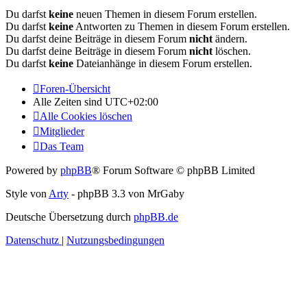
Du darfst
keine
neuen Themen in diesem Forum erstellen.
Du darfst
keine
Antworten zu Themen in diesem Forum erstellen.
Du darfst deine Beiträge in diesem Forum
nicht
ändern.
Du darfst deine Beiträge in diesem Forum
nicht
löschen.
Du darfst
keine
Dateianhänge in diesem Forum erstellen.
Foren-Übersicht
Alle Zeiten sind
UTC+02:00
Alle Cookies löschen
Mitglieder
Das Team
Powered by
phpBB
® Forum Software © phpBB Limited
Style von
Arty
- phpBB 3.3 von MrGaby
Deutsche Übersetzung durch
phpBB.de
Datenschutz
|
Nutzungsbedingungen