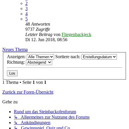
2
3
4
5
48
Antworten
9737
Zugriffe
Letzter Beitrag
von
Fliegenbackjeck
Di 12. Jun 2018, 08:56
Neues Thema
Anzeigen:
Sortiere nach:
Richtung:
1 Thema • Seite
1
von
1
Zurück zur Foren-Übersicht
Gehe zu
Rund um das Steinbackofenforum
↳ Allgemeines zur Nutzung des Forums
↳ Ankündigungen
↳ Gewinnspiel, Quiz und Co.