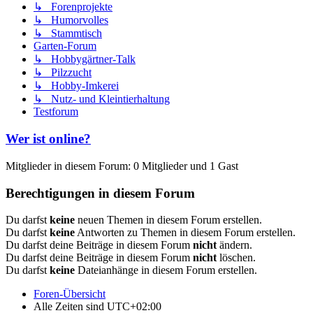
↳ Forenprojekte
↳ Humorvolles
↳ Stammtisch
Garten-Forum
↳ Hobbygärtner-Talk
↳ Pilzzucht
↳ Hobby-Imkerei
↳ Nutz- und Kleintierhaltung
Testforum
Wer ist online?
Mitglieder in diesem Forum: 0 Mitglieder und 1 Gast
Berechtigungen in diesem Forum
Du darfst
keine
neuen Themen in diesem Forum erstellen.
Du darfst
keine
Antworten zu Themen in diesem Forum erstellen.
Du darfst deine Beiträge in diesem Forum
nicht
ändern.
Du darfst deine Beiträge in diesem Forum
nicht
löschen.
Du darfst
keine
Dateianhänge in diesem Forum erstellen.
Foren-Übersicht
Alle Zeiten sind
UTC+02:00