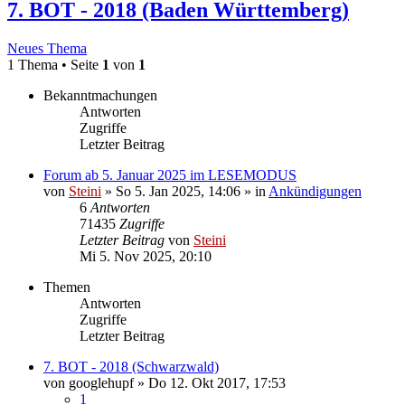
7. BOT - 2018 (Baden Württemberg)
Neues Thema
1 Thema • Seite
1
von
1
Bekanntmachungen
Antworten
Zugriffe
Letzter Beitrag
Forum ab 5. Januar 2025 im LESEMODUS
von
Steini
»
So 5. Jan 2025, 14:06
» in
Ankündigungen
6
Antworten
71435
Zugriffe
Letzter Beitrag
von
Steini
Mi 5. Nov 2025, 20:10
Themen
Antworten
Zugriffe
Letzter Beitrag
7. BOT - 2018 (Schwarzwald)
von
googlehupf
»
Do 12. Okt 2017, 17:53
1