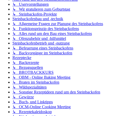
↳ Uservorstellungen
↳ Wir gratulieren zum Geburtstag
↳ Steinbackofen-Projekte
Steinbackofenbau und -technik
↳ Allgemeine Fragen zur Planung des Steinbackofens
↳ Funktionsprinzip des Steinbackofens
↳ Alles rund um den Bau eines Steinbackofens
↳ Ofenzubehör und -hilfsmittel
Steinbackofenbetrieb und -nutzung
↳ Befeuerung eines Steinbackofens
↳ Backvorgänge im Steinbackofen
Rezeptecke
↳ Backrezepte
↳ Bezugsquellen
↳ BROTBACKKURS
↳ OBM - Online Baking Meeting
↳ Braten im Steinbackofen
↳ Wildspezialitäten
↳ Sonstige Rezeptideen rund um den Steinbackofen
↳ Gewürze
↳ Buch- und Linktipps
↳ OCM-Online Cooking Meeting
↳ Rezeptekaleidoskop