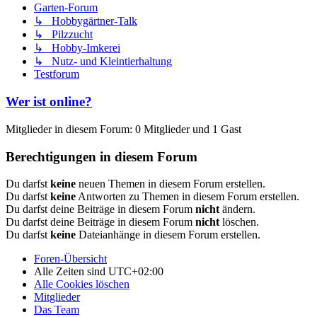
Garten-Forum
↳ Hobbygärtner-Talk
↳ Pilzzucht
↳ Hobby-Imkerei
↳ Nutz- und Kleintierhaltung
Testforum
Wer ist online?
Mitglieder in diesem Forum: 0 Mitglieder und 1 Gast
Berechtigungen in diesem Forum
Du darfst
keine
neuen Themen in diesem Forum erstellen.
Du darfst
keine
Antworten zu Themen in diesem Forum erstellen.
Du darfst deine Beiträge in diesem Forum
nicht
ändern.
Du darfst deine Beiträge in diesem Forum
nicht
löschen.
Du darfst
keine
Dateianhänge in diesem Forum erstellen.
Foren-Übersicht
Alle Zeiten sind
UTC+02:00
Alle Cookies löschen
Mitglieder
Das Team