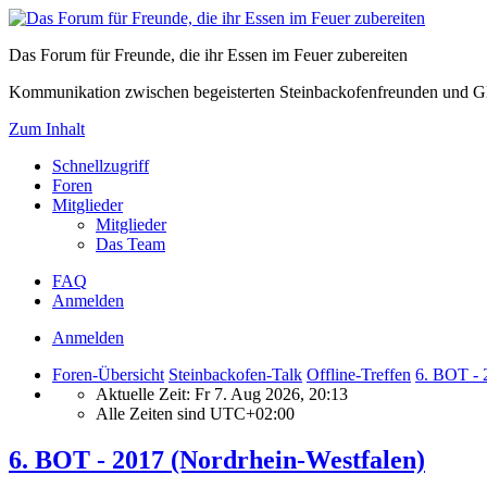
Das Forum für Freunde, die ihr Essen im Feuer zubereiten
Kommunikation zwischen begeisterten Steinbackofenfreunden und Gl
Zum Inhalt
Schnellzugriff
Foren
Mitglieder
Mitglieder
Das Team
FAQ
Anmelden
Anmelden
Foren-Übersicht
Steinbackofen-Talk
Offline-Treffen
6. BOT - 
Aktuelle Zeit: Fr 7. Aug 2026, 20:13
Alle Zeiten sind
UTC+02:00
6. BOT - 2017 (Nordrhein-Westfalen)