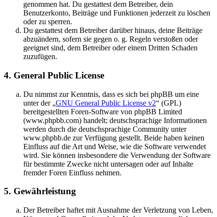
genommen hat. Du gestattest dem Betreiber, dein
Benutzerkonto, Beiträge und Funktionen jederzeit zu löschen
oder zu sperren.
Du gestattest dem Betreiber darüber hinaus, deine Beiträge
abzuändern, sofern sie gegen o. g. Regeln verstoßen oder
geeignet sind, dem Betreiber oder einem Dritten Schaden
zuzufügen.
4. General Public License
Du nimmst zur Kenntnis, dass es sich bei phpBB um eine
unter der „
GNU General Public License v2
“ (GPL)
bereitgestellten Foren-Software von phpBB Limited
(www.phpbb.com) handelt; deutschsprachige Informationen
werden durch die deutschsprachige Community unter
www.phpbb.de zur Verfügung gestellt. Beide haben keinen
Einfluss auf die Art und Weise, wie die Software verwendet
wird. Sie können insbesondere die Verwendung der Software
für bestimmte Zwecke nicht untersagen oder auf Inhalte
fremder Foren Einfluss nehmen.
5. Gewährleistung
Der Betreiber haftet mit Ausnahme der Verletzung von Leben,