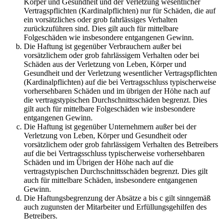
Körper und Gesundheit und der Verletzung wesentlicher
Vertragspflichten (Kardinalpflichten) nur für Schäden, die auf
ein vorsätzliches oder grob fahrlässiges Verhalten
zurückzuführen sind. Dies gilt auch für mittelbare
Folgeschäden wie insbesondere entgangenen Gewinn.
Die Haftung ist gegenüber Verbrauchern außer bei
vorsätzlichem oder grob fahrlässigem Verhalten oder bei
Schäden aus der Verletzung von Leben, Körper und
Gesundheit und der Verletzung wesentlicher Vertragspflichten
(Kardinalpflichten) auf die bei Vertragsschluss typischerweise
vorhersehbaren Schäden und im übrigen der Höhe nach auf
die vertragstypischen Durchschnittsschäden begrenzt. Dies
gilt auch für mittelbare Folgeschäden wie insbesondere
entgangenen Gewinn.
Die Haftung ist gegenüber Unternehmern außer bei der
Verletzung von Leben, Körper und Gesundheit oder
vorsätzlichem oder grob fahrlässigem Verhalten des Betreibers
auf die bei Vertragsschluss typischerweise vorhersehbaren
Schäden und im Übrigen der Höhe nach auf die
vertragstypischen Durchschnittsschäden begrenzt. Dies gilt
auch für mittelbare Schäden, insbesondere entgangenen
Gewinn.
Die Haftungsbegrenzung der Absätze a bis c gilt sinngemäß
auch zugunsten der Mitarbeiter und Erfüllungsgehilfen des
Betreibers.