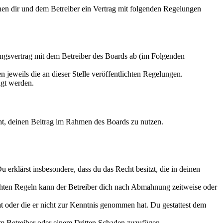
hen dir und dem Betreiber ein Vertrag mit folgenden Regelungen
ungsvertrag mit dem Betreiber des Boards ab (im Folgenden
 jeweils die an dieser Stelle veröffentlichten Regelungen.
igt werden.
echt, deinen Beitrag im Rahmen des Boards zu nutzen.
Du erklärst insbesondere, dass du das Recht besitzt, die in deinen
chten Regeln kann der Betreiber dich nach Abmahnung zeitweise oder
hat oder die er nicht zur Kenntnis genommen hat. Du gestattest dem
dem Betreiber oder einem Dritten Schaden zuzufügen.