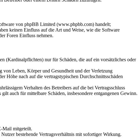
-Software von phpBB Limited (www.phpbb.com) handelt;
en keinen Einfluss auf die Art und Weise, wie die Software
der Foren Einfluss nehmen.
 (Kardinalpflichten) nur für Schäden, die auf ein vorsätzliches oder
ung von Leben, Körper und Gesundheit und der Verletzung
 der Höhe nach auf die vertragstypischen Durchschnittsschäden
rlässigem Verhalten des Betreibers auf die bei Vertragsschluss
 gilt auch für mittelbare Schäden, insbesondere entgangenen Gewinn.
Mail mitgeteilt.
Nutzer bestehende Vertragsverhältnis mit sofortiger Wirkung.