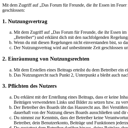
Mit dem Zugriff auf „Das Forum für Freunde, die ihr Essen im Feuer
geschlossen:
1. Nutzungsvertrag
Mit dem Zugriff auf „Das Forum für Freunde, die ihr Essen im
„Betreiber“) und erklärst dich mit den nachfolgenden Regelung
Wenn du mit diesen Regelungen nicht einverstanden bist, so dar
Der Nutzungsvertrag wird auf unbestimmte Zeit geschlossen und
2. Einräumung von Nutzungsrechten
Mit dem Erstellen eines Beitrags erteilst du dem Betreiber ein
Das Nutzungsrecht nach Punkt 2, Unterpunkt a bleibt auch na
3. Pflichten des Nutzers
Du erklärst mit der Erstellung eines Beitrags, dass er keine Inh
Beiträgen verwendeten Links und Bilder zu setzen bzw. zu ve
Der Betreiber des Boards übt das Hausrecht aus. Bei Verstöße
dauerhaft von der Nutzung dieses Boards ausschließen und dir e
Du nimmst zur Kenntnis, dass der Betreiber keine Verantwortung 
Betreiber, dein Benutzerkonto, Beiträge und Funktionen jederze
Du gestattest dem Betreiber darüber hinaus, deine Beiträge abz