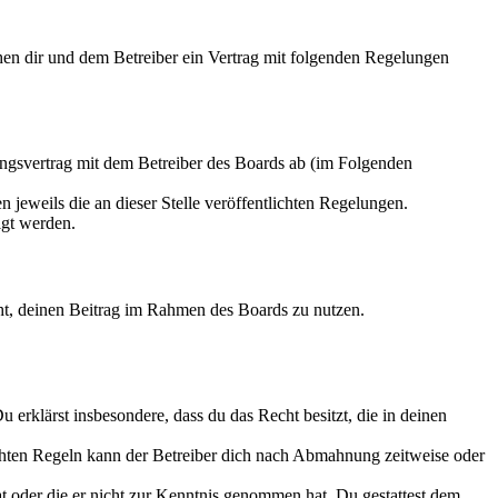
hen dir und dem Betreiber ein Vertrag mit folgenden Regelungen
ungsvertrag mit dem Betreiber des Boards ab (im Folgenden
 jeweils die an dieser Stelle veröffentlichten Regelungen.
igt werden.
echt, deinen Beitrag im Rahmen des Boards zu nutzen.
Du erklärst insbesondere, dass du das Recht besitzt, die in deinen
chten Regeln kann der Betreiber dich nach Abmahnung zeitweise oder
hat oder die er nicht zur Kenntnis genommen hat. Du gestattest dem