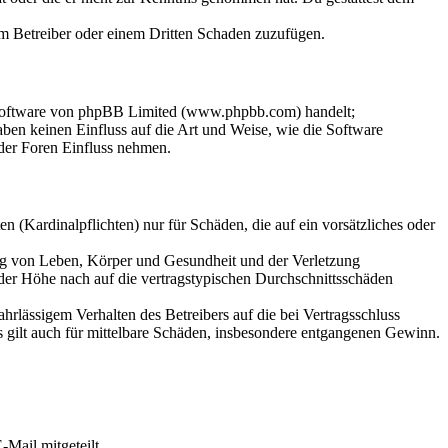
dem Betreiber oder einem Dritten Schaden zuzufügen.
-Software von phpBB Limited (www.phpbb.com) handelt;
en keinen Einfluss auf die Art und Weise, wie die Software
der Foren Einfluss nehmen.
 (Kardinalpflichten) nur für Schäden, die auf ein vorsätzliches oder
ung von Leben, Körper und Gesundheit und der Verletzung
 der Höhe nach auf die vertragstypischen Durchschnittsschäden
rlässigem Verhalten des Betreibers auf die bei Vertragsschluss
 gilt auch für mittelbare Schäden, insbesondere entgangenen Gewinn.
Mail mitgeteilt.