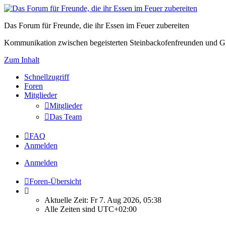
Das Forum für Freunde, die ihr Essen im Feuer zubereiten
Kommunikation zwischen begeisterten Steinbackofenfreunden und Gl
Zum Inhalt
Schnellzugriff
Foren
Mitglieder
Mitglieder
Das Team
FAQ
Anmelden
Anmelden
Foren-Übersicht
Aktuelle Zeit: Fr 7. Aug 2026, 05:38
Alle Zeiten sind
UTC+02:00