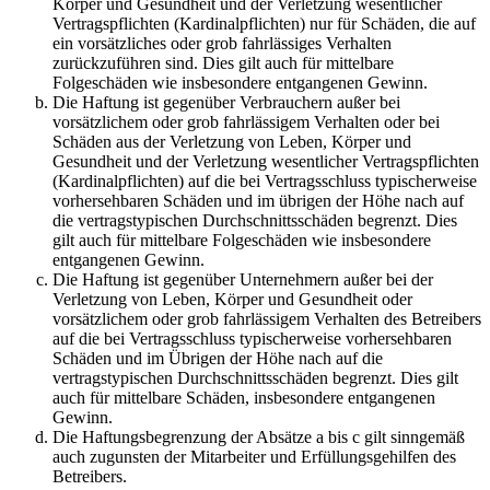
Körper und Gesundheit und der Verletzung wesentlicher
Vertragspflichten (Kardinalpflichten) nur für Schäden, die auf
ein vorsätzliches oder grob fahrlässiges Verhalten
zurückzuführen sind. Dies gilt auch für mittelbare
Folgeschäden wie insbesondere entgangenen Gewinn.
Die Haftung ist gegenüber Verbrauchern außer bei
vorsätzlichem oder grob fahrlässigem Verhalten oder bei
Schäden aus der Verletzung von Leben, Körper und
Gesundheit und der Verletzung wesentlicher Vertragspflichten
(Kardinalpflichten) auf die bei Vertragsschluss typischerweise
vorhersehbaren Schäden und im übrigen der Höhe nach auf
die vertragstypischen Durchschnittsschäden begrenzt. Dies
gilt auch für mittelbare Folgeschäden wie insbesondere
entgangenen Gewinn.
Die Haftung ist gegenüber Unternehmern außer bei der
Verletzung von Leben, Körper und Gesundheit oder
vorsätzlichem oder grob fahrlässigem Verhalten des Betreibers
auf die bei Vertragsschluss typischerweise vorhersehbaren
Schäden und im Übrigen der Höhe nach auf die
vertragstypischen Durchschnittsschäden begrenzt. Dies gilt
auch für mittelbare Schäden, insbesondere entgangenen
Gewinn.
Die Haftungsbegrenzung der Absätze a bis c gilt sinngemäß
auch zugunsten der Mitarbeiter und Erfüllungsgehilfen des
Betreibers.