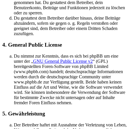
genommen hat. Du gestattest dem Betreiber, dein
Benutzerkonto, Beiträge und Funktionen jederzeit zu löschen
oder zu sperren.
Du gestattest dem Betreiber darüber hinaus, deine Beiträge
abzuändern, sofern sie gegen o. g. Regeln verstoßen oder
geeignet sind, dem Betreiber oder einem Dritten Schaden
zuzufügen.
4. General Public License
Du nimmst zur Kenntnis, dass es sich bei phpBB um eine
unter der „
GNU General Public License v2
“ (GPL)
bereitgestellten Foren-Software von phpBB Limited
(www.phpbb.com) handelt; deutschsprachige Informationen
werden durch die deutschsprachige Community unter
www.phpbb.de zur Verfügung gestellt. Beide haben keinen
Einfluss auf die Art und Weise, wie die Software verwendet
wird. Sie können insbesondere die Verwendung der Software
für bestimmte Zwecke nicht untersagen oder auf Inhalte
fremder Foren Einfluss nehmen.
5. Gewährleistung
Der Betreiber haftet mit Ausnahme der Verletzung von Leben,