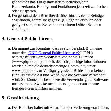
genommen hat. Du gestattest dem Betreiber, dein
Benutzerkonto, Beiträge und Funktionen jederzeit zu löschen
oder zu sperren.
Du gestattest dem Betreiber darüber hinaus, deine Beiträge
abzuändern, sofern sie gegen o. g. Regeln verstoßen oder
geeignet sind, dem Betreiber oder einem Dritten Schaden
zuzufügen.
4. General Public License
Du nimmst zur Kenntnis, dass es sich bei phpBB um eine
unter der „
GNU General Public License v2
“ (GPL)
bereitgestellten Foren-Software von phpBB Limited
(www.phpbb.com) handelt; deutschsprachige Informationen
werden durch die deutschsprachige Community unter
www.phpbb.de zur Verfügung gestellt. Beide haben keinen
Einfluss auf die Art und Weise, wie die Software verwendet
wird. Sie können insbesondere die Verwendung der Software
für bestimmte Zwecke nicht untersagen oder auf Inhalte
fremder Foren Einfluss nehmen.
5. Gewährleistung
Der Betreiber haftet mit Ausnahme der Verletzung von Leben,