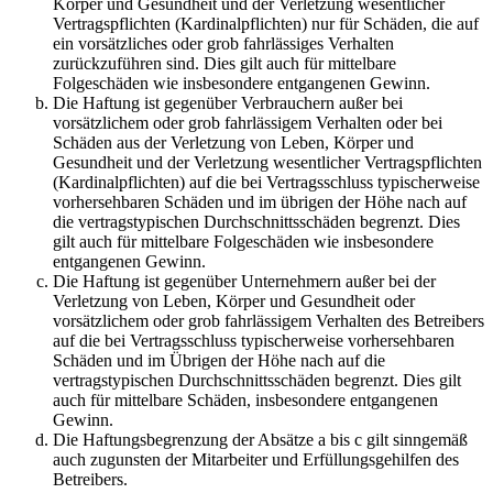
Körper und Gesundheit und der Verletzung wesentlicher
Vertragspflichten (Kardinalpflichten) nur für Schäden, die auf
ein vorsätzliches oder grob fahrlässiges Verhalten
zurückzuführen sind. Dies gilt auch für mittelbare
Folgeschäden wie insbesondere entgangenen Gewinn.
Die Haftung ist gegenüber Verbrauchern außer bei
vorsätzlichem oder grob fahrlässigem Verhalten oder bei
Schäden aus der Verletzung von Leben, Körper und
Gesundheit und der Verletzung wesentlicher Vertragspflichten
(Kardinalpflichten) auf die bei Vertragsschluss typischerweise
vorhersehbaren Schäden und im übrigen der Höhe nach auf
die vertragstypischen Durchschnittsschäden begrenzt. Dies
gilt auch für mittelbare Folgeschäden wie insbesondere
entgangenen Gewinn.
Die Haftung ist gegenüber Unternehmern außer bei der
Verletzung von Leben, Körper und Gesundheit oder
vorsätzlichem oder grob fahrlässigem Verhalten des Betreibers
auf die bei Vertragsschluss typischerweise vorhersehbaren
Schäden und im Übrigen der Höhe nach auf die
vertragstypischen Durchschnittsschäden begrenzt. Dies gilt
auch für mittelbare Schäden, insbesondere entgangenen
Gewinn.
Die Haftungsbegrenzung der Absätze a bis c gilt sinngemäß
auch zugunsten der Mitarbeiter und Erfüllungsgehilfen des
Betreibers.