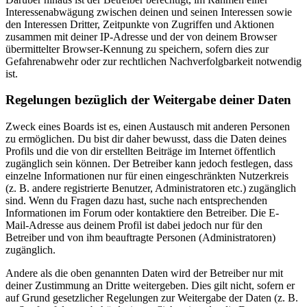
Interessenabwägung zwischen deinen und seinen Interessen sowie
den Interessen Dritter, Zeitpunkte von Zugriffen und Aktionen
zusammen mit deiner IP-Adresse und der von deinem Browser
übermittelter Browser-Kennung zu speichern, sofern dies zur
Gefahrenabwehr oder zur rechtlichen Nachverfolgbarkeit notwendig
ist.
Regelungen bezüglich der Weitergabe deiner Daten
Zweck eines Boards ist es, einen Austausch mit anderen Personen
zu ermöglichen. Du bist dir daher bewusst, dass die Daten deines
Profils und die von dir erstellten Beiträge im Internet öffentlich
zugänglich sein können. Der Betreiber kann jedoch festlegen, dass
einzelne Informationen nur für einen eingeschränkten Nutzerkreis
(z. B. andere registrierte Benutzer, Administratoren etc.) zugänglich
sind. Wenn du Fragen dazu hast, suche nach entsprechenden
Informationen im Forum oder kontaktiere den Betreiber. Die E-
Mail-Adresse aus deinem Profil ist dabei jedoch nur für den
Betreiber und von ihm beauftragte Personen (Administratoren)
zugänglich.
Andere als die oben genannten Daten wird der Betreiber nur mit
deiner Zustimmung an Dritte weitergeben. Dies gilt nicht, sofern er
auf Grund gesetzlicher Regelungen zur Weitergabe der Daten (z. B.