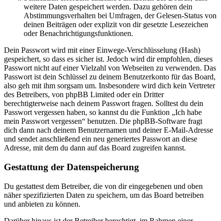
weitere Daten gespeichert werden. Dazu gehören dein
Abstimmungsverhalten bei Umfragen, der Gelesen-Status von
deinen Beiträgen oder explizit von dir gesetzte Lesezeichen
oder Benachrichtigungsfunktionen.
Dein Passwort wird mit einer Einwege-Verschlüsselung (Hash)
gespeichert, so dass es sicher ist. Jedoch wird dir empfohlen, dieses
Passwort nicht auf einer Vielzahl von Webseiten zu verwenden. Das
Passwort ist dein Schlüssel zu deinem Benutzerkonto für das Board,
also geh mit ihm sorgsam um. Insbesondere wird dich kein Vertreter
des Betreibers, von phpBB Limited oder ein Dritter
berechtigterweise nach deinem Passwort fragen. Solltest du dein
Passwort vergessen haben, so kannst du die Funktion „Ich habe
mein Passwort vergessen“ benutzen. Die phpBB-Software fragt
dich dann nach deinem Benutzernamen und deiner E-Mail-Adresse
und sendet anschließend ein neu generiertes Passwort an diese
Adresse, mit dem du dann auf das Board zugreifen kannst.
Gestattung der Datenspeicherung
Du gestattest dem Betreiber, die von dir eingegebenen und oben
näher spezifizierten Daten zu speichern, um das Board betreiben
und anbieten zu können.
Darüber hinaus ist der Betreiber berechtigt, im Rahmen einer