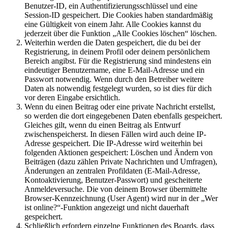
Benutzer-ID, ein Authentifizierungsschlüssel und eine
Session-ID gespeichert. Die Cookies haben standardmäßig
eine Gültigkeit von einem Jahr. Alle Cookies kannst du
jederzeit über die Funktion „Alle Cookies löschen“ löschen.
Weiterhin werden die Daten gespeichert, die du bei der
Registrierung, in deinem Profil oder deinem persönlichem
Bereich angibst. Für die Registrierung sind mindestens ein
eindeutiger Benutzername, eine E-Mail-Adresse und ein
Passwort notwendig. Wenn durch den Betreiber weitere
Daten als notwendig festgelegt wurden, so ist dies für dich
vor deren Eingabe ersichtlich.
Wenn du einen Beitrag oder eine private Nachricht erstellst,
so werden die dort eingegebenen Daten ebenfalls gespeichert.
Gleiches gilt, wenn du einen Beitrag als Entwurf
zwischenspeicherst. In diesen Fällen wird auch deine IP-
Adresse gespeichert. Die IP-Adresse wird weiterhin bei
folgenden Aktionen gespeichert: Löschen und Ändern von
Beiträgen (dazu zählen Private Nachrichten und Umfragen),
Änderungen an zentralen Profildaten (E-Mail-Adresse,
Kontoaktivierung, Benutzer-Passwort) und gescheiterte
Anmeldeversuche. Die von deinem Browser übermittelte
Browser-Kennzeichnung (User Agent) wird nur in der „Wer
ist online?“-Funktion angezeigt und nicht dauerhaft
gespeichert.
Schließlich erfordern einzelne Funktionen des Boards, dass