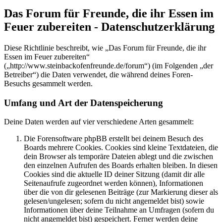
Das Forum für Freunde, die ihr Essen im
Feuer zubereiten - Datenschutzerklärung
Diese Richtlinie beschreibt, wie „Das Forum für Freunde, die ihr
Essen im Feuer zubereiten“
(„http://www.steinbackofenfreunde.de/forum“) (im Folgenden „der
Betreiber“) die Daten verwendet, die während deines Foren-
Besuchs gesammelt werden.
Umfang und Art der Datenspeicherung
Deine Daten werden auf vier verschiedene Arten gesammelt:
Die Forensoftware phpBB erstellt bei deinem Besuch des
Boards mehrere Cookies. Cookies sind kleine Textdateien, die
dein Browser als temporäre Dateien ablegt und die zwischen
den einzelnen Aufrufen des Boards erhalten bleiben. In diesen
Cookies sind die aktuelle ID deiner Sitzung (damit dir alle
Seitenaufrufe zugeordnet werden können), Informationen
über die von dir gelesenen Beiträge (zur Markierung dieser als
gelesen/ungelesen; sofern du nicht angemeldet bist) sowie
Informationen über deine Teilnahme an Umfragen (sofern du
nicht angemeldet bist) gespeichert. Ferner werden deine