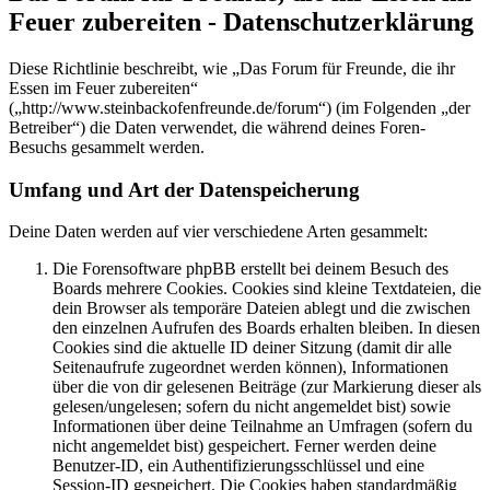
Feuer zubereiten - Datenschutzerklärung
Diese Richtlinie beschreibt, wie „Das Forum für Freunde, die ihr
Essen im Feuer zubereiten“
(„http://www.steinbackofenfreunde.de/forum“) (im Folgenden „der
Betreiber“) die Daten verwendet, die während deines Foren-
Besuchs gesammelt werden.
Umfang und Art der Datenspeicherung
Deine Daten werden auf vier verschiedene Arten gesammelt:
Die Forensoftware phpBB erstellt bei deinem Besuch des
Boards mehrere Cookies. Cookies sind kleine Textdateien, die
dein Browser als temporäre Dateien ablegt und die zwischen
den einzelnen Aufrufen des Boards erhalten bleiben. In diesen
Cookies sind die aktuelle ID deiner Sitzung (damit dir alle
Seitenaufrufe zugeordnet werden können), Informationen
über die von dir gelesenen Beiträge (zur Markierung dieser als
gelesen/ungelesen; sofern du nicht angemeldet bist) sowie
Informationen über deine Teilnahme an Umfragen (sofern du
nicht angemeldet bist) gespeichert. Ferner werden deine
Benutzer-ID, ein Authentifizierungsschlüssel und eine
Session-ID gespeichert. Die Cookies haben standardmäßig