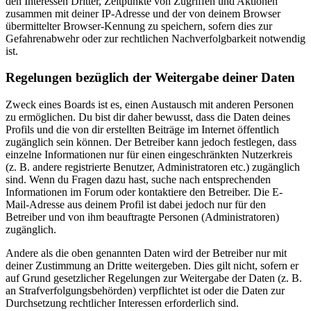
den Interessen Dritter, Zeitpunkte von Zugriffen und Aktionen
zusammen mit deiner IP-Adresse und der von deinem Browser
übermittelter Browser-Kennung zu speichern, sofern dies zur
Gefahrenabwehr oder zur rechtlichen Nachverfolgbarkeit notwendig
ist.
Regelungen bezüglich der Weitergabe deiner Daten
Zweck eines Boards ist es, einen Austausch mit anderen Personen
zu ermöglichen. Du bist dir daher bewusst, dass die Daten deines
Profils und die von dir erstellten Beiträge im Internet öffentlich
zugänglich sein können. Der Betreiber kann jedoch festlegen, dass
einzelne Informationen nur für einen eingeschränkten Nutzerkreis
(z. B. andere registrierte Benutzer, Administratoren etc.) zugänglich
sind. Wenn du Fragen dazu hast, suche nach entsprechenden
Informationen im Forum oder kontaktiere den Betreiber. Die E-
Mail-Adresse aus deinem Profil ist dabei jedoch nur für den
Betreiber und von ihm beauftragte Personen (Administratoren)
zugänglich.
Andere als die oben genannten Daten wird der Betreiber nur mit
deiner Zustimmung an Dritte weitergeben. Dies gilt nicht, sofern er
auf Grund gesetzlicher Regelungen zur Weitergabe der Daten (z. B.
an Strafverfolgungsbehörden) verpflichtet ist oder die Daten zur
Durchsetzung rechtlicher Interessen erforderlich sind.