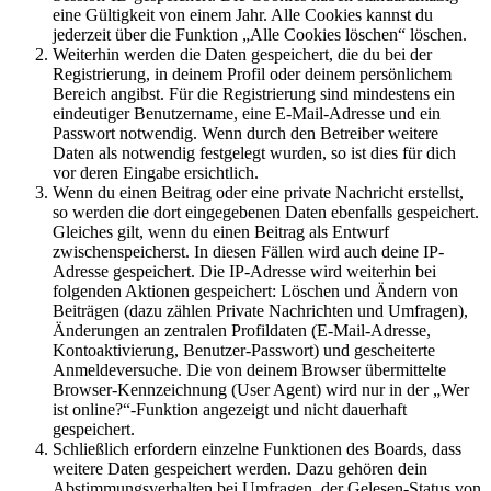
eine Gültigkeit von einem Jahr. Alle Cookies kannst du
jederzeit über die Funktion „Alle Cookies löschen“ löschen.
Weiterhin werden die Daten gespeichert, die du bei der
Registrierung, in deinem Profil oder deinem persönlichem
Bereich angibst. Für die Registrierung sind mindestens ein
eindeutiger Benutzername, eine E-Mail-Adresse und ein
Passwort notwendig. Wenn durch den Betreiber weitere
Daten als notwendig festgelegt wurden, so ist dies für dich
vor deren Eingabe ersichtlich.
Wenn du einen Beitrag oder eine private Nachricht erstellst,
so werden die dort eingegebenen Daten ebenfalls gespeichert.
Gleiches gilt, wenn du einen Beitrag als Entwurf
zwischenspeicherst. In diesen Fällen wird auch deine IP-
Adresse gespeichert. Die IP-Adresse wird weiterhin bei
folgenden Aktionen gespeichert: Löschen und Ändern von
Beiträgen (dazu zählen Private Nachrichten und Umfragen),
Änderungen an zentralen Profildaten (E-Mail-Adresse,
Kontoaktivierung, Benutzer-Passwort) und gescheiterte
Anmeldeversuche. Die von deinem Browser übermittelte
Browser-Kennzeichnung (User Agent) wird nur in der „Wer
ist online?“-Funktion angezeigt und nicht dauerhaft
gespeichert.
Schließlich erfordern einzelne Funktionen des Boards, dass
weitere Daten gespeichert werden. Dazu gehören dein
Abstimmungsverhalten bei Umfragen, der Gelesen-Status von