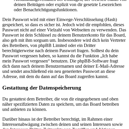
deinen Beiträgen oder explizit von dir gesetzte Lesezeichen
oder Benachrichtigungsfunktionen.
Dein Passwort wird mit einer Einwege-Verschlüsselung (Hash)
gespeichert, so dass es sicher ist. Jedoch wird dir empfohlen, dieses
Passwort nicht auf einer Vielzahl von Webseiten zu verwenden. Das
Passwort ist dein Schlüssel zu deinem Benutzerkonto für das Board,
also geh mit ihm sorgsam um. Insbesondere wird dich kein Vertreter
des Betreibers, von phpBB Limited oder ein Dritter
berechtigterweise nach deinem Passwort fragen. Solltest du dein
Passwort vergessen haben, so kannst du die Funktion „Ich habe
mein Passwort vergessen“ benutzen. Die phpBB-Software fragt
dich dann nach deinem Benutzernamen und deiner E-Mail-Adresse
und sendet anschließend ein neu generiertes Passwort an diese
Adresse, mit dem du dann auf das Board zugreifen kannst.
Gestattung der Datenspeicherung
Du gestattest dem Betreiber, die von dir eingegebenen und oben
näher spezifizierten Daten zu speichern, um das Board betreiben
und anbieten zu können.
Darüber hinaus ist der Betreiber berechtigt, im Rahmen einer
Interessenabwägung zwischen deinen und seinen Interessen sowie