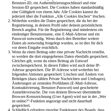
Benutzer-ID, ein Authentifizierungsschlüssel und eine
Session-ID gespeichert. Die Cookies haben standardmäßig
eine Gültigkeit von einem Jahr. Alle Cookies kannst du
jederzeit über die Funktion „Alle Cookies löschen“ löschen.
Weiterhin werden die Daten gespeichert, die du bei der
Registrierung, in deinem Profil oder deinem persönlichem
Bereich angibst. Für die Registrierung sind mindestens ein
eindeutiger Benutzername, eine E-Mail-Adresse und ein
Passwort notwendig. Wenn durch den Betreiber weitere
Daten als notwendig festgelegt wurden, so ist dies für dich
vor deren Eingabe ersichtlich.
Wenn du einen Beitrag oder eine private Nachricht erstellst,
so werden die dort eingegebenen Daten ebenfalls gespeichert.
Gleiches gilt, wenn du einen Beitrag als Entwurf
zwischenspeicherst. In diesen Fällen wird auch deine IP-
Adresse gespeichert. Die IP-Adresse wird weiterhin bei
folgenden Aktionen gespeichert: Löschen und Ändern von
Beiträgen (dazu zählen Private Nachrichten und Umfragen),
Änderungen an zentralen Profildaten (E-Mail-Adresse,
Kontoaktivierung, Benutzer-Passwort) und gescheiterte
Anmeldeversuche. Die von deinem Browser übermittelte
Browser-Kennzeichnung (User Agent) wird nur in der „Wer
ist online?“-Funktion angezeigt und nicht dauerhaft
gespeichert.
Schließlich erfordern einzelne Funktionen des Boards, dass