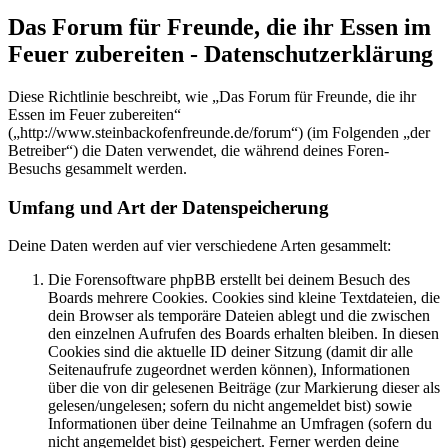
Das Forum für Freunde, die ihr Essen im
Feuer zubereiten - Datenschutzerklärung
Diese Richtlinie beschreibt, wie „Das Forum für Freunde, die ihr
Essen im Feuer zubereiten“
(„http://www.steinbackofenfreunde.de/forum“) (im Folgenden „der
Betreiber“) die Daten verwendet, die während deines Foren-
Besuchs gesammelt werden.
Umfang und Art der Datenspeicherung
Deine Daten werden auf vier verschiedene Arten gesammelt:
Die Forensoftware phpBB erstellt bei deinem Besuch des
Boards mehrere Cookies. Cookies sind kleine Textdateien, die
dein Browser als temporäre Dateien ablegt und die zwischen
den einzelnen Aufrufen des Boards erhalten bleiben. In diesen
Cookies sind die aktuelle ID deiner Sitzung (damit dir alle
Seitenaufrufe zugeordnet werden können), Informationen
über die von dir gelesenen Beiträge (zur Markierung dieser als
gelesen/ungelesen; sofern du nicht angemeldet bist) sowie
Informationen über deine Teilnahme an Umfragen (sofern du
nicht angemeldet bist) gespeichert. Ferner werden deine