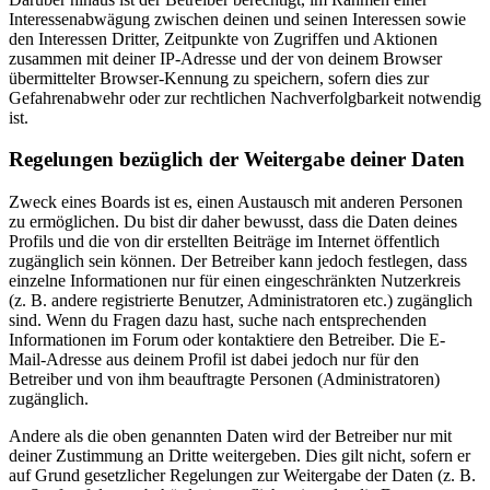
Interessenabwägung zwischen deinen und seinen Interessen sowie
den Interessen Dritter, Zeitpunkte von Zugriffen und Aktionen
zusammen mit deiner IP-Adresse und der von deinem Browser
übermittelter Browser-Kennung zu speichern, sofern dies zur
Gefahrenabwehr oder zur rechtlichen Nachverfolgbarkeit notwendig
ist.
Regelungen bezüglich der Weitergabe deiner Daten
Zweck eines Boards ist es, einen Austausch mit anderen Personen
zu ermöglichen. Du bist dir daher bewusst, dass die Daten deines
Profils und die von dir erstellten Beiträge im Internet öffentlich
zugänglich sein können. Der Betreiber kann jedoch festlegen, dass
einzelne Informationen nur für einen eingeschränkten Nutzerkreis
(z. B. andere registrierte Benutzer, Administratoren etc.) zugänglich
sind. Wenn du Fragen dazu hast, suche nach entsprechenden
Informationen im Forum oder kontaktiere den Betreiber. Die E-
Mail-Adresse aus deinem Profil ist dabei jedoch nur für den
Betreiber und von ihm beauftragte Personen (Administratoren)
zugänglich.
Andere als die oben genannten Daten wird der Betreiber nur mit
deiner Zustimmung an Dritte weitergeben. Dies gilt nicht, sofern er
auf Grund gesetzlicher Regelungen zur Weitergabe der Daten (z. B.