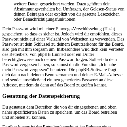
weitere Daten gespeichert werden. Dazu gehören dein
Abstimmungsverhalten bei Umfragen, der Gelesen-Status von
deinen Beiträgen oder explizit von dir gesetzte Lesezeichen
oder Benachrichtigungsfunktionen.
Dein Passwort wird mit einer Einwege-Verschlüsselung (Hash)
gespeichert, so dass es sicher ist. Jedoch wird dir empfohlen, dieses
Passwort nicht auf einer Vielzahl von Webseiten zu verwenden. Das
Passwort ist dein Schlüssel zu deinem Benutzerkonto für das Board,
also geh mit ihm sorgsam um. Insbesondere wird dich kein Vertreter
des Betreibers, von phpBB Limited oder ein Dritter
berechtigterweise nach deinem Passwort fragen. Solltest du dein
Passwort vergessen haben, so kannst du die Funktion „Ich habe
mein Passwort vergessen“ benutzen. Die phpBB-Software fragt
dich dann nach deinem Benutzernamen und deiner E-Mail-Adresse
und sendet anschließend ein neu generiertes Passwort an diese
Adresse, mit dem du dann auf das Board zugreifen kannst.
Gestattung der Datenspeicherung
Du gestattest dem Betreiber, die von dir eingegebenen und oben
näher spezifizierten Daten zu speichern, um das Board betreiben
und anbieten zu können.
Darüber hinaus ist der Betreiber berechtigt, im Rahmen einer