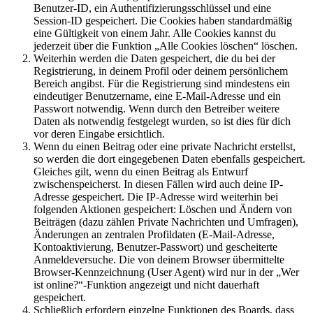
Benutzer-ID, ein Authentifizierungsschlüssel und eine
Session-ID gespeichert. Die Cookies haben standardmäßig
eine Gültigkeit von einem Jahr. Alle Cookies kannst du
jederzeit über die Funktion „Alle Cookies löschen“ löschen.
Weiterhin werden die Daten gespeichert, die du bei der
Registrierung, in deinem Profil oder deinem persönlichem
Bereich angibst. Für die Registrierung sind mindestens ein
eindeutiger Benutzername, eine E-Mail-Adresse und ein
Passwort notwendig. Wenn durch den Betreiber weitere
Daten als notwendig festgelegt wurden, so ist dies für dich
vor deren Eingabe ersichtlich.
Wenn du einen Beitrag oder eine private Nachricht erstellst,
so werden die dort eingegebenen Daten ebenfalls gespeichert.
Gleiches gilt, wenn du einen Beitrag als Entwurf
zwischenspeicherst. In diesen Fällen wird auch deine IP-
Adresse gespeichert. Die IP-Adresse wird weiterhin bei
folgenden Aktionen gespeichert: Löschen und Ändern von
Beiträgen (dazu zählen Private Nachrichten und Umfragen),
Änderungen an zentralen Profildaten (E-Mail-Adresse,
Kontoaktivierung, Benutzer-Passwort) und gescheiterte
Anmeldeversuche. Die von deinem Browser übermittelte
Browser-Kennzeichnung (User Agent) wird nur in der „Wer
ist online?“-Funktion angezeigt und nicht dauerhaft
gespeichert.
Schließlich erfordern einzelne Funktionen des Boards, dass