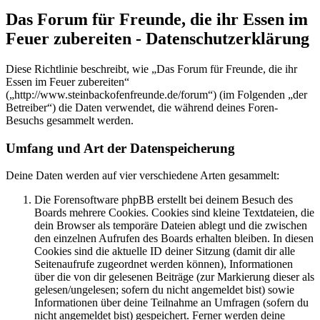
Das Forum für Freunde, die ihr Essen im
Feuer zubereiten - Datenschutzerklärung
Diese Richtlinie beschreibt, wie „Das Forum für Freunde, die ihr
Essen im Feuer zubereiten“
(„http://www.steinbackofenfreunde.de/forum“) (im Folgenden „der
Betreiber“) die Daten verwendet, die während deines Foren-
Besuchs gesammelt werden.
Umfang und Art der Datenspeicherung
Deine Daten werden auf vier verschiedene Arten gesammelt:
Die Forensoftware phpBB erstellt bei deinem Besuch des
Boards mehrere Cookies. Cookies sind kleine Textdateien, die
dein Browser als temporäre Dateien ablegt und die zwischen
den einzelnen Aufrufen des Boards erhalten bleiben. In diesen
Cookies sind die aktuelle ID deiner Sitzung (damit dir alle
Seitenaufrufe zugeordnet werden können), Informationen
über die von dir gelesenen Beiträge (zur Markierung dieser als
gelesen/ungelesen; sofern du nicht angemeldet bist) sowie
Informationen über deine Teilnahme an Umfragen (sofern du
nicht angemeldet bist) gespeichert. Ferner werden deine