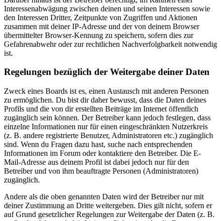
Interessenabwägung zwischen deinen und seinen Interessen sowie
den Interessen Dritter, Zeitpunkte von Zugriffen und Aktionen
zusammen mit deiner IP-Adresse und der von deinem Browser
übermittelter Browser-Kennung zu speichern, sofern dies zur
Gefahrenabwehr oder zur rechtlichen Nachverfolgbarkeit notwendig
ist.
Regelungen bezüglich der Weitergabe deiner Daten
Zweck eines Boards ist es, einen Austausch mit anderen Personen
zu ermöglichen. Du bist dir daher bewusst, dass die Daten deines
Profils und die von dir erstellten Beiträge im Internet öffentlich
zugänglich sein können. Der Betreiber kann jedoch festlegen, dass
einzelne Informationen nur für einen eingeschränkten Nutzerkreis
(z. B. andere registrierte Benutzer, Administratoren etc.) zugänglich
sind. Wenn du Fragen dazu hast, suche nach entsprechenden
Informationen im Forum oder kontaktiere den Betreiber. Die E-
Mail-Adresse aus deinem Profil ist dabei jedoch nur für den
Betreiber und von ihm beauftragte Personen (Administratoren)
zugänglich.
Andere als die oben genannten Daten wird der Betreiber nur mit
deiner Zustimmung an Dritte weitergeben. Dies gilt nicht, sofern er
auf Grund gesetzlicher Regelungen zur Weitergabe der Daten (z. B.