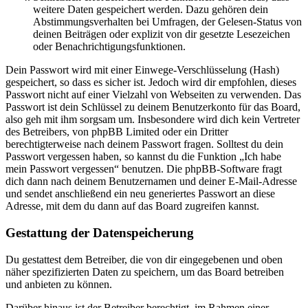
weitere Daten gespeichert werden. Dazu gehören dein
Abstimmungsverhalten bei Umfragen, der Gelesen-Status von
deinen Beiträgen oder explizit von dir gesetzte Lesezeichen
oder Benachrichtigungsfunktionen.
Dein Passwort wird mit einer Einwege-Verschlüsselung (Hash)
gespeichert, so dass es sicher ist. Jedoch wird dir empfohlen, dieses
Passwort nicht auf einer Vielzahl von Webseiten zu verwenden. Das
Passwort ist dein Schlüssel zu deinem Benutzerkonto für das Board,
also geh mit ihm sorgsam um. Insbesondere wird dich kein Vertreter
des Betreibers, von phpBB Limited oder ein Dritter
berechtigterweise nach deinem Passwort fragen. Solltest du dein
Passwort vergessen haben, so kannst du die Funktion „Ich habe
mein Passwort vergessen“ benutzen. Die phpBB-Software fragt
dich dann nach deinem Benutzernamen und deiner E-Mail-Adresse
und sendet anschließend ein neu generiertes Passwort an diese
Adresse, mit dem du dann auf das Board zugreifen kannst.
Gestattung der Datenspeicherung
Du gestattest dem Betreiber, die von dir eingegebenen und oben
näher spezifizierten Daten zu speichern, um das Board betreiben
und anbieten zu können.
Darüber hinaus ist der Betreiber berechtigt, im Rahmen einer