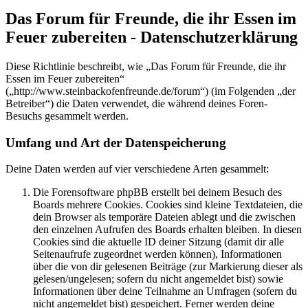
Das Forum für Freunde, die ihr Essen im
Feuer zubereiten - Datenschutzerklärung
Diese Richtlinie beschreibt, wie „Das Forum für Freunde, die ihr
Essen im Feuer zubereiten“
(„http://www.steinbackofenfreunde.de/forum“) (im Folgenden „der
Betreiber“) die Daten verwendet, die während deines Foren-
Besuchs gesammelt werden.
Umfang und Art der Datenspeicherung
Deine Daten werden auf vier verschiedene Arten gesammelt:
Die Forensoftware phpBB erstellt bei deinem Besuch des
Boards mehrere Cookies. Cookies sind kleine Textdateien, die
dein Browser als temporäre Dateien ablegt und die zwischen
den einzelnen Aufrufen des Boards erhalten bleiben. In diesen
Cookies sind die aktuelle ID deiner Sitzung (damit dir alle
Seitenaufrufe zugeordnet werden können), Informationen
über die von dir gelesenen Beiträge (zur Markierung dieser als
gelesen/ungelesen; sofern du nicht angemeldet bist) sowie
Informationen über deine Teilnahme an Umfragen (sofern du
nicht angemeldet bist) gespeichert. Ferner werden deine