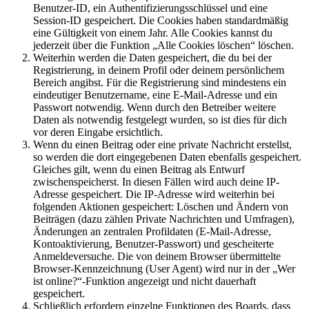
Benutzer-ID, ein Authentifizierungsschlüssel und eine
Session-ID gespeichert. Die Cookies haben standardmäßig
eine Gültigkeit von einem Jahr. Alle Cookies kannst du
jederzeit über die Funktion „Alle Cookies löschen“ löschen.
Weiterhin werden die Daten gespeichert, die du bei der
Registrierung, in deinem Profil oder deinem persönlichem
Bereich angibst. Für die Registrierung sind mindestens ein
eindeutiger Benutzername, eine E-Mail-Adresse und ein
Passwort notwendig. Wenn durch den Betreiber weitere
Daten als notwendig festgelegt wurden, so ist dies für dich
vor deren Eingabe ersichtlich.
Wenn du einen Beitrag oder eine private Nachricht erstellst,
so werden die dort eingegebenen Daten ebenfalls gespeichert.
Gleiches gilt, wenn du einen Beitrag als Entwurf
zwischenspeicherst. In diesen Fällen wird auch deine IP-
Adresse gespeichert. Die IP-Adresse wird weiterhin bei
folgenden Aktionen gespeichert: Löschen und Ändern von
Beiträgen (dazu zählen Private Nachrichten und Umfragen),
Änderungen an zentralen Profildaten (E-Mail-Adresse,
Kontoaktivierung, Benutzer-Passwort) und gescheiterte
Anmeldeversuche. Die von deinem Browser übermittelte
Browser-Kennzeichnung (User Agent) wird nur in der „Wer
ist online?“-Funktion angezeigt und nicht dauerhaft
gespeichert.
Schließlich erfordern einzelne Funktionen des Boards, dass