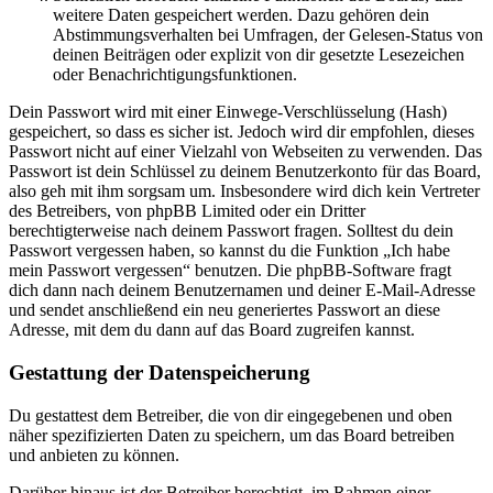
weitere Daten gespeichert werden. Dazu gehören dein
Abstimmungsverhalten bei Umfragen, der Gelesen-Status von
deinen Beiträgen oder explizit von dir gesetzte Lesezeichen
oder Benachrichtigungsfunktionen.
Dein Passwort wird mit einer Einwege-Verschlüsselung (Hash)
gespeichert, so dass es sicher ist. Jedoch wird dir empfohlen, dieses
Passwort nicht auf einer Vielzahl von Webseiten zu verwenden. Das
Passwort ist dein Schlüssel zu deinem Benutzerkonto für das Board,
also geh mit ihm sorgsam um. Insbesondere wird dich kein Vertreter
des Betreibers, von phpBB Limited oder ein Dritter
berechtigterweise nach deinem Passwort fragen. Solltest du dein
Passwort vergessen haben, so kannst du die Funktion „Ich habe
mein Passwort vergessen“ benutzen. Die phpBB-Software fragt
dich dann nach deinem Benutzernamen und deiner E-Mail-Adresse
und sendet anschließend ein neu generiertes Passwort an diese
Adresse, mit dem du dann auf das Board zugreifen kannst.
Gestattung der Datenspeicherung
Du gestattest dem Betreiber, die von dir eingegebenen und oben
näher spezifizierten Daten zu speichern, um das Board betreiben
und anbieten zu können.
Darüber hinaus ist der Betreiber berechtigt, im Rahmen einer