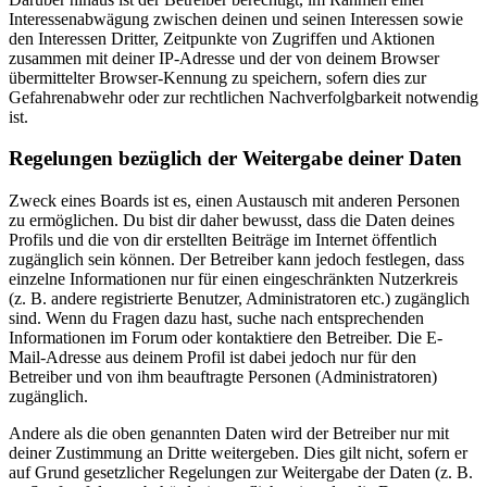
Interessenabwägung zwischen deinen und seinen Interessen sowie
den Interessen Dritter, Zeitpunkte von Zugriffen und Aktionen
zusammen mit deiner IP-Adresse und der von deinem Browser
übermittelter Browser-Kennung zu speichern, sofern dies zur
Gefahrenabwehr oder zur rechtlichen Nachverfolgbarkeit notwendig
ist.
Regelungen bezüglich der Weitergabe deiner Daten
Zweck eines Boards ist es, einen Austausch mit anderen Personen
zu ermöglichen. Du bist dir daher bewusst, dass die Daten deines
Profils und die von dir erstellten Beiträge im Internet öffentlich
zugänglich sein können. Der Betreiber kann jedoch festlegen, dass
einzelne Informationen nur für einen eingeschränkten Nutzerkreis
(z. B. andere registrierte Benutzer, Administratoren etc.) zugänglich
sind. Wenn du Fragen dazu hast, suche nach entsprechenden
Informationen im Forum oder kontaktiere den Betreiber. Die E-
Mail-Adresse aus deinem Profil ist dabei jedoch nur für den
Betreiber und von ihm beauftragte Personen (Administratoren)
zugänglich.
Andere als die oben genannten Daten wird der Betreiber nur mit
deiner Zustimmung an Dritte weitergeben. Dies gilt nicht, sofern er
auf Grund gesetzlicher Regelungen zur Weitergabe der Daten (z. B.