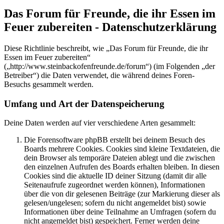
Das Forum für Freunde, die ihr Essen im
Feuer zubereiten - Datenschutzerklärung
Diese Richtlinie beschreibt, wie „Das Forum für Freunde, die ihr
Essen im Feuer zubereiten“
(„http://www.steinbackofenfreunde.de/forum“) (im Folgenden „der
Betreiber“) die Daten verwendet, die während deines Foren-
Besuchs gesammelt werden.
Umfang und Art der Datenspeicherung
Deine Daten werden auf vier verschiedene Arten gesammelt:
Die Forensoftware phpBB erstellt bei deinem Besuch des
Boards mehrere Cookies. Cookies sind kleine Textdateien, die
dein Browser als temporäre Dateien ablegt und die zwischen
den einzelnen Aufrufen des Boards erhalten bleiben. In diesen
Cookies sind die aktuelle ID deiner Sitzung (damit dir alle
Seitenaufrufe zugeordnet werden können), Informationen
über die von dir gelesenen Beiträge (zur Markierung dieser als
gelesen/ungelesen; sofern du nicht angemeldet bist) sowie
Informationen über deine Teilnahme an Umfragen (sofern du
nicht angemeldet bist) gespeichert. Ferner werden deine