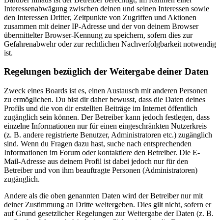
Interessenabwägung zwischen deinen und seinen Interessen sowie
den Interessen Dritter, Zeitpunkte von Zugriffen und Aktionen
zusammen mit deiner IP-Adresse und der von deinem Browser
übermittelter Browser-Kennung zu speichern, sofern dies zur
Gefahrenabwehr oder zur rechtlichen Nachverfolgbarkeit notwendig
ist.
Regelungen bezüglich der Weitergabe deiner Daten
Zweck eines Boards ist es, einen Austausch mit anderen Personen
zu ermöglichen. Du bist dir daher bewusst, dass die Daten deines
Profils und die von dir erstellten Beiträge im Internet öffentlich
zugänglich sein können. Der Betreiber kann jedoch festlegen, dass
einzelne Informationen nur für einen eingeschränkten Nutzerkreis
(z. B. andere registrierte Benutzer, Administratoren etc.) zugänglich
sind. Wenn du Fragen dazu hast, suche nach entsprechenden
Informationen im Forum oder kontaktiere den Betreiber. Die E-
Mail-Adresse aus deinem Profil ist dabei jedoch nur für den
Betreiber und von ihm beauftragte Personen (Administratoren)
zugänglich.
Andere als die oben genannten Daten wird der Betreiber nur mit
deiner Zustimmung an Dritte weitergeben. Dies gilt nicht, sofern er
auf Grund gesetzlicher Regelungen zur Weitergabe der Daten (z. B.