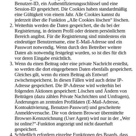
Benutzer-ID, ein Authentifizierungsschlüssel und eine
Session-ID gespeichert. Die Cookies haben standardmäßig
eine Gültigkeit von einem Jahr. Alle Cookies kannst du
jederzeit über die Funktion „Alle Cookies löschen“ löschen.
Weiterhin werden die Daten gespeichert, die du bei der
Registrierung, in deinem Profil oder deinem persönlichem
Bereich angibst. Für die Registrierung sind mindestens ein
eindeutiger Benutzername, eine E-Mail-Adresse und ein
Passwort notwendig. Wenn durch den Betreiber weitere
Daten als notwendig festgelegt wurden, so ist dies für dich
vor deren Eingabe ersichtlich.
Wenn du einen Beitrag oder eine private Nachricht erstellst,
so werden die dort eingegebenen Daten ebenfalls gespeichert.
Gleiches gilt, wenn du einen Beitrag als Entwurf
zwischenspeicherst. In diesen Fällen wird auch deine IP-
Adresse gespeichert. Die IP-Adresse wird weiterhin bei
folgenden Aktionen gespeichert: Löschen und Ändern von
Beiträgen (dazu zählen Private Nachrichten und Umfragen),
Änderungen an zentralen Profildaten (E-Mail-Adresse,
Kontoaktivierung, Benutzer-Passwort) und gescheiterte
Anmeldeversuche. Die von deinem Browser übermittelte
Browser-Kennzeichnung (User Agent) wird nur in der „Wer
ist online?“-Funktion angezeigt und nicht dauerhaft
gespeichert.
Schließlich erfordern einzelne Funktionen des Boards, dass