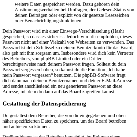
weitere Daten gespeichert werden. Dazu gehören dein
Abstimmungsverhalten bei Umfragen, der Gelesen-Status von
deinen Beiträgen oder explizit von dir gesetzte Lesezeichen
oder Benachrichtigungsfunktionen.
Dein Passwort wird mit einer Einwege-Verschlüsselung (Hash)
gespeichert, so dass es sicher ist. Jedoch wird dir empfohlen, dieses
Passwort nicht auf einer Vielzahl von Webseiten zu verwenden. Das
Passwort ist dein Schlüssel zu deinem Benutzerkonto für das Board,
also geh mit ihm sorgsam um. Insbesondere wird dich kein Vertreter
des Betreibers, von phpBB Limited oder ein Dritter
berechtigterweise nach deinem Passwort fragen. Solltest du dein
Passwort vergessen haben, so kannst du die Funktion „Ich habe
mein Passwort vergessen“ benutzen. Die phpBB-Software fragt
dich dann nach deinem Benutzernamen und deiner E-Mail-Adresse
und sendet anschließend ein neu generiertes Passwort an diese
Adresse, mit dem du dann auf das Board zugreifen kannst.
Gestattung der Datenspeicherung
Du gestattest dem Betreiber, die von dir eingegebenen und oben
näher spezifizierten Daten zu speichern, um das Board betreiben
und anbieten zu können.
Darüber hinaus ist der Betreiber berechtigt, im Rahmen einer