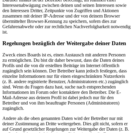
Interessenabwägung zwischen deinen und seinen Interessen sowie
den Interessen Dritter, Zeitpunkte von Zugriffen und Aktionen
zusammen mit deiner IP-Adresse und der von deinem Browser
übermittelter Browser-Kennung zu speichern, sofern dies zur
Gefahrenabwehr oder zur rechtlichen Nachverfolgbarkeit notwendig
ist.
Regelungen bezüglich der Weitergabe deiner Daten
Zweck eines Boards ist es, einen Austausch mit anderen Personen
zu ermöglichen. Du bist dir daher bewusst, dass die Daten deines
Profils und die von dir erstellten Beiträge im Internet öffentlich
zugänglich sein können. Der Betreiber kann jedoch festlegen, dass
einzelne Informationen nur für einen eingeschränkten Nutzerkreis
(z. B. andere registrierte Benutzer, Administratoren etc.) zugänglich
sind. Wenn du Fragen dazu hast, suche nach entsprechenden
Informationen im Forum oder kontaktiere den Betreiber. Die E-
Mail-Adresse aus deinem Profil ist dabei jedoch nur für den
Betreiber und von ihm beauftragte Personen (Administratoren)
zugänglich.
Andere als die oben genannten Daten wird der Betreiber nur mit
deiner Zustimmung an Dritte weitergeben. Dies gilt nicht, sofern er
auf Grund gesetzlicher Regelungen zur Weitergabe der Daten (z. B.