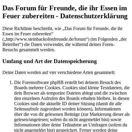
Das Forum für Freunde, die ihr Essen im
Feuer zubereiten - Datenschutzerklärung
Diese Richtlinie beschreibt, wie „Das Forum für Freunde, die ihr
Essen im Feuer zubereiten“
(„http://www.steinbackofenfreunde.de/forum“) (im Folgenden „der
Betreiber“) die Daten verwendet, die während deines Foren-
Besuchs gesammelt werden.
Umfang und Art der Datenspeicherung
Deine Daten werden auf vier verschiedene Arten gesammelt:
Die Forensoftware phpBB erstellt bei deinem Besuch des
Boards mehrere Cookies. Cookies sind kleine Textdateien, die
dein Browser als temporäre Dateien ablegt und die zwischen
den einzelnen Aufrufen des Boards erhalten bleiben. In diesen
Cookies sind die aktuelle ID deiner Sitzung (damit dir alle
Seitenaufrufe zugeordnet werden können), Informationen
über die von dir gelesenen Beiträge (zur Markierung dieser als
gelesen/ungelesen; sofern du nicht angemeldet bist) sowie
Informationen über deine Teilnahme an Umfragen (sofern du
nicht angemeldet bist) gespeichert. Ferner werden deine