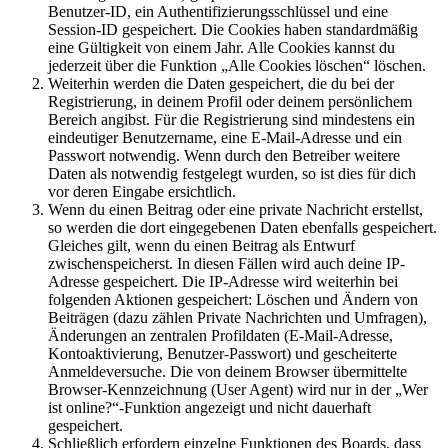
Benutzer-ID, ein Authentifizierungsschlüssel und eine
Session-ID gespeichert. Die Cookies haben standardmäßig
eine Gültigkeit von einem Jahr. Alle Cookies kannst du
jederzeit über die Funktion „Alle Cookies löschen“ löschen.
Weiterhin werden die Daten gespeichert, die du bei der
Registrierung, in deinem Profil oder deinem persönlichem
Bereich angibst. Für die Registrierung sind mindestens ein
eindeutiger Benutzername, eine E-Mail-Adresse und ein
Passwort notwendig. Wenn durch den Betreiber weitere
Daten als notwendig festgelegt wurden, so ist dies für dich
vor deren Eingabe ersichtlich.
Wenn du einen Beitrag oder eine private Nachricht erstellst,
so werden die dort eingegebenen Daten ebenfalls gespeichert.
Gleiches gilt, wenn du einen Beitrag als Entwurf
zwischenspeicherst. In diesen Fällen wird auch deine IP-
Adresse gespeichert. Die IP-Adresse wird weiterhin bei
folgenden Aktionen gespeichert: Löschen und Ändern von
Beiträgen (dazu zählen Private Nachrichten und Umfragen),
Änderungen an zentralen Profildaten (E-Mail-Adresse,
Kontoaktivierung, Benutzer-Passwort) und gescheiterte
Anmeldeversuche. Die von deinem Browser übermittelte
Browser-Kennzeichnung (User Agent) wird nur in der „Wer
ist online?“-Funktion angezeigt und nicht dauerhaft
gespeichert.
Schließlich erfordern einzelne Funktionen des Boards, dass