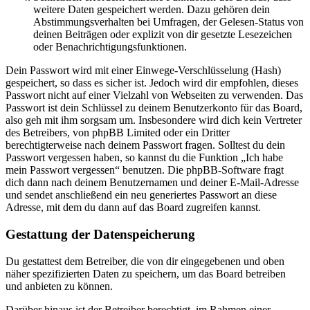
weitere Daten gespeichert werden. Dazu gehören dein
Abstimmungsverhalten bei Umfragen, der Gelesen-Status von
deinen Beiträgen oder explizit von dir gesetzte Lesezeichen
oder Benachrichtigungsfunktionen.
Dein Passwort wird mit einer Einwege-Verschlüsselung (Hash)
gespeichert, so dass es sicher ist. Jedoch wird dir empfohlen, dieses
Passwort nicht auf einer Vielzahl von Webseiten zu verwenden. Das
Passwort ist dein Schlüssel zu deinem Benutzerkonto für das Board,
also geh mit ihm sorgsam um. Insbesondere wird dich kein Vertreter
des Betreibers, von phpBB Limited oder ein Dritter
berechtigterweise nach deinem Passwort fragen. Solltest du dein
Passwort vergessen haben, so kannst du die Funktion „Ich habe
mein Passwort vergessen“ benutzen. Die phpBB-Software fragt
dich dann nach deinem Benutzernamen und deiner E-Mail-Adresse
und sendet anschließend ein neu generiertes Passwort an diese
Adresse, mit dem du dann auf das Board zugreifen kannst.
Gestattung der Datenspeicherung
Du gestattest dem Betreiber, die von dir eingegebenen und oben
näher spezifizierten Daten zu speichern, um das Board betreiben
und anbieten zu können.
Darüber hinaus ist der Betreiber berechtigt, im Rahmen einer