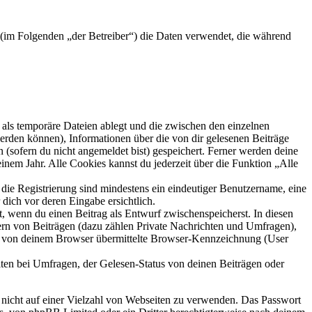
) (im Folgenden „der Betreiber“) die Daten verwendet, die während
als temporäre Dateien ablegt und die zwischen den einzelnen
 werden können), Informationen über die von dir gelesenen Beiträge
 (sofern du nicht angemeldet bist) gespeichert. Ferner werden deine
inem Jahr. Alle Cookies kannst du jederzeit über die Funktion „Alle
 die Registrierung sind mindestens ein eindeutiger Benutzername, eine
dich vor deren Eingabe ersichtlich.
lt, wenn du einen Beitrag als Entwurf zwischenspeicherst. In diesen
ern von Beiträgen (dazu zählen Private Nachrichten und Umfragen),
ie von deinem Browser übermittelte Browser-Kennzeichnung (User
ten bei Umfragen, der Gelesen-Status von deinen Beiträgen oder
t nicht auf einer Vielzahl von Webseiten zu verwenden. Das Passwort