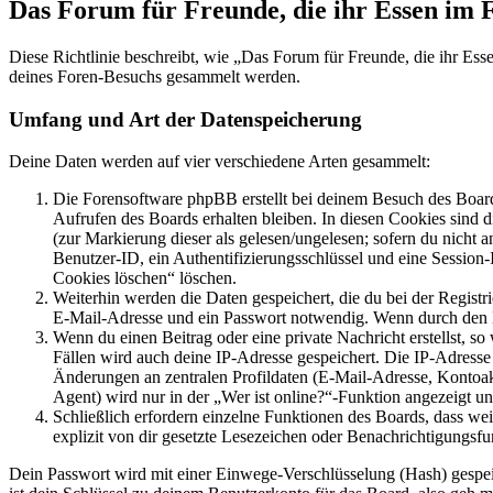
Das Forum für Freunde, die ihr Essen im 
Diese Richtlinie beschreibt, wie „Das Forum für Freunde, die ihr Es
deines Foren-Besuchs gesammelt werden.
Umfang und Art der Datenspeicherung
Deine Daten werden auf vier verschiedene Arten gesammelt:
Die Forensoftware phpBB erstellt bei deinem Besuch des Board
Aufrufen des Boards erhalten bleiben. In diesen Cookies sind d
(zur Markierung dieser als gelesen/ungelesen; sofern du nicht 
Benutzer-ID, ein Authentifizierungsschlüssel und eine Session-
Cookies löschen“ löschen.
Weiterhin werden die Daten gespeichert, die du bei der Registr
E-Mail-Adresse und ein Passwort notwendig. Wenn durch den Bet
Wenn du einen Beitrag oder eine private Nachricht erstellst, so
Fällen wird auch deine IP-Adresse gespeichert. Die IP-Adress
Änderungen an zentralen Profildaten (E-Mail-Adresse, Kontoa
Agent) wird nur in der „Wer ist online?“-Funktion angezeigt un
Schließlich erfordern einzelne Funktionen des Boards, dass w
explizit von dir gesetzte Lesezeichen oder Benachrichtigungsfu
Dein Passwort wird mit einer Einwege-Verschlüsselung (Hash) gespeich