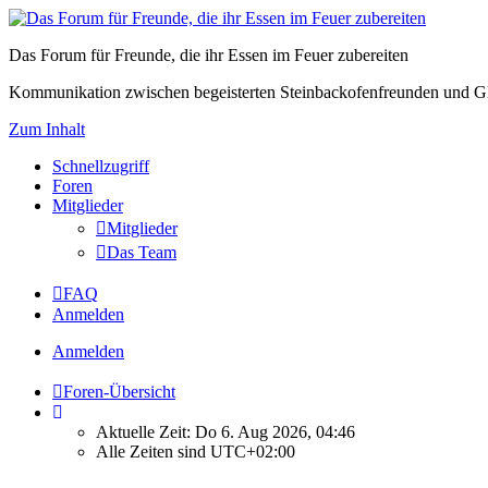
Das Forum für Freunde, die ihr Essen im Feuer zubereiten
Kommunikation zwischen begeisterten Steinbackofenfreunden und Gl
Zum Inhalt
Schnellzugriff
Foren
Mitglieder
Mitglieder
Das Team
FAQ
Anmelden
Anmelden
Foren-Übersicht
Aktuelle Zeit: Do 6. Aug 2026, 04:46
Alle Zeiten sind
UTC+02:00