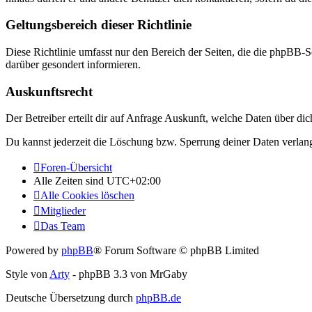
Geltungsbereich dieser Richtlinie
Diese Richtlinie umfasst nur den Bereich der Seiten, die die phpBB-S
darüber gesondert informieren.
Auskunftsrecht
Der Betreiber erteilt dir auf Anfrage Auskunft, welche Daten über dic
Du kannst jederzeit die Löschung bzw. Sperrung deiner Daten verlange
Foren-Übersicht
Alle Zeiten sind
UTC+02:00
Alle Cookies löschen
Mitglieder
Das Team
Powered by
phpBB
® Forum Software © phpBB Limited
Style von
Arty
- phpBB 3.3 von MrGaby
Deutsche Übersetzung durch
phpBB.de