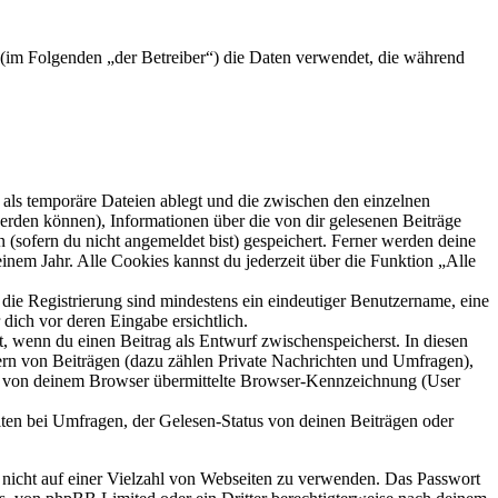
) (im Folgenden „der Betreiber“) die Daten verwendet, die während
als temporäre Dateien ablegt und die zwischen den einzelnen
 werden können), Informationen über die von dir gelesenen Beiträge
 (sofern du nicht angemeldet bist) gespeichert. Ferner werden deine
inem Jahr. Alle Cookies kannst du jederzeit über die Funktion „Alle
 die Registrierung sind mindestens ein eindeutiger Benutzername, eine
dich vor deren Eingabe ersichtlich.
lt, wenn du einen Beitrag als Entwurf zwischenspeicherst. In diesen
ern von Beiträgen (dazu zählen Private Nachrichten und Umfragen),
ie von deinem Browser übermittelte Browser-Kennzeichnung (User
ten bei Umfragen, der Gelesen-Status von deinen Beiträgen oder
t nicht auf einer Vielzahl von Webseiten zu verwenden. Das Passwort