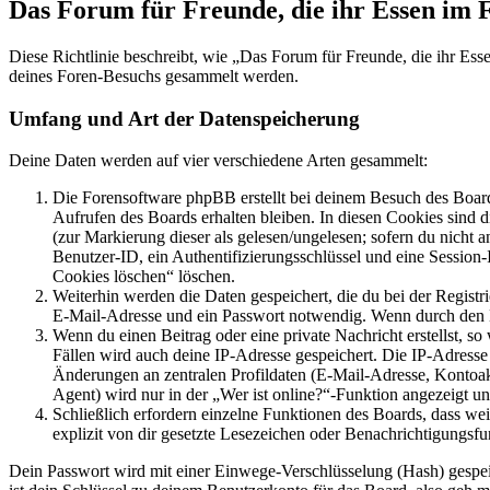
Das Forum für Freunde, die ihr Essen im 
Diese Richtlinie beschreibt, wie „Das Forum für Freunde, die ihr Es
deines Foren-Besuchs gesammelt werden.
Umfang und Art der Datenspeicherung
Deine Daten werden auf vier verschiedene Arten gesammelt:
Die Forensoftware phpBB erstellt bei deinem Besuch des Board
Aufrufen des Boards erhalten bleiben. In diesen Cookies sind d
(zur Markierung dieser als gelesen/ungelesen; sofern du nicht 
Benutzer-ID, ein Authentifizierungsschlüssel und eine Session-
Cookies löschen“ löschen.
Weiterhin werden die Daten gespeichert, die du bei der Registr
E-Mail-Adresse und ein Passwort notwendig. Wenn durch den Bet
Wenn du einen Beitrag oder eine private Nachricht erstellst, so
Fällen wird auch deine IP-Adresse gespeichert. Die IP-Adress
Änderungen an zentralen Profildaten (E-Mail-Adresse, Kontoa
Agent) wird nur in der „Wer ist online?“-Funktion angezeigt un
Schließlich erfordern einzelne Funktionen des Boards, dass w
explizit von dir gesetzte Lesezeichen oder Benachrichtigungsfu
Dein Passwort wird mit einer Einwege-Verschlüsselung (Hash) gespeich