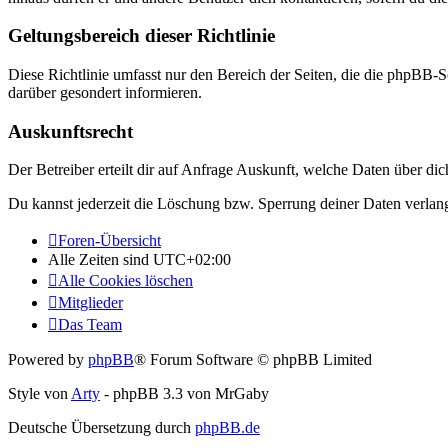
Geltungsbereich dieser Richtlinie
Diese Richtlinie umfasst nur den Bereich der Seiten, die die phpBB-S
darüber gesondert informieren.
Auskunftsrecht
Der Betreiber erteilt dir auf Anfrage Auskunft, welche Daten über dic
Du kannst jederzeit die Löschung bzw. Sperrung deiner Daten verlange
Foren-Übersicht
Alle Zeiten sind
UTC+02:00
Alle Cookies löschen
Mitglieder
Das Team
Powered by
phpBB
® Forum Software © phpBB Limited
Style von
Arty
- phpBB 3.3 von MrGaby
Deutsche Übersetzung durch
phpBB.de