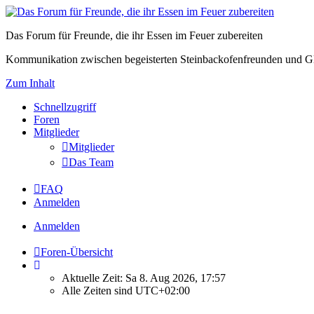
Das Forum für Freunde, die ihr Essen im Feuer zubereiten
Kommunikation zwischen begeisterten Steinbackofenfreunden und Gl
Zum Inhalt
Schnellzugriff
Foren
Mitglieder
Mitglieder
Das Team
FAQ
Anmelden
Anmelden
Foren-Übersicht
Aktuelle Zeit: Sa 8. Aug 2026, 17:57
Alle Zeiten sind
UTC+02:00