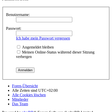
Benutzername:
Passwort:
Ich habe mein Passwort vergessen
Angemeldet bleiben
Meinen Online-Status während dieser Sitzung
verbergen
Foren-Übersicht
Alle Zeiten sind
UTC+02:00
Alle Cookies löschen
Mitglieder
Das Team