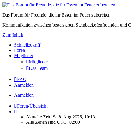
Das Forum für Freunde, die ihr Essen im Feuer zubereiten
Kommunikation zwischen begeisterten Steinbackofenfreunden und Gl
Zum Inhalt
Schnellzugriff
Foren
Mitglieder
Mitglieder
Das Team
FAQ
Anmelden
Anmelden
Foren-Übersicht
Aktuelle Zeit: Sa 8. Aug 2026, 10:13
Alle Zeiten sind
UTC+02:00