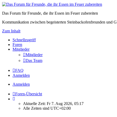
Das Forum für Freunde, die ihr Essen im Feuer zubereiten
Kommunikation zwischen begeisterten Steinbackofenfreunden und Gl
Zum Inhalt
Schnellzugriff
Foren
Mitglieder
Mitglieder
Das Team
FAQ
Anmelden
Anmelden
Foren-Übersicht
Aktuelle Zeit: Fr 7. Aug 2026, 05:17
Alle Zeiten sind
UTC+02:00