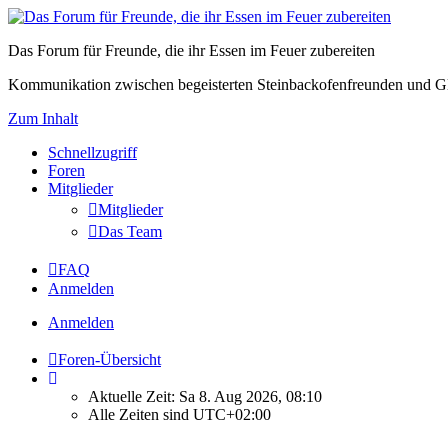
Das Forum für Freunde, die ihr Essen im Feuer zubereiten
Kommunikation zwischen begeisterten Steinbackofenfreunden und Gl
Zum Inhalt
Schnellzugriff
Foren
Mitglieder
Mitglieder
Das Team
FAQ
Anmelden
Anmelden
Foren-Übersicht
Aktuelle Zeit: Sa 8. Aug 2026, 08:10
Alle Zeiten sind
UTC+02:00