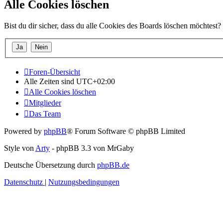
Alle Cookies löschen
Bist du dir sicher, dass du alle Cookies des Boards löschen möchtest?
Foren-Übersicht
Alle Zeiten sind
UTC+02:00
Alle Cookies löschen
Mitglieder
Das Team
Powered by
phpBB
® Forum Software © phpBB Limited
Style von
Arty
- phpBB 3.3 von MrGaby
Deutsche Übersetzung durch
phpBB.de
Datenschutz
|
Nutzungsbedingungen