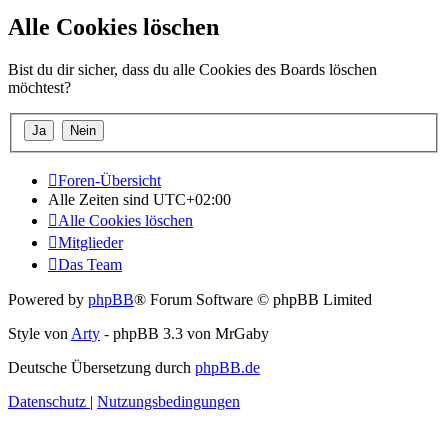
Alle Cookies löschen
Bist du dir sicher, dass du alle Cookies des Boards löschen
möchtest?
Foren-Übersicht
Alle Zeiten sind
UTC+02:00
Alle Cookies löschen
Mitglieder
Das Team
Powered by
phpBB
® Forum Software © phpBB Limited
Style von
Arty
- phpBB 3.3 von MrGaby
Deutsche Übersetzung durch
phpBB.de
Datenschutz
|
Nutzungsbedingungen