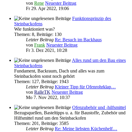
von
Rene
Neuester Beitrag
Fr 29. Apr 2022, 19:06
Funktionsprinzip des
Steinbackofens
Wie funktioniert was?
Themen
:
8
,
Beiträge
:
130
Letzter Beitrag
Re: Besuch im Backhaus
von
Frank
Neuester Beitrag
Fr 3. Dez 2021, 10:28
Alles rund um den Bau eines
Steinbackofens
Fundament, Backraum, Dach und alles was zum
Steinbackofen sonst noch gehört
Themen
:
127
,
Beiträge
:
1943
Letzter Beitrag
Kleiner Tipp für Ofenrohrklap…
von
RalleTK
Neuester Beitrag
Mo 7. Nov 2022, 10:37
Ofenzubehör und -hilfsmittel
Bezugsquellen, Basteltipps u. a. für Baustoffe, Zubehör und
Hilfsmittel rund um den Steinbackofen
Themen
:
201
,
Beiträge
:
3585
Letzter Beitrag
Re: Meine liebsten Küchenhelf…