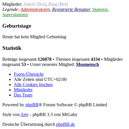
Mitglieder:
Ahrefs [Bot]
,
Bing [Bot]
Legende:
Administratoren
,
Registrierte Benutzer
,
Stammis
,
Superstammis
Geburtstage
Heute hat kein Mitglied Geburtstag
Statistik
Beiträge insgesamt
126078
• Themen insgesamt
4334
• Mitglieder
insgesamt
53
• Unser neuestes Mitglied:
Mosmensch
Foren-Übersicht
Alle Zeiten sind
UTC+02:00
Alle Cookies löschen
Mitglieder
Das Team
Powered by
phpBB
® Forum Software © phpBB Limited
Style von
Arty
- phpBB 3.3 von MrGaby
Deutsche Übersetzung durch
phpBB.de