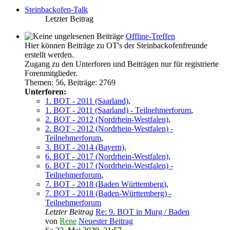
Steinbackofen-Talk
Letzter Beitrag
Offline-Treffen
Hier können Beiträge zu OT's der Steinbackofenfreunde
erstellt werden.
Zugang zu den Unterforen und Beiträgen nur für registrierte
Forenmitglieder.
Themen
:
56
,
Beiträge
:
2769
Unterforen:
1. BOT - 2011 (Saarland)
,
1. BOT - 2011 (Saarland) - Teilnehmerforum
,
2. BOT - 2012 (Nordrhein-Westfalen)
,
2. BOT - 2012 (Nordrhein-Westfalen) -
Teilnehmerforum
,
3. BOT - 2014 (Bayern)
,
6. BOT - 2017 (Nordrhein-Westfalen)
,
6. BOT - 2017 (Nordrhein-Westfalen) -
Teilnehmerforum
,
7. BOT - 2018 (Baden Württemberg)
,
7. BOT - 2018 (Baden-Württemberg) -
Teilnehmerforum
Letzter Beitrag
Re: 9. BOT in Murg / Baden
von
Rene
Neuester Beitrag