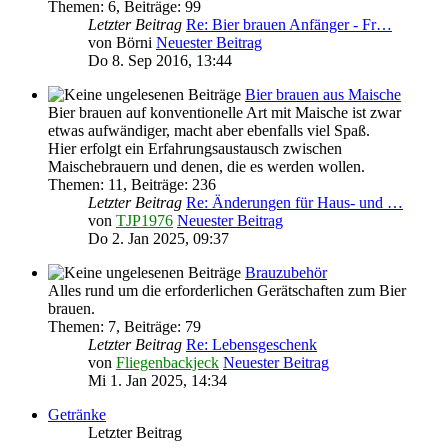
Themen
:
6
,
Beiträge
:
99
Letzter Beitrag
Re: Bier brauen Anfänger - Fr…
von
Börni
Neuester Beitrag
Do 8. Sep 2016, 13:44
Bier brauen aus Maische
Bier brauen auf konventionelle Art mit Maische ist zwar
etwas aufwändiger, macht aber ebenfalls viel Spaß.
Hier erfolgt ein Erfahrungsaustausch zwischen
Maischebrauern und denen, die es werden wollen.
Themen
:
11
,
Beiträge
:
236
Letzter Beitrag
Re: Änderungen für Haus- und …
von
TJP1976
Neuester Beitrag
Do 2. Jan 2025, 09:37
Brauzubehör
Alles rund um die erforderlichen Gerätschaften zum Bier
brauen.
Themen
:
7
,
Beiträge
:
79
Letzter Beitrag
Re: Lebensgeschenk
von
Fliegenbackjeck
Neuester Beitrag
Mi 1. Jan 2025, 14:34
Getränke
Letzter Beitrag