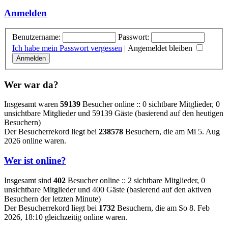
Anmelden
Benutzername:
Passwort:
Ich habe mein Passwort vergessen
|
Angemeldet bleiben
Wer war da?
Insgesamt waren
59139
Besucher online :: 0 sichtbare Mitglieder, 0
unsichtbare Mitglieder und 59139 Gäste (basierend auf den heutigen
Besuchern)
Der Besucherrekord liegt bei
238578
Besuchern, die am Mi 5. Aug
2026 online waren.
Wer ist online?
Insgesamt sind
402
Besucher online :: 2 sichtbare Mitglieder, 0
unsichtbare Mitglieder und 400 Gäste (basierend auf den aktiven
Besuchern der letzten Minute)
Der Besucherrekord liegt bei
1732
Besuchern, die am So 8. Feb
2026, 18:10 gleichzeitig online waren.