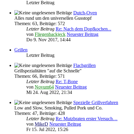
Letzter Beitrag
Dutch-Oven
Alles rund um den universellen Gusstopf
Themen
:
63
,
Beiträge
:
572
Letzter Beitrag
Re: Nach dem Dopfkochen...
von
Fliegenbackjeck
Neuester Beitrag
Do 9. Nov 2017, 14:44
Grillen
Letzter Beitrag
Flachgrillen
Grillspezialitäten "auf die Schnelle"
Themen
:
66
,
Beiträge
:
571
Letzter Beitrag
Re: T-Bone
von
Novum64
Neuester Beitrag
Mi 24. Aug 2022, 21:34
Spezielle Grillverfahren
Low and Slow, Smoking, Pulled Pork und Co.
Themen
:
47
,
Beiträge
:
428
Letzter Beitrag
Re: Mutzbraten erster Versuch…
von
MikeD
Neuester Beitrag
Fr 15. Jul 2022, 15:26