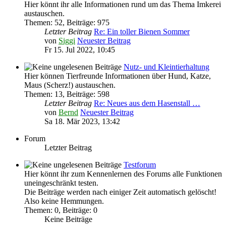
Hier könnt ihr alle Informationen rund um das Thema Imkerei
austauschen.
Themen
:
52
,
Beiträge
:
975
Letzter Beitrag
Re: Ein toller Bienen Sommer
von
Siggi
Neuester Beitrag
Fr 15. Jul 2022, 10:45
Nutz- und Kleintierhaltung
Hier können Tierfreunde Informationen über Hund, Katze,
Maus (Scherz!) austauschen.
Themen
:
13
,
Beiträge
:
598
Letzter Beitrag
Re: Neues aus dem Hasenstall …
von
Bernd
Neuester Beitrag
Sa 18. Mär 2023, 13:42
Forum
Letzter Beitrag
Testforum
Hier könnt ihr zum Kennenlernen des Forums alle Funktionen
uneingeschränkt testen.
Die Beiträge werden nach einiger Zeit automatisch gelöscht!
Also keine Hemmungen.
Themen
:
0
,
Beiträge
:
0
Keine Beiträge