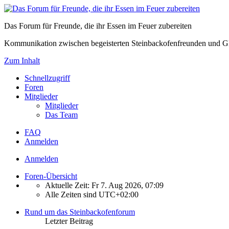
Das Forum für Freunde, die ihr Essen im Feuer zubereiten
Kommunikation zwischen begeisterten Steinbackofenfreunden und Gl
Zum Inhalt
Schnellzugriff
Foren
Mitglieder
Mitglieder
Das Team
FAQ
Anmelden
Anmelden
Foren-Übersicht
Aktuelle Zeit: Fr 7. Aug 2026, 07:09
Alle Zeiten sind
UTC+02:00
Rund um das Steinbackofenforum
Letzter Beitrag