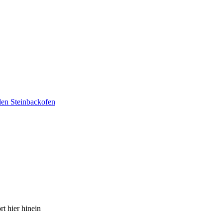
den Steinbackofen
t hier hinein