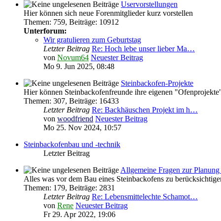
Uservorstellungen
Hier können sich neue Forenmitglieder kurz vorstellen
Themen
:
759
,
Beiträge
:
10912
Unterforum:
Wir gratulieren zum Geburtstag
Letzter Beitrag
Re: Hoch lebe unser lieber Ma…
von
Novum64
Neuester Beitrag
Mo 9. Jun 2025, 08:48
Steinbackofen-Projekte
Hier können Steinbackofenfreunde ihre eigenen "Ofenprojekte"
Themen
:
307
,
Beiträge
:
16433
Letzter Beitrag
Re: Backhäuschen Projekt im h…
von
woodfriend
Neuester Beitrag
Mo 25. Nov 2024, 10:57
Steinbackofenbau und -technik
Letzter Beitrag
Allgemeine Fragen zur Planung 
Alles was vor dem Bau eines Steinbackofens zu berücksichtigen
Themen
:
179
,
Beiträge
:
2831
Letzter Beitrag
Re: Lebensmittelechte Schamot…
von
Rene
Neuester Beitrag
Fr 29. Apr 2022, 19:06