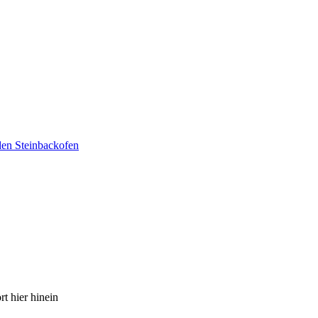
den Steinbackofen
t hier hinein