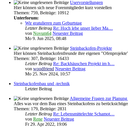
Uservorstellungen
Hier können sich neue Forenmitglieder kurz vorstellen
Themen
:
759
,
Beiträge
:
10912
Unterforum:
Wir gratulieren zum Geburtstag
Letzter Beitrag
Re: Hoch lebe unser lieber Ma…
von
Novum64
Neuester Beitrag
Mo 9. Jun 2025, 08:48
Steinbackofen-Projekte
Hier können Steinbackofenfreunde ihre eigenen "Ofenprojekte"
Themen
:
307
,
Beiträge
:
16433
Letzter Beitrag
Re: Backhäuschen Projekt im h…
von
woodfriend
Neuester Beitrag
Mo 25. Nov 2024, 10:57
Steinbackofenbau und -technik
Letzter Beitrag
Allgemeine Fragen zur Planung 
Alles was vor dem Bau eines Steinbackofens zu berücksichtigen
Themen
:
179
,
Beiträge
:
2831
Letzter Beitrag
Re: Lebensmittelechte Schamot…
von
Rene
Neuester Beitrag
Fr 29. Apr 2022, 19:06