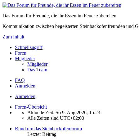
Das Forum für Freunde, die ihr Essen im Feuer zubereiten
Kommunikation zwischen begeisterten Steinbackofenfreunden und Gl
Zum Inhalt
Schnellzugriff
Foren
Mitglieder
Mitglieder
Das Team
FAQ
Anmelden
Anmelden
Foren-Übersicht
Aktuelle Zeit: So 9. Aug 2026, 15:23
Alle Zeiten sind
UTC+02:00
Rund um das Steinbackofenforum
Letzter Beitrag