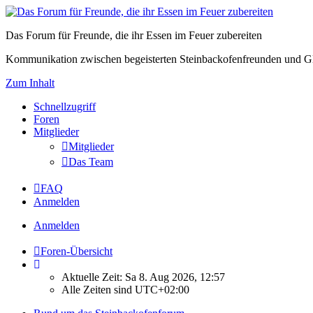
Das Forum für Freunde, die ihr Essen im Feuer zubereiten
Kommunikation zwischen begeisterten Steinbackofenfreunden und Gl
Zum Inhalt
Schnellzugriff
Foren
Mitglieder
Mitglieder
Das Team
FAQ
Anmelden
Anmelden
Foren-Übersicht
Aktuelle Zeit: Sa 8. Aug 2026, 12:57
Alle Zeiten sind
UTC+02:00