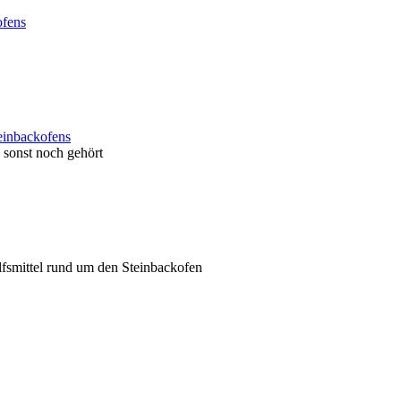
ofens
einbackofens
sonst noch gehört
ilfsmittel rund um den Steinbackofen