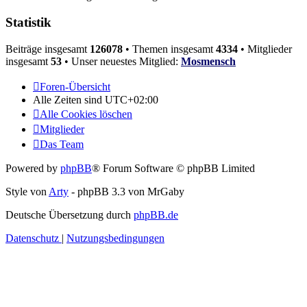
Statistik
Beiträge insgesamt
126078
• Themen insgesamt
4334
• Mitglieder
insgesamt
53
• Unser neuestes Mitglied:
Mosmensch
Foren-Übersicht
Alle Zeiten sind
UTC+02:00
Alle Cookies löschen
Mitglieder
Das Team
Powered by
phpBB
® Forum Software © phpBB Limited
Style von
Arty
- phpBB 3.3 von MrGaby
Deutsche Übersetzung durch
phpBB.de
Datenschutz
|
Nutzungsbedingungen