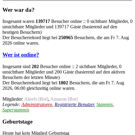
Wer war da?
Insgesamt waren
139717
Besucher online :: 0 sichtbare Mitglieder, 0
unsichtbare Mitglieder und 139717 Gäste (basierend auf den
heutigen Besuchern)
Der Besucherrekord liegt bei
250965
Besuchern, die am Fr 7. Aug
2026 online waren.
Wer ist online?
Insgesamt sind
202
Besucher online :: 2 sichtbare Mitglieder, 0
unsichtbare Mitglieder und 200 Gäste (basierend auf den aktiven
Besuchern der letzten Minute)
Der Besucherrekord liegt bei
1802
Besuchern, die am Fr 7. Aug
2026, 06:00 gleichzeitig online waren.
Mitglieder:
Ahrefs [Bot]
,
Amazon [Bot]
Legende:
Administratoren
,
Registrierte Benutzer
,
Stammis
,
Superstammis
Geburtstage
Heute hat kein Mitglied Geburtstag