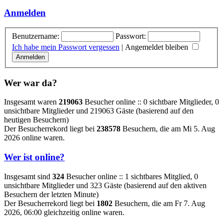
Anmelden
Benutzername:
Passwort:
Ich habe mein Passwort vergessen
|
Angemeldet bleiben
Wer war da?
Insgesamt waren
219063
Besucher online :: 0 sichtbare Mitglieder, 0
unsichtbare Mitglieder und 219063 Gäste (basierend auf den
heutigen Besuchern)
Der Besucherrekord liegt bei
238578
Besuchern, die am Mi 5. Aug
2026 online waren.
Wer ist online?
Insgesamt sind
324
Besucher online :: 1 sichtbares Mitglied, 0
unsichtbare Mitglieder und 323 Gäste (basierend auf den aktiven
Besuchern der letzten Minute)
Der Besucherrekord liegt bei
1802
Besuchern, die am Fr 7. Aug
2026, 06:00 gleichzeitig online waren.