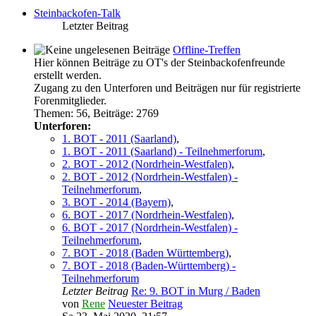
Steinbackofen-Talk
Letzter Beitrag
Offline-Treffen
Hier können Beiträge zu OT's der Steinbackofenfreunde
erstellt werden.
Zugang zu den Unterforen und Beiträgen nur für registrierte
Forenmitglieder.
Themen
:
56
,
Beiträge
:
2769
Unterforen:
1. BOT - 2011 (Saarland)
,
1. BOT - 2011 (Saarland) - Teilnehmerforum
,
2. BOT - 2012 (Nordrhein-Westfalen)
,
2. BOT - 2012 (Nordrhein-Westfalen) -
Teilnehmerforum
,
3. BOT - 2014 (Bayern)
,
6. BOT - 2017 (Nordrhein-Westfalen)
,
6. BOT - 2017 (Nordrhein-Westfalen) -
Teilnehmerforum
,
7. BOT - 2018 (Baden Württemberg)
,
7. BOT - 2018 (Baden-Württemberg) -
Teilnehmerforum
Letzter Beitrag
Re: 9. BOT in Murg / Baden
von
Rene
Neuester Beitrag