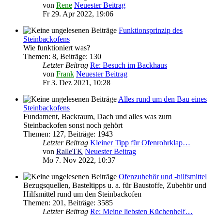
von
Rene
Neuester Beitrag
Fr 29. Apr 2022, 19:06
Funktionsprinzip des
Steinbackofens
Wie funktioniert was?
Themen
:
8
,
Beiträge
:
130
Letzter Beitrag
Re: Besuch im Backhaus
von
Frank
Neuester Beitrag
Fr 3. Dez 2021, 10:28
Alles rund um den Bau eines
Steinbackofens
Fundament, Backraum, Dach und alles was zum
Steinbackofen sonst noch gehört
Themen
:
127
,
Beiträge
:
1943
Letzter Beitrag
Kleiner Tipp für Ofenrohrklap…
von
RalleTK
Neuester Beitrag
Mo 7. Nov 2022, 10:37
Ofenzubehör und -hilfsmittel
Bezugsquellen, Basteltipps u. a. für Baustoffe, Zubehör und
Hilfsmittel rund um den Steinbackofen
Themen
:
201
,
Beiträge
:
3585
Letzter Beitrag
Re: Meine liebsten Küchenhelf…