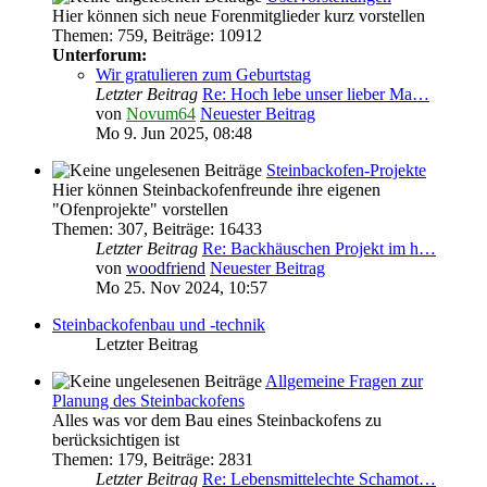
Hier können sich neue Forenmitglieder kurz vorstellen
Themen
:
759
,
Beiträge
:
10912
Unterforum:
Wir gratulieren zum Geburtstag
Letzter Beitrag
Re: Hoch lebe unser lieber Ma…
von
Novum64
Neuester Beitrag
Mo 9. Jun 2025, 08:48
Steinbackofen-Projekte
Hier können Steinbackofenfreunde ihre eigenen
"Ofenprojekte" vorstellen
Themen
:
307
,
Beiträge
:
16433
Letzter Beitrag
Re: Backhäuschen Projekt im h…
von
woodfriend
Neuester Beitrag
Mo 25. Nov 2024, 10:57
Steinbackofenbau und -technik
Letzter Beitrag
Allgemeine Fragen zur
Planung des Steinbackofens
Alles was vor dem Bau eines Steinbackofens zu
berücksichtigen ist
Themen
:
179
,
Beiträge
:
2831
Letzter Beitrag
Re: Lebensmittelechte Schamot…