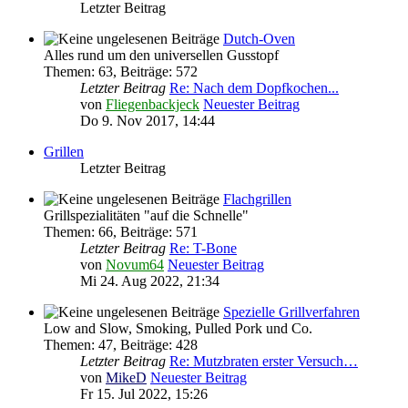
Letzter Beitrag
Dutch-Oven
Alles rund um den universellen Gusstopf
Themen
:
63
,
Beiträge
:
572
Letzter Beitrag
Re: Nach dem Dopfkochen...
von
Fliegenbackjeck
Neuester Beitrag
Do 9. Nov 2017, 14:44
Grillen
Letzter Beitrag
Flachgrillen
Grillspezialitäten "auf die Schnelle"
Themen
:
66
,
Beiträge
:
571
Letzter Beitrag
Re: T-Bone
von
Novum64
Neuester Beitrag
Mi 24. Aug 2022, 21:34
Spezielle Grillverfahren
Low and Slow, Smoking, Pulled Pork und Co.
Themen
:
47
,
Beiträge
:
428
Letzter Beitrag
Re: Mutzbraten erster Versuch…
von
MikeD
Neuester Beitrag
Fr 15. Jul 2022, 15:26