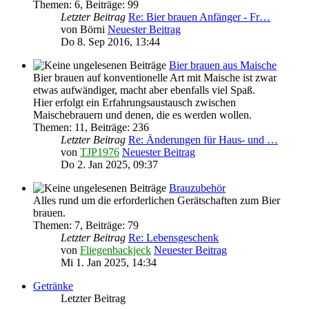
Themen
:
6
,
Beiträge
:
99
Letzter Beitrag
Re: Bier brauen Anfänger - Fr…
von
Börni
Neuester Beitrag
Do 8. Sep 2016, 13:44
Bier brauen aus Maische
Bier brauen auf konventionelle Art mit Maische ist zwar
etwas aufwändiger, macht aber ebenfalls viel Spaß.
Hier erfolgt ein Erfahrungsaustausch zwischen
Maischebrauern und denen, die es werden wollen.
Themen
:
11
,
Beiträge
:
236
Letzter Beitrag
Re: Änderungen für Haus- und …
von
TJP1976
Neuester Beitrag
Do 2. Jan 2025, 09:37
Brauzubehör
Alles rund um die erforderlichen Gerätschaften zum Bier
brauen.
Themen
:
7
,
Beiträge
:
79
Letzter Beitrag
Re: Lebensgeschenk
von
Fliegenbackjeck
Neuester Beitrag
Mi 1. Jan 2025, 14:34
Getränke
Letzter Beitrag