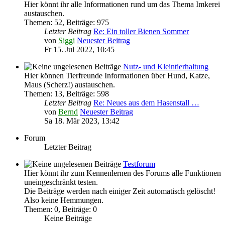
Hier könnt ihr alle Informationen rund um das Thema Imkerei
austauschen.
Themen
:
52
,
Beiträge
:
975
Letzter Beitrag
Re: Ein toller Bienen Sommer
von
Siggi
Neuester Beitrag
Fr 15. Jul 2022, 10:45
Nutz- und Kleintierhaltung
Hier können Tierfreunde Informationen über Hund, Katze,
Maus (Scherz!) austauschen.
Themen
:
13
,
Beiträge
:
598
Letzter Beitrag
Re: Neues aus dem Hasenstall …
von
Bernd
Neuester Beitrag
Sa 18. Mär 2023, 13:42
Forum
Letzter Beitrag
Testforum
Hier könnt ihr zum Kennenlernen des Forums alle Funktionen
uneingeschränkt testen.
Die Beiträge werden nach einiger Zeit automatisch gelöscht!
Also keine Hemmungen.
Themen
:
0
,
Beiträge
:
0
Keine Beiträge