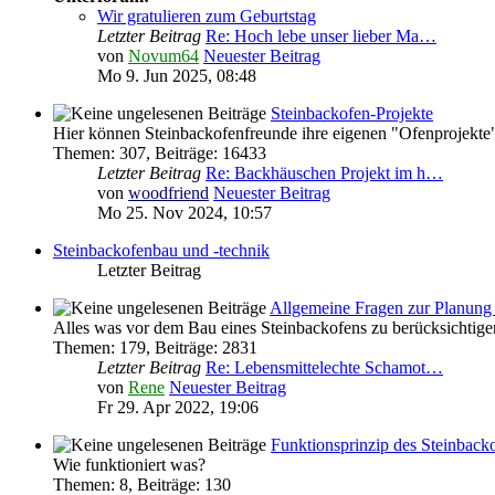
Wir gratulieren zum Geburtstag
Letzter Beitrag
Re: Hoch lebe unser lieber Ma…
von
Novum64
Neuester Beitrag
Mo 9. Jun 2025, 08:48
Steinbackofen-Projekte
Hier können Steinbackofenfreunde ihre eigenen "Ofenprojekte"
Themen
:
307
,
Beiträge
:
16433
Letzter Beitrag
Re: Backhäuschen Projekt im h…
von
woodfriend
Neuester Beitrag
Mo 25. Nov 2024, 10:57
Steinbackofenbau und -technik
Letzter Beitrag
Allgemeine Fragen zur Planung 
Alles was vor dem Bau eines Steinbackofens zu berücksichtigen
Themen
:
179
,
Beiträge
:
2831
Letzter Beitrag
Re: Lebensmittelechte Schamot…
von
Rene
Neuester Beitrag
Fr 29. Apr 2022, 19:06
Funktionsprinzip des Steinback
Wie funktioniert was?
Themen
:
8
,
Beiträge
:
130