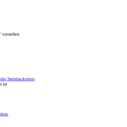
 vorstellen
des Steinbackofens
 ist
ofens