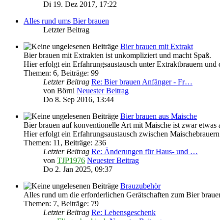
Di 19. Dez 2017, 17:22
Alles rund ums Bier brauen
Letzter Beitrag
Bier brauen mit Extrakt
Bier brauen mit Extrakten ist unkompliziert und macht Spaß.
Hier erfolgt ein Erfahrungsaustausch unter Extraktbrauern und
Themen
:
6
,
Beiträge
:
99
Letzter Beitrag
Re: Bier brauen Anfänger - Fr…
von
Börni
Neuester Beitrag
Do 8. Sep 2016, 13:44
Bier brauen aus Maische
Bier brauen auf konventionelle Art mit Maische ist zwar etwas 
Hier erfolgt ein Erfahrungsaustausch zwischen Maischebrauern
Themen
:
11
,
Beiträge
:
236
Letzter Beitrag
Re: Änderungen für Haus- und …
von
TJP1976
Neuester Beitrag
Do 2. Jan 2025, 09:37
Brauzubehör
Alles rund um die erforderlichen Gerätschaften zum Bier braue
Themen
:
7
,
Beiträge
:
79
Letzter Beitrag
Re: Lebensgeschenk