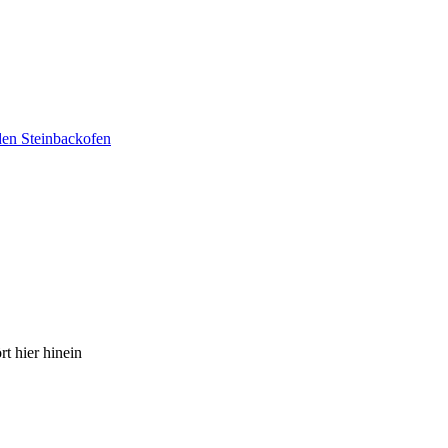
den Steinbackofen
t hier hinein