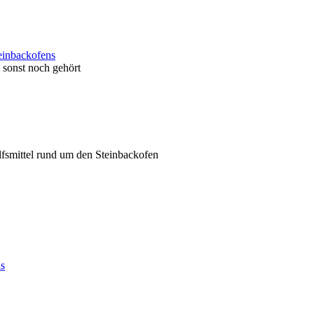
einbackofens
sonst noch gehört
ilfsmittel rund um den Steinbackofen
ns