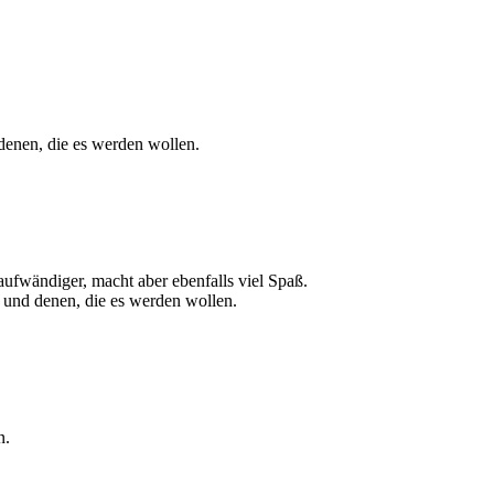
 denen, die es werden wollen.
aufwändiger, macht aber ebenfalls viel Spaß.
 und denen, die es werden wollen.
n.