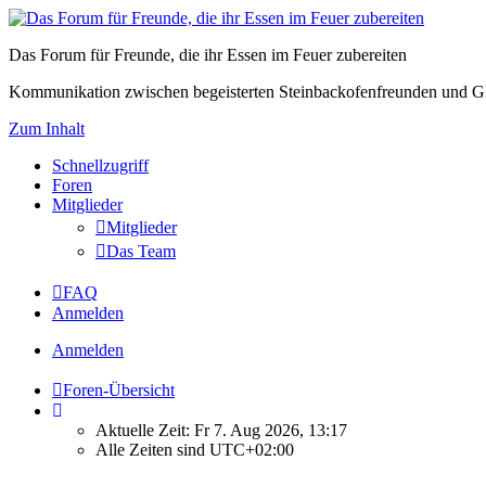
Das Forum für Freunde, die ihr Essen im Feuer zubereiten
Kommunikation zwischen begeisterten Steinbackofenfreunden und Gl
Zum Inhalt
Schnellzugriff
Foren
Mitglieder
Mitglieder
Das Team
FAQ
Anmelden
Anmelden
Foren-Übersicht
Aktuelle Zeit: Fr 7. Aug 2026, 13:17
Alle Zeiten sind
UTC+02:00