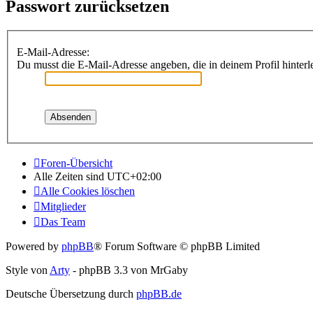
Passwort zurücksetzen
E-Mail-Adresse:
Du musst die E-Mail-Adresse angeben, die in deinem Profil hinterle
Foren-Übersicht
Alle Zeiten sind
UTC+02:00
Alle Cookies löschen
Mitglieder
Das Team
Powered by
phpBB
® Forum Software © phpBB Limited
Style von
Arty
- phpBB 3.3 von MrGaby
Deutsche Übersetzung durch
phpBB.de