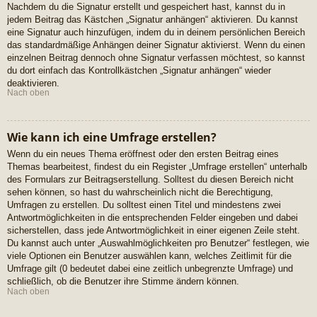
Nachdem du die Signatur erstellt und gespeichert hast, kannst du in
jedem Beitrag das Kästchen „Signatur anhängen“ aktivieren. Du kannst
eine Signatur auch hinzufügen, indem du in deinem persönlichen Bereich
das standardmäßige Anhängen deiner Signatur aktivierst. Wenn du einen
einzelnen Beitrag dennoch ohne Signatur verfassen möchtest, so kannst
du dort einfach das Kontrollkästchen „Signatur anhängen“ wieder
deaktivieren.
Nach oben
Wie kann ich eine Umfrage erstellen?
Wenn du ein neues Thema eröffnest oder den ersten Beitrag eines
Themas bearbeitest, findest du ein Register „Umfrage erstellen“ unterhalb
des Formulars zur Beitragserstellung. Solltest du diesen Bereich nicht
sehen können, so hast du wahrscheinlich nicht die Berechtigung,
Umfragen zu erstellen. Du solltest einen Titel und mindestens zwei
Antwortmöglichkeiten in die entsprechenden Felder eingeben und dabei
sicherstellen, dass jede Antwortmöglichkeit in einer eigenen Zeile steht.
Du kannst auch unter „Auswahlmöglichkeiten pro Benutzer“ festlegen, wie
viele Optionen ein Benutzer auswählen kann, welches Zeitlimit für die
Umfrage gilt (0 bedeutet dabei eine zeitlich unbegrenzte Umfrage) und
schließlich, ob die Benutzer ihre Stimme ändern können.
Nach oben