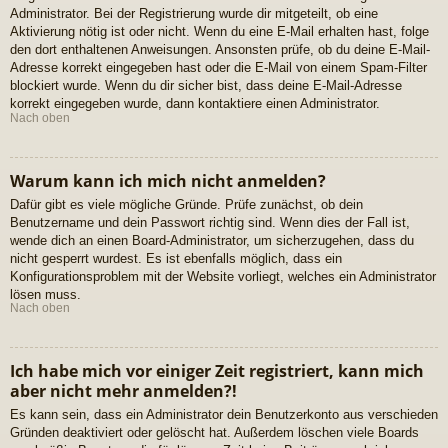
Administrator. Bei der Registrierung wurde dir mitgeteilt, ob eine
Aktivierung nötig ist oder nicht. Wenn du eine E-Mail erhalten hast, folge
den dort enthaltenen Anweisungen. Ansonsten prüfe, ob du deine E-Mail-
Adresse korrekt eingegeben hast oder die E-Mail von einem Spam-Filter
blockiert wurde. Wenn du dir sicher bist, dass deine E-Mail-Adresse
korrekt eingegeben wurde, dann kontaktiere einen Administrator.
Nach oben
Warum kann ich mich nicht anmelden?
Dafür gibt es viele mögliche Gründe. Prüfe zunächst, ob dein
Benutzername und dein Passwort richtig sind. Wenn dies der Fall ist,
wende dich an einen Board-Administrator, um sicherzugehen, dass du
nicht gesperrt wurdest. Es ist ebenfalls möglich, dass ein
Konfigurationsproblem mit der Website vorliegt, welches ein Administrator
lösen muss.
Nach oben
Ich habe mich vor einiger Zeit registriert, kann mich
aber nicht mehr anmelden?!
Es kann sein, dass ein Administrator dein Benutzerkonto aus verschieden
Gründen deaktiviert oder gelöscht hat. Außerdem löschen viele Boards