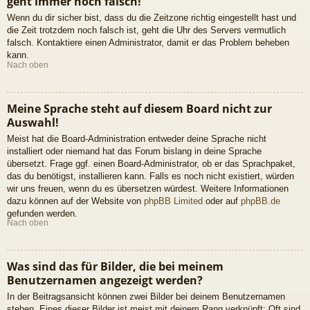
geht immer noch falsch!
Wenn du dir sicher bist, dass du die Zeitzone richtig eingestellt hast und
die Zeit trotzdem noch falsch ist, geht die Uhr des Servers vermutlich
falsch. Kontaktiere einen Administrator, damit er das Problem beheben
kann.
Nach oben
Meine Sprache steht auf diesem Board nicht zur
Auswahl!
Meist hat die Board-Administration entweder deine Sprache nicht
installiert oder niemand hat das Forum bislang in deine Sprache
übersetzt. Frage ggf. einen Board-Administrator, ob er das Sprachpaket,
das du benötigst, installieren kann. Falls es noch nicht existiert, würden
wir uns freuen, wenn du es übersetzen würdest. Weitere Informationen
dazu können auf der Website von
phpBB Limited
oder auf
phpBB.de
gefunden werden.
Nach oben
Was sind das für Bilder, die bei meinem
Benutzernamen angezeigt werden?
In der Beitragsansicht können zwei Bilder bei deinem Benutzernamen
stehen. Eines dieser Bilder ist meist mit deinem Rang verknüpft: Oft sind