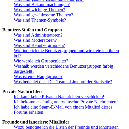
Was sind Bekanntmachungen?
Was sind wichtige Themen?
Was sind geschlossene Themen?
Was sind Themen-Symbole?
Benutzer-Stufen und Gruppen
Was sind Administratoren?
Was sind Moderatoren?
Was sind Benutzergruppen?
Wo finde ich die Benutzergruppen und wie trete ich ihnen
bei?
Wie werde ich Gruppenleiter?
Weshalb werden verschiedene Benutzergruppen farbig
dargestellt?
Was ist eine Hauptgruppe?
Was bedeutet der „Das Team“-Link auf der Startseite?
Private Nachrichten
Ich kann keine Privaten Nachrichten verschicken!
Ich bekomme ständig unerwünschte Private Nachrichten!
Ich habe eine Spam-E-Mail von einem Mitglied dieses
Forums erhalten!
Freunde und ignorierte Mitglieder
Wozu benötige ich die Listen der Freunde und ignorierten