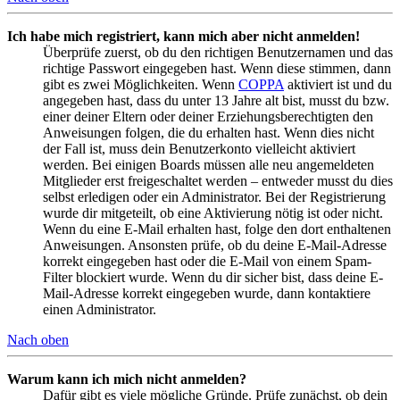
Ich habe mich registriert, kann mich aber nicht anmelden!
Überprüfe zuerst, ob du den richtigen Benutzernamen und das
richtige Passwort eingegeben hast. Wenn diese stimmen, dann
gibt es zwei Möglichkeiten. Wenn
COPPA
aktiviert ist und du
angegeben hast, dass du unter 13 Jahre alt bist, musst du bzw.
einer deiner Eltern oder deiner Erziehungsberechtigten den
Anweisungen folgen, die du erhalten hast. Wenn dies nicht
der Fall ist, muss dein Benutzerkonto vielleicht aktiviert
werden. Bei einigen Boards müssen alle neu angemeldeten
Mitglieder erst freigeschaltet werden – entweder musst du dies
selbst erledigen oder ein Administrator. Bei der Registrierung
wurde dir mitgeteilt, ob eine Aktivierung nötig ist oder nicht.
Wenn du eine E-Mail erhalten hast, folge den dort enthaltenen
Anweisungen. Ansonsten prüfe, ob du deine E-Mail-Adresse
korrekt eingegeben hast oder die E-Mail von einem Spam-
Filter blockiert wurde. Wenn du dir sicher bist, dass deine E-
Mail-Adresse korrekt eingegeben wurde, dann kontaktiere
einen Administrator.
Nach oben
Warum kann ich mich nicht anmelden?
Dafür gibt es viele mögliche Gründe. Prüfe zunächst, ob dein