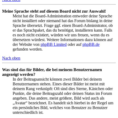
Meine Sprache steht auf diesem Board nicht zur Auswahl!
Meist hat die Board-Administration entweder deine Sprache
nicht installiert oder niemand hat das Forum bislang in deine
Sprache übersetzt. Frage ggf. einen Board-Administrator, ob
er das Sprachpaket, das du benötigst, installieren kann. Falls
es noch nicht existiert, würden wir uns freuen, wenn du es
übersetzen würdest. Weitere Informationen dazu können auf
der Website von
phpBB Limited
oder auf
phpBB.de
gefunden werden.
Nach oben
Was sind das für Bilder, die bei meinem Benutzernamen
angezeigt werden?
In der Beitragsansicht können zwei Bilder bei deinem
Benutzernamen stehen. Eines dieser Bilder ist meist mit
deinem Rang verknüpft: Oft sind dies Sterne, Kästchen oder
Punkte, die deine Beitragszahl oder deinen Status im Forum
angeben. Das andere, meist größere, Bild wird auch als
„Avatar“ bezeichnet. Es handelt sich hierbei in der Regel um
ein persönliches Bild, welches von Benutzer zu Benutzer
unterschiedlich ist.