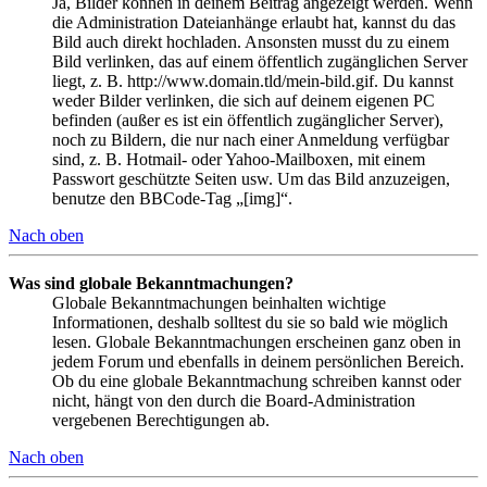
Ja, Bilder können in deinem Beitrag angezeigt werden. Wenn
die Administration Dateianhänge erlaubt hat, kannst du das
Bild auch direkt hochladen. Ansonsten musst du zu einem
Bild verlinken, das auf einem öffentlich zugänglichen Server
liegt, z. B. http://www.domain.tld/mein-bild.gif. Du kannst
weder Bilder verlinken, die sich auf deinem eigenen PC
befinden (außer es ist ein öffentlich zugänglicher Server),
noch zu Bildern, die nur nach einer Anmeldung verfügbar
sind, z. B. Hotmail- oder Yahoo-Mailboxen, mit einem
Passwort geschützte Seiten usw. Um das Bild anzuzeigen,
benutze den BBCode-Tag „[img]“.
Nach oben
Was sind globale Bekanntmachungen?
Globale Bekanntmachungen beinhalten wichtige
Informationen, deshalb solltest du sie so bald wie möglich
lesen. Globale Bekanntmachungen erscheinen ganz oben in
jedem Forum und ebenfalls in deinem persönlichen Bereich.
Ob du eine globale Bekanntmachung schreiben kannst oder
nicht, hängt von den durch die Board-Administration
vergebenen Berechtigungen ab.
Nach oben