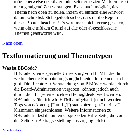
möglicherweise deaktiviert oder seit der letzten Markierung ist
nicht genügend Zeit vergangen. Es ist auch möglich, das
Thema nach oben zu holen, indem du einfach eine Antwort
darauf schreibst. Stelle jedoch sicher, dass du die Regeln
dieses Boards beachtest! Es wird meist nicht gerne gesehen,
wenn ohne triftigen Grund auf alte oder abgeschlossene
Themen geantwortet wird.
Nach oben
Textformatierung und Thementypen
Was ist BBCode?
BBCode ist eine spezielle Umsetzung von HTML, die dir
weitreichende Formatierungsmöglichkeiten für deinen Text
gibt. Die Rechte zur Verwendung von BBCode werden durch
die Board-Administration vergeben, können jedoch auch
durch dich für jeden einzelnen Beitrag deaktiviert werden.
BBCode ist ähnlich wie HTML aufgebaut, jedoch werden
Tags von eckigen („[“ und „]“) statt spitzen („<“ und „>“)
Klammern eingeschlossen. Weitere Informationen zu
BBCode findest du auf einer speziellen Hilfe-Seite, die von
der Seite zur Beitragserstellung aus zugänglich ist.
Nach oben