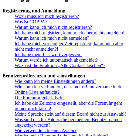
Registrierung und Anmeldung
Wozu muss ich mich registrieren?
Was ist COPPA?
Warum kann ich mich nicht registrieren?
Ich habe mich registriert, kann mich aber nicht anmelden!
Warum kann ich mich nicht anmelden?
Ich habe mich vor einiger Zeit registriert, kann mich aber
nicht mehr anmelden?!
Ich habe mein Passwort vergessen!
Warum werde ich automatisch abgemeldet?
Wozu ist die Funktion „Alle Cookies löschen“?
Benutzerpräferenzen und -einstellungen
Wie kann ich meine Einstellungen ändern?
Wie kann ich verhindern, dass mein Benutzername in der
Online-Liste auftaucht?
Die Forenuhr geht falsch!
Ich habe die Zeitzone eingestellt, aber die Forenuhr geht
immer noch falsch!
Meine Sprache steht auf diesem Board nicht zur Auswahl!
Was sind das für Bilder, die bei meinem Benutzernamen
angezeigt werden?
Wie verwende ich einen Avatar?
Was ist mein Rang und wie kann ich ihn ändern?