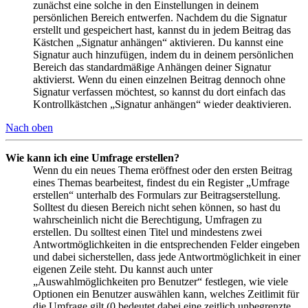
zunächst eine solche in den Einstellungen in deinem
persönlichen Bereich entwerfen. Nachdem du die Signatur
erstellt und gespeichert hast, kannst du in jedem Beitrag das
Kästchen „Signatur anhängen“ aktivieren. Du kannst eine
Signatur auch hinzufügen, indem du in deinem persönlichen
Bereich das standardmäßige Anhängen deiner Signatur
aktivierst. Wenn du einen einzelnen Beitrag dennoch ohne
Signatur verfassen möchtest, so kannst du dort einfach das
Kontrollkästchen „Signatur anhängen“ wieder deaktivieren.
Nach oben
Wie kann ich eine Umfrage erstellen?
Wenn du ein neues Thema eröffnest oder den ersten Beitrag
eines Themas bearbeitest, findest du ein Register „Umfrage
erstellen“ unterhalb des Formulars zur Beitragserstellung.
Solltest du diesen Bereich nicht sehen können, so hast du
wahrscheinlich nicht die Berechtigung, Umfragen zu
erstellen. Du solltest einen Titel und mindestens zwei
Antwortmöglichkeiten in die entsprechenden Felder eingeben
und dabei sicherstellen, dass jede Antwortmöglichkeit in einer
eigenen Zeile steht. Du kannst auch unter
„Auswahlmöglichkeiten pro Benutzer“ festlegen, wie viele
Optionen ein Benutzer auswählen kann, welches Zeitlimit für
die Umfrage gilt (0 bedeutet dabei eine zeitlich unbegrenzte