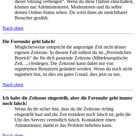
dieser Sitzung verbergen“. Wenn du diese Option einschaltest,
können nur Administratoren, Moderatoren und du selbst
deinen Online-Status sehen. Du wirst dann als unsichtbarer
Besucher gezählt.
Nach oben
Die Forenuhr geht falsch!
Möglicherweise entspricht die angezeigte Zeit nicht deiner
eigenen Zeitzone. In diesem Fall solltest du im „Persönlichen
Bereich“ die für dich passende Zeitzone (Mitteleuropäische
Zeit, ...) festlegen. Die Zeitzone kann dabei nur von
registrierten Benutzern geändert werden. Wenn du noch nicht
registriert bist, ist dies ein guter Grund, dies jetzt zu tun.
Nach oben
Ich habe die Zeitzone eingestellt, aber die Forenuhr geht immer
noch falsch!
Wenn du dir sicher bist, dass du die Zeitzone richtig
eingestellt hast und die Zeit trotzdem noch falsch ist, geht die
Uhr des Servers vermutlich falsch. Kontaktiere einen
Administrator, damit er das Problem beheben kann.
Nach oben