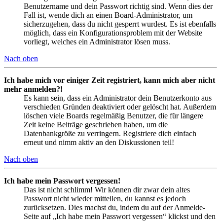
Benutzername und dein Passwort richtig sind. Wenn dies der
Fall ist, wende dich an einen Board-Administrator, um
sicherzugehen, dass du nicht gesperrt wurdest. Es ist ebenfalls
möglich, dass ein Konfigurationsproblem mit der Website
vorliegt, welches ein Administrator lösen muss.
Nach oben
Ich habe mich vor einiger Zeit registriert, kann mich aber nicht
mehr anmelden?!
Es kann sein, dass ein Administrator dein Benutzerkonto aus
verschieden Gründen deaktiviert oder gelöscht hat. Außerdem
löschen viele Boards regelmäßig Benutzer, die für längere
Zeit keine Beiträge geschrieben haben, um die
Datenbankgröße zu verringern. Registriere dich einfach
erneut und nimm aktiv an den Diskussionen teil!
Nach oben
Ich habe mein Passwort vergessen!
Das ist nicht schlimm! Wir können dir zwar dein altes
Passwort nicht wieder mitteilen, du kannst es jedoch
zurücksetzen. Dies machst du, indem du auf der Anmelde-
Seite auf „Ich habe mein Passwort vergessen“ klickst und den