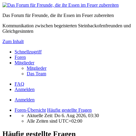
Das Forum für Freunde, die ihr Essen im Feuer zubereiten
Kommunikation zwischen begeisterten Steinbackofenfreunden und
Gleichgesinnten
Zum Inhalt
Schnellzugriff
Foren
Mitglieder
Mitglieder
Das Team
FAQ
Anmelden
Anmelden
Foren-Übersicht
Häufig gestellte Fragen
Aktuelle Zeit: Do 6. Aug 2026, 03:30
Alle Zeiten sind
UTC+02:00
Häufig gestellte Fragen