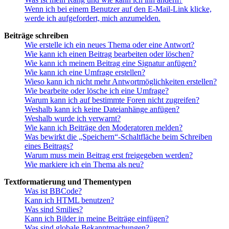
Wenn ich bei einem Benutzer auf den E-Mail-Link klicke,
werde ich aufgefordert, mich anzumelden.
Beiträge schreiben
Wie erstelle ich ein neues Thema oder eine Antwort?
Wie kann ich einen Beitrag bearbeiten oder löschen?
Wie kann ich meinem Beitrag eine Signatur anfügen?
Wie kann ich eine Umfrage erstellen?
Wieso kann ich nicht mehr Antwortmöglichkeiten erstellen?
Wie bearbeite oder lösche ich eine Umfrage?
Warum kann ich auf bestimmte Foren nicht zugreifen?
Weshalb kann ich keine Dateianhänge anfügen?
Weshalb wurde ich verwarnt?
Wie kann ich Beiträge den Moderatoren melden?
Was bewirkt die „Speichern“-Schaltfläche beim Schreiben
eines Beitrags?
Warum muss mein Beitrag erst freigegeben werden?
Wie markiere ich ein Thema als neu?
Textformatierung und Thementypen
Was ist BBCode?
Kann ich HTML benutzen?
Was sind Smilies?
Kann ich Bilder in meine Beiträge einfügen?
Was sind globale Bekanntmachungen?