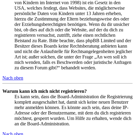
von Kindern im Internet von 1998) ist ein Gesetz in den
USA, welches festlegt, dass Websites, die möglicherweise
persönliche Daten von Kindern unter 13 Jahren erheben,
hierzu die Zustimmung der Eltern beziehungsweise des oder
der Erziehungsberechtigten benötigen. Wenn du dir unsicher
bist, ob dies auf dich oder die Website, auf der du dich zu
registrieren versuchst, zutrifft, ziehe einen rechtlichen
Beistand zu Rate. Bitte beachte, dass phpBB Limited und der
Besitzer dieses Boards keine Rechtsberatung anbieten kann
und nicht die Anlaufstelle für Rechtsangelegenheiten jeglicher
Art ist; außer solchen, die unter der Frage „An wen soll ich
mich wenden, falls es Beschwerden oder juristische Anfragen
zu diesem Forum gibt?“ behandelt werden.
Nach oben
Warum kann ich mich nicht registrieren?
Es kann sein, dass die Board-Administration die Registrierung
komplett ausgeschaltet hat, damit sich keine neuen Benutzer
mehr anmelden können. Es könnte auch sein, dass deine IP-
Adresse oder der Benutzername, mit dem du dich registrieren
möchtest, gesperrt wurden. Um Hilfe zu erhalten, wende dich
an die Board-Administration.
Nach oben