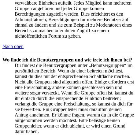
verwaltbare Einheiten aufteilt. Jedes Mitglied kann mehreren
Gruppen angehören und jeder Gruppe können
Berechtigungen zugeteilt werden. Dies erleichtert es den
Administratoren, Berechtigungen für mehrere Benutzer auf
einmal zu ändern und sie zum Beispiel zu Moderatoren eines
Bereichs zu machen oder ihnen Zugriff zu einem
nichtöffentlichen Forum zu geben.
Nach oben
Wo finde ich die Benutzergruppen und wie trete ich ihnen bei?
Du findest die Benutzergruppen unter „Benutzergruppen“ im
persönlichen Bereich. Wenn du einer beitreten möchtest,
kannst du dies mit der entsprechenden Schaltfläche machen.
Nicht alle Gruppen sind allgemein offen. Einige erfordern erst
eine Freischaltung, andere können geschlossen sein und
weitere sogar versteckt. Wenn die Gruppe offen ist, kannst du
ihr einfach durch die entsprechende Funktion beitreten;
verlangt die Gruppe eine Freischaltung, so kannst du dich für
sie bewerben. Ein Gruppenleiter muss daraufhin deinen
Antrag annehmen. Er könnte fragen, warum du in die Gruppe
aufgenommen werden möchtest. Bitte belästige keinen
Gruppenleiter, wenn er dich ablehnt, er wird einen Grund
dafür haben.